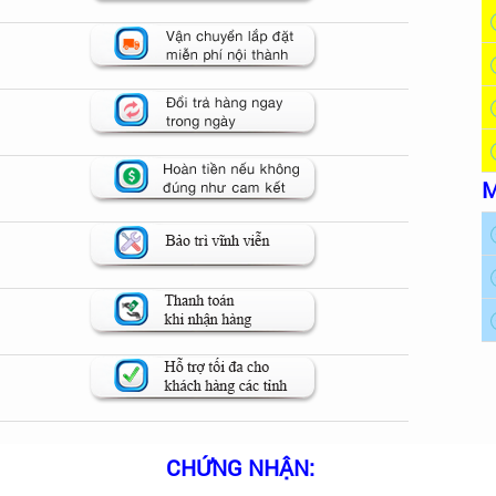
M
CHỨNG NHẬN: