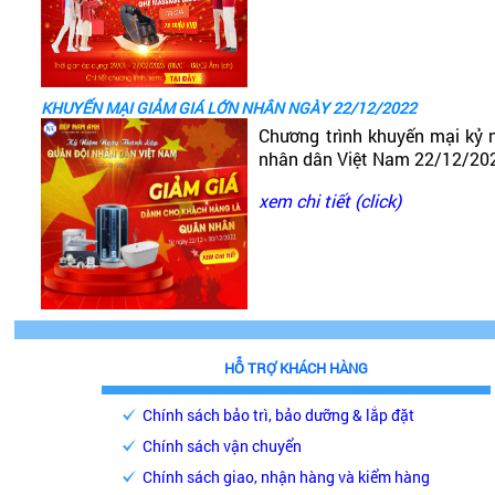
KHUYẾN MẠI GIẢM GIÁ LỚN NHÂN NGÀY 22/12/2022
Chương trình khuyến mại kỷ 
nhân dân Việt Nam 22/12/20
xem chi tiết (click)
HỖ TRỢ KHÁCH HÀNG
Chính sách bảo trì, bảo dưỡng & lắp đặt
Chính sách vận chuyển
Chính sách giao, nhận hàng và kiểm hàng