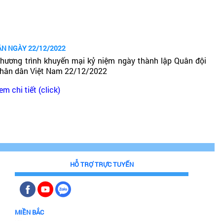
ÂN NGÀY 22/12/2022
hương trình khuyến mại kỷ niệm ngày thành lập Quân đội
hân dân Việt Nam 22/12/2022
em chi tiết (click)
HỖ TRỢ TRỰC TUYẾN
MIỀN BẮC