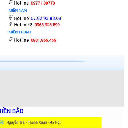
Hotline:
09771.09773
MIỀN NAM
Hotline:
07.92.93.88.68
Hotline 2:
0963.928.599
MIỀN TRUNG
Hotline:
0901.965.455
IỀN BẮC
Nguyễn Trãi - Thanh Xuân - Hà Nội