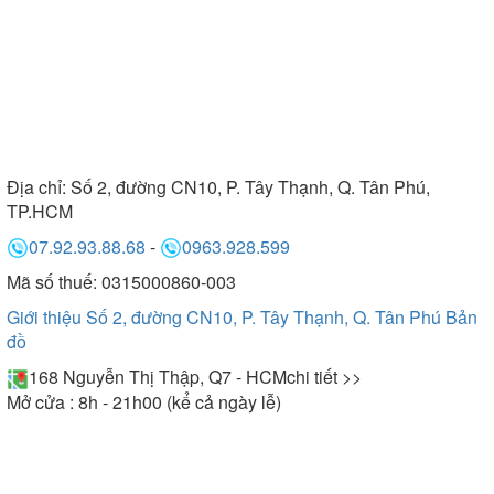
Địa chỉ:
Số 2, đường CN10, P. Tây Thạnh, Q. Tân Phú,
TP.HCM
07.92.93.88.68
-
0963.928.599
Mã số thuế: 0315000860-003
Giới thiệu Số 2, đường CN10, P. Tây Thạnh, Q. Tân Phú
Bản
đồ
168 Nguyễn Thị Thập, Q7 - HCM
chi tiết >>
Mở cửa : 8h - 21h00 (kể cả ngày lễ)