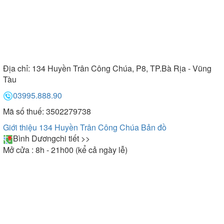
Địa chỉ:
134 Huyền Trân Công Chúa, P8, TP.Bà Rịa - Vũng
Tàu
03995.888.90
Mã số thuế: 3502279738
Giới thiệu 134 Huyền Trân Công Chúa
Bản đồ
Bình Dương
chi tiết >>
Mở cửa : 8h - 21h00 (kể cả ngày lễ)