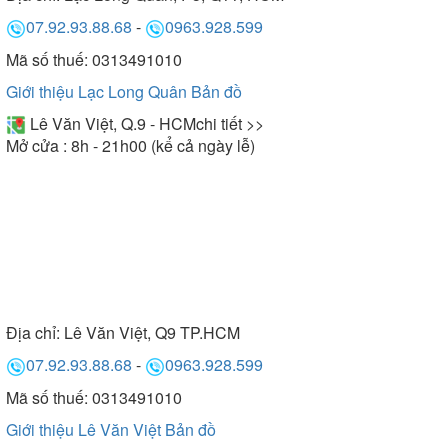
07.92.93.88.68
-
0963.928.599
Mã số thuế: 0313491010
Giới thiệu Lạc Long Quân
Bản đồ
Lê Văn Việt, Q.9 - HCM
chi tiết >>
Mở cửa : 8h - 21h00 (kể cả ngày lễ)
Địa chỉ:
Lê Văn Việt, Q9 TP.HCM
07.92.93.88.68
-
0963.928.599
Mã số thuế: 0313491010
Giới thiệu Lê Văn Việt
Bản đồ