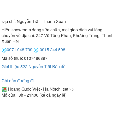
Địa chỉ:
Nguyễn Trãi - Thanh Xuân
Hiện showroom đang sửa chữa, mọi giao dịch vui lòng
chuyển về địa chỉ: 247 Vũ Tông Phan, Khương Trung, Thanh
Xuân HN
0971.048.739
0915.244.598
Mã số thuế: 0107486897
Giới thiệu 522 Nguyễn Trãi
Bản đồ
Chỉ dẫn đường đi
Hoàng Quốc Việt - Hà Nội
chi tiết >>
Mở cửa : 8h - 21h00 (kể cả ngày lễ)