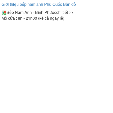
Giới thiệu bếp nam anh Phú Quốc
Bản đồ
Bếp Nam Anh - Bình Phước
chi tiết >>
Mở cửa : 8h - 21h00 (kể cả ngày lễ)