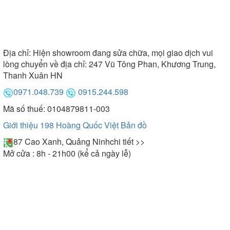
Địa chỉ:
Hiện showroom đang sửa chữa, mọi giao dịch vui
lòng chuyển về địa chỉ: 247 Vũ Tông Phan, Khương Trung,
Thanh Xuân HN
0971.048.739
0915.244.598
Mã số thuế: 0104879811-003
Giới thiệu 198 Hoàng Quốc Việt
Bản đồ
87 Cao Xanh, Quảng Ninh
chi tiết >>
Mở cửa : 8h - 21h00 (kể cả ngày lễ)