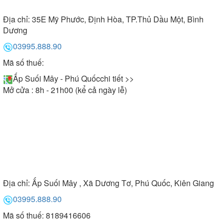
Địa chỉ:
35E Mỹ Phước, Định Hòa, TP.Thủ Dầu Một, Bình
Dương
03995.888.90
Mã số thuế:
Ấp Suối Mây - Phú Quốc
chi tiết >>
Mở cửa : 8h - 21h00 (kể cả ngày lễ)
Địa chỉ:
Ấp Suối Mây , Xã Dương Tơ, Phú Quốc, Kiên Giang
03995.888.90
Mã số thuế: 8189416606