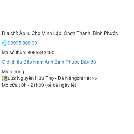
Địa chỉ:
Ấp 3, Chợ Minh Lập, Chơn Thành, Bình Phước
03995.888.90
Mã số thuế: 8095342490
Giới thiệu Bếp Nam Anh Bình Phước
Bản đồ
Miền trung
632 Nguyễn Hữu Thọ - Đà Nẵng
chi tiết >>
Mở cửa : 8h - 21h00 (kể cả ngày lễ)