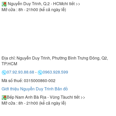
Nguyễn Duy Trinh, Q.2 - HCM
chi tiết >>
Mở cửa : 8h - 21h00 (kể cả ngày lễ)
Địa chỉ:
Nguyễn Duy Trinh, Phường Bình Trưng Đông, Q2,
TP.HCM
07.92.93.88.68
-
0963.928.599
Mã số thuế: 0315000860-002
Giới thiệu Nguyễn Duy Trinh
Bản đồ
Bếp Nam Anh Bà Rịa - Vũng Tàu
chi tiết >>
Mở cửa : 8h - 21h00 (kể cả ngày lễ)