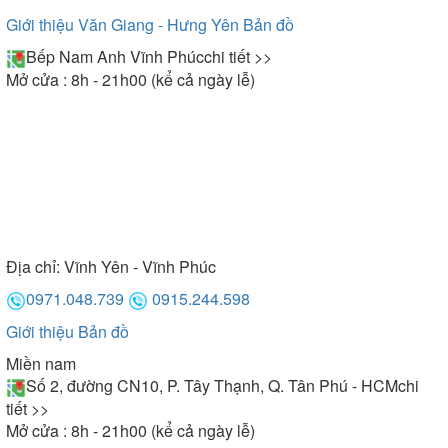
Giới thiệu Văn Giang - Hưng Yên
Bản đồ
Bếp Nam Anh Vĩnh Phúc
chi tiết >>
Mở cửa : 8h - 21h00 (kể cả ngày lễ)
Địa chỉ:
Vĩnh Yên - Vĩnh Phúc
0971.048.739
0915.244.598
Giới thiệu
Bản đồ
Miền nam
Số 2, đường CN10, P. Tây Thạnh, Q. Tân Phú - HCM
chi
tiết >>
Mở cửa : 8h - 21h00 (kể cả ngày lễ)