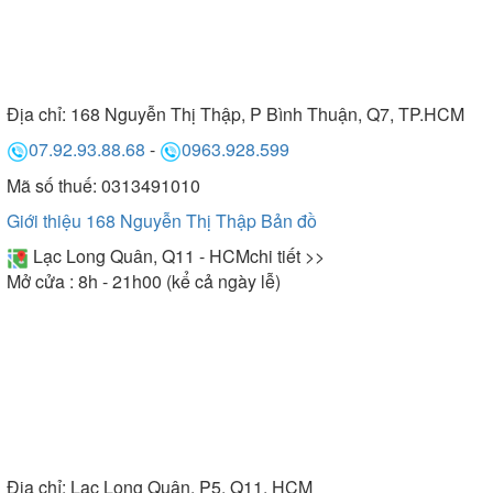
Địa chỉ:
168 Nguyễn Thị Thập, P Bình Thuận, Q7, TP.HCM
07.92.93.88.68
-
0963.928.599
Mã số thuế: 0313491010
Giới thiệu 168 Nguyễn Thị Thập
Bản đồ
Lạc Long Quân, Q11 - HCM
chi tiết >>
Mở cửa : 8h - 21h00 (kể cả ngày lễ)
Địa chỉ:
Lạc Long Quân, P5, Q11, HCM