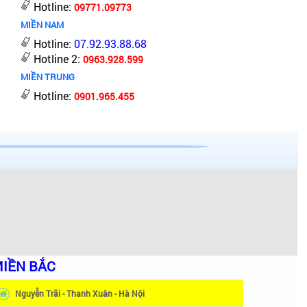
Hotline:
09771.09773
MIỀN NAM
Hotline:
07.92.93.88.68
Hotline 2:
0963.928.599
MIỀN TRUNG
Hotline:
0901.965.455
IỀN BẮC
Nguyễn Trãi - Thanh Xuân - Hà Nội