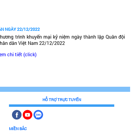
ÂN NGÀY 22/12/2022
hương trình khuyến mại kỷ niệm ngày thành lập Quân đội
hân dân Việt Nam 22/12/2022
em chi tiết (click)
HỖ TRỢ TRỰC TUYẾN
MIỀN BẮC