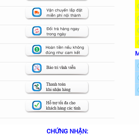
M
CHỨNG NHẬN: