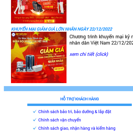
KHUYẾN MẠI GIẢM GIÁ LỚN NHÂN NGÀY 22/12/2022
Chương trình khuyến mại kỷ 
nhân dân Việt Nam 22/12/20
xem chi tiết (click)
HỖ TRỢ KHÁCH HÀNG
Chính sách bảo trì, bảo dưỡng & lắp đặt
Chính sách vận chuyển
Chính sách giao, nhận hàng và kiểm hàng