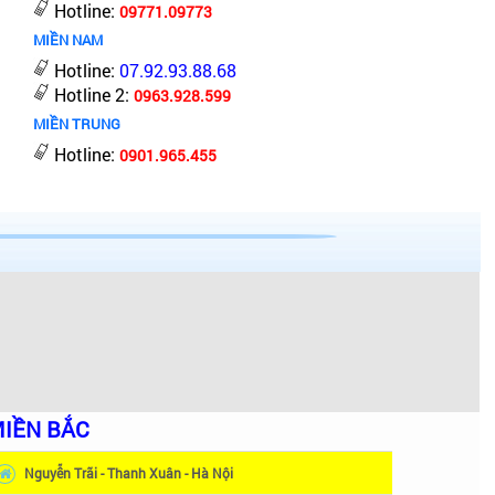
Hotline:
09771.09773
MIỀN NAM
Hotline:
07.92.93.88.68
Hotline 2:
0963.928.599
MIỀN TRUNG
Hotline:
0901.965.455
IỀN BẮC
Nguyễn Trãi - Thanh Xuân - Hà Nội