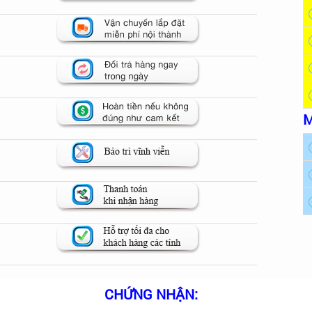
M
CHỨNG NHẬN: