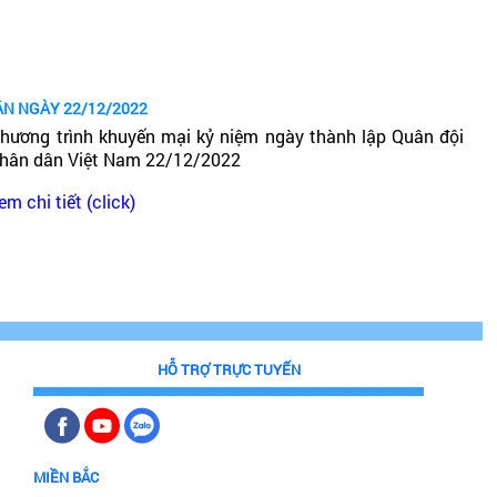
ÂN NGÀY 22/12/2022
hương trình khuyến mại kỷ niệm ngày thành lập Quân đội
hân dân Việt Nam 22/12/2022
em chi tiết (click)
HỖ TRỢ TRỰC TUYẾN
MIỀN BẮC