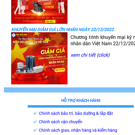
KHUYẾN MẠI GIẢM GIÁ LỚN NHÂN NGÀY 22/12/2022
Chương trình khuyến mại kỷ 
nhân dân Việt Nam 22/12/20
xem chi tiết (click)
HỖ TRỢ KHÁCH HÀNG
Chính sách bảo trì, bảo dưỡng & lắp đặt
Chính sách vận chuyển
Chính sách giao, nhận hàng và kiểm hàng