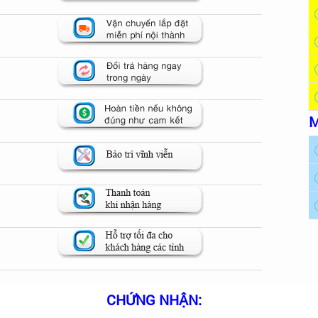
M
CHỨNG NHẬN: