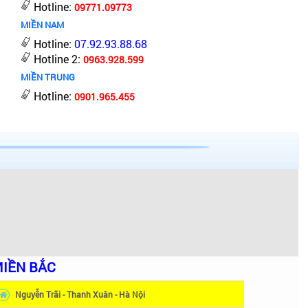
Hotline:
09771.09773
MIỀN NAM
Hotline:
07.92.93.88.68
Hotline 2:
0963.928.599
MIỀN TRUNG
Hotline:
0901.965.455
IỀN BẮC
Nguyễn Trãi - Thanh Xuân - Hà Nội