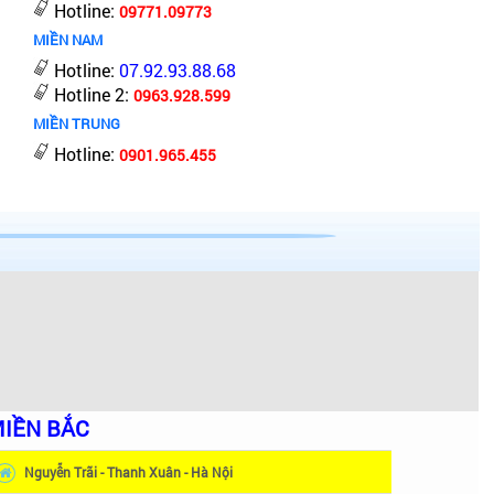
Hotline:
09771.09773
MIỀN NAM
Hotline:
07.92.93.88.68
Hotline 2:
0963.928.599
MIỀN TRUNG
Hotline:
0901.965.455
IỀN BẮC
Nguyễn Trãi - Thanh Xuân - Hà Nội