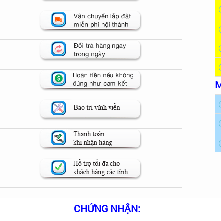
M
CHỨNG NHẬN: