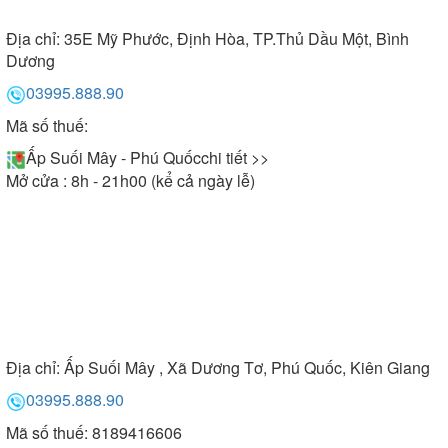
Địa chỉ:
35E Mỹ Phước, Định Hòa, TP.Thủ Dầu Một, Bình
Dương
03995.888.90
Mã số thuế:
Ấp Suối Mây - Phú Quốc
chi tiết >>
Mở cửa : 8h - 21h00 (kể cả ngày lễ)
Địa chỉ:
Ấp Suối Mây , Xã Dương Tơ, Phú Quốc, Kiên Giang
03995.888.90
Mã số thuế: 8189416606