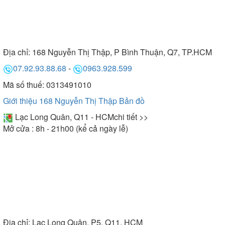
Địa chỉ:
168 Nguyễn Thị Thập, P Bình Thuận, Q7, TP.HCM
07.92.93.88.68
-
0963.928.599
Mã số thuế: 0313491010
Giới thiệu 168 Nguyễn Thị Thập
Bản đồ
Lạc Long Quân, Q11 - HCM
chi tiết >>
Mở cửa : 8h - 21h00 (kể cả ngày lễ)
Địa chỉ:
Lạc Long Quân, P5, Q11, HCM