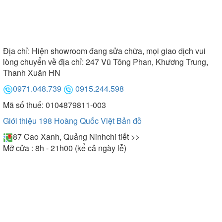
Địa chỉ:
Hiện showroom đang sửa chữa, mọi giao dịch vui
lòng chuyển về địa chỉ: 247 Vũ Tông Phan, Khương Trung,
Thanh Xuân HN
0971.048.739
0915.244.598
Mã số thuế: 0104879811-003
Giới thiệu 198 Hoàng Quốc Việt
Bản đồ
87 Cao Xanh, Quảng Ninh
chi tiết >>
Mở cửa : 8h - 21h00 (kể cả ngày lễ)