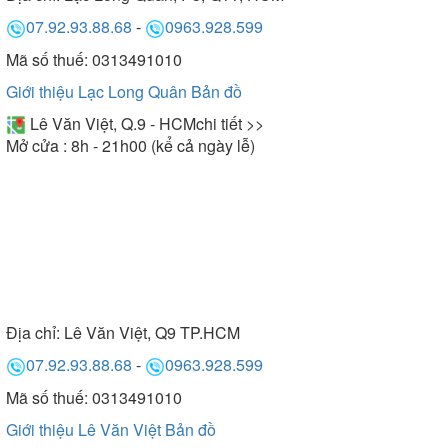
07.92.93.88.68
-
0963.928.599
Mã số thuế: 0313491010
Giới thiệu Lạc Long Quân
Bản đồ
Lê Văn Việt, Q.9 - HCM
chi tiết >>
Mở cửa : 8h - 21h00 (kể cả ngày lễ)
Địa chỉ:
Lê Văn Việt, Q9 TP.HCM
07.92.93.88.68
-
0963.928.599
Mã số thuế: 0313491010
Giới thiệu Lê Văn Việt
Bản đồ