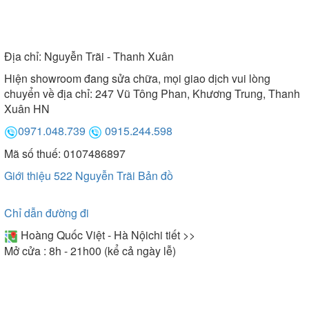
Địa chỉ:
Nguyễn Trãi - Thanh Xuân
Hiện showroom đang sửa chữa, mọi giao dịch vui lòng
chuyển về địa chỉ: 247 Vũ Tông Phan, Khương Trung, Thanh
Xuân HN
0971.048.739
0915.244.598
Mã số thuế: 0107486897
Giới thiệu 522 Nguyễn Trãi
Bản đồ
Chỉ dẫn đường đi
Hoàng Quốc Việt - Hà Nội
chi tiết >>
Mở cửa : 8h - 21h00 (kể cả ngày lễ)