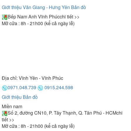
Giới thiệu Văn Giang - Hưng Yên
Bản đồ
Bếp Nam Anh Vĩnh Phúc
chi tiết >>
Mở cửa : 8h - 21h00 (kể cả ngày lễ)
Địa chỉ:
Vĩnh Yên - Vĩnh Phúc
0971.048.739
0915.244.598
Giới thiệu
Bản đồ
Miền nam
Số 2, đường CN10, P. Tây Thạnh, Q. Tân Phú - HCM
chi
tiết >>
Mở cửa : 8h - 21h00 (kể cả ngày lễ)