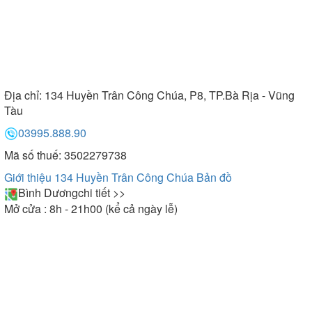
Địa chỉ:
134 Huyền Trân Công Chúa, P8, TP.Bà Rịa - Vũng
Tàu
03995.888.90
Mã số thuế: 3502279738
Giới thiệu 134 Huyền Trân Công Chúa
Bản đồ
Bình Dương
chi tiết >>
Mở cửa : 8h - 21h00 (kể cả ngày lễ)