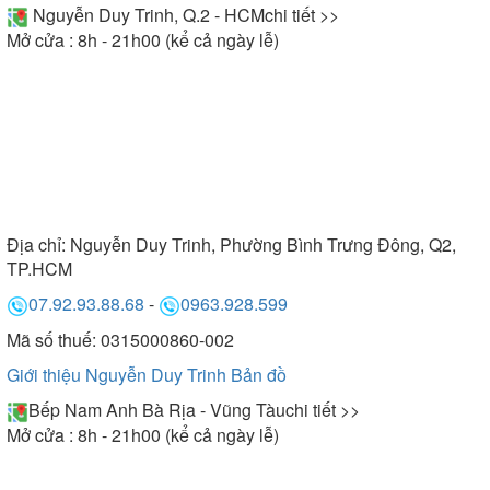
Nguyễn Duy Trinh, Q.2 - HCM
chi tiết >>
Mở cửa : 8h - 21h00 (kể cả ngày lễ)
Địa chỉ:
Nguyễn Duy Trinh, Phường Bình Trưng Đông, Q2,
TP.HCM
07.92.93.88.68
-
0963.928.599
Mã số thuế: 0315000860-002
Giới thiệu Nguyễn Duy Trinh
Bản đồ
Bếp Nam Anh Bà Rịa - Vũng Tàu
chi tiết >>
Mở cửa : 8h - 21h00 (kể cả ngày lễ)