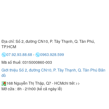
Địa chỉ:
Số 2, đường CN10, P. Tây Thạnh, Q. Tân Phú,
TP.HCM
07.92.93.88.68
-
0963.928.599
Mã số thuế: 0315000860-003
Giới thiệu Số 2, đường CN10, P. Tây Thạnh, Q. Tân Phú
Bản
đồ
168 Nguyễn Thị Thập, Q7 - HCM
chi tiết >>
Mở cửa : 8h - 21h00 (kể cả ngày lễ)