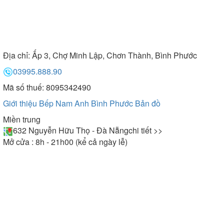
Địa chỉ:
Ấp 3, Chợ Minh Lập, Chơn Thành, Bình Phước
03995.888.90
Mã số thuế: 8095342490
Giới thiệu Bếp Nam Anh Bình Phước
Bản đồ
Miền trung
632 Nguyễn Hữu Thọ - Đà Nẵng
chi tiết >>
Mở cửa : 8h - 21h00 (kể cả ngày lễ)