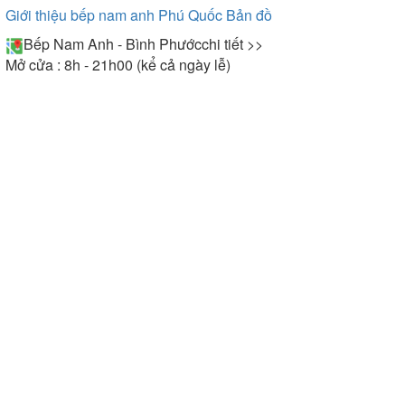
Giới thiệu bếp nam anh Phú Quốc
Bản đồ
Bếp Nam Anh - Bình Phước
chi tiết >>
Mở cửa : 8h - 21h00 (kể cả ngày lễ)