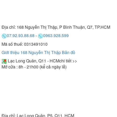
Địa chỉ:
168 Nguyễn Thị Thập, P Bình Thuận, Q7, TP.HCM
07.92.93.88.68
-
0963.928.599
Mã số thuế: 0313491010
Giới thiệu 168 Nguyễn Thị Thập
Bản đồ
Lạc Long Quân, Q11 - HCM
chi tiết >>
Mở cửa : 8h - 21h00 (kể cả ngày lễ)
Địa chỉ:
Lạc Long Quân, P5, Q11, HCM