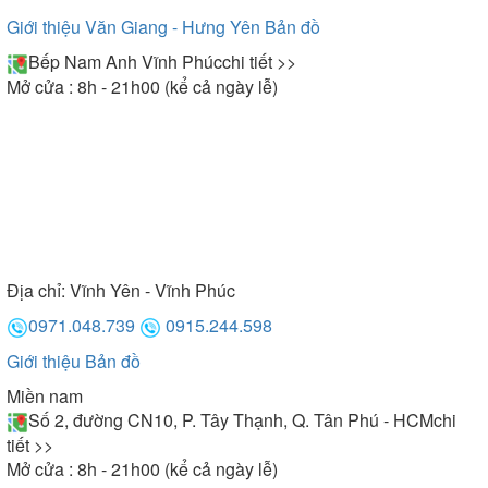
Giới thiệu Văn Giang - Hưng Yên
Bản đồ
Bếp Nam Anh Vĩnh Phúc
chi tiết >>
Mở cửa : 8h - 21h00 (kể cả ngày lễ)
Địa chỉ:
Vĩnh Yên - Vĩnh Phúc
0971.048.739
0915.244.598
Giới thiệu
Bản đồ
Miền nam
Số 2, đường CN10, P. Tây Thạnh, Q. Tân Phú - HCM
chi
tiết >>
Mở cửa : 8h - 21h00 (kể cả ngày lễ)