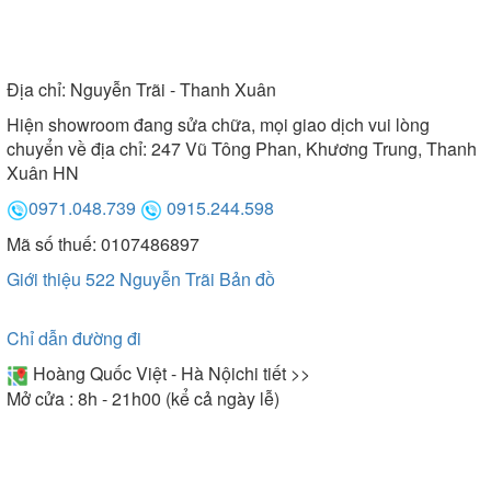
Địa chỉ:
Nguyễn Trãi - Thanh Xuân
Hiện showroom đang sửa chữa, mọi giao dịch vui lòng
chuyển về địa chỉ: 247 Vũ Tông Phan, Khương Trung, Thanh
Xuân HN
0971.048.739
0915.244.598
Mã số thuế: 0107486897
Giới thiệu 522 Nguyễn Trãi
Bản đồ
Chỉ dẫn đường đi
Hoàng Quốc Việt - Hà Nội
chi tiết >>
Mở cửa : 8h - 21h00 (kể cả ngày lễ)