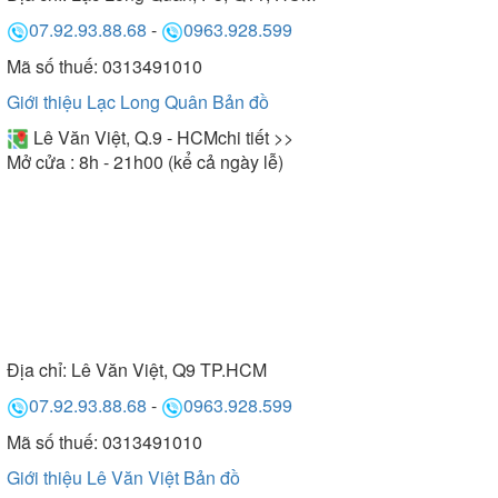
07.92.93.88.68
-
0963.928.599
Mã số thuế: 0313491010
Giới thiệu Lạc Long Quân
Bản đồ
Lê Văn Việt, Q.9 - HCM
chi tiết >>
Mở cửa : 8h - 21h00 (kể cả ngày lễ)
Địa chỉ:
Lê Văn Việt, Q9 TP.HCM
07.92.93.88.68
-
0963.928.599
Mã số thuế: 0313491010
Giới thiệu Lê Văn Việt
Bản đồ