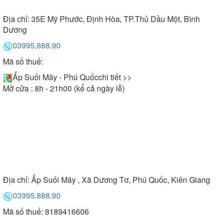
Địa chỉ:
35E Mỹ Phước, Định Hòa, TP.Thủ Dầu Một, Bình
Dương
03995.888.90
Mã số thuế:
Ấp Suối Mây - Phú Quốc
chi tiết >>
Mở cửa : 8h - 21h00 (kể cả ngày lễ)
Địa chỉ:
Ấp Suối Mây , Xã Dương Tơ, Phú Quốc, Kiên Giang
03995.888.90
Mã số thuế: 8189416606