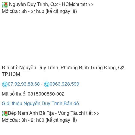
Nguyễn Duy Trinh, Q.2 - HCM
chi tiết >>
Mở cửa : 8h - 21h00 (kể cả ngày lễ)
Địa chỉ:
Nguyễn Duy Trinh, Phường Bình Trưng Đông, Q2,
TP.HCM
07.92.93.88.68
-
0963.928.599
Mã số thuế: 0315000860-002
Giới thiệu Nguyễn Duy Trinh
Bản đồ
Bếp Nam Anh Bà Rịa - Vũng Tàu
chi tiết >>
Mở cửa : 8h - 21h00 (kể cả ngày lễ)