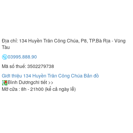
Địa chỉ:
134 Huyền Trân Công Chúa, P8, TP.Bà Rịa - Vũng
Tàu
03995.888.90
Mã số thuế: 3502279738
Giới thiệu 134 Huyền Trân Công Chúa
Bản đồ
Bình Dương
chi tiết >>
Mở cửa : 8h - 21h00 (kể cả ngày lễ)