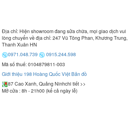
Địa chỉ:
Hiện showroom đang sửa chữa, mọi giao dịch vui
lòng chuyển về địa chỉ: 247 Vũ Tông Phan, Khương Trung,
Thanh Xuân HN
0971.048.739
0915.244.598
Mã số thuế: 0104879811-003
Giới thiệu 198 Hoàng Quốc Việt
Bản đồ
87 Cao Xanh, Quảng Ninh
chi tiết >>
Mở cửa : 8h - 21h00 (kể cả ngày lễ)