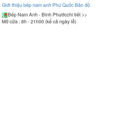
Giới thiệu bếp nam anh Phú Quốc
Bản đồ
Bếp Nam Anh - Bình Phước
chi tiết >>
Mở cửa : 8h - 21h00 (kể cả ngày lễ)