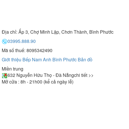
Địa chỉ:
Ấp 3, Chợ Minh Lập, Chơn Thành, Bình Phước
03995.888.90
Mã số thuế: 8095342490
Giới thiệu Bếp Nam Anh Bình Phước
Bản đồ
Miền trung
632 Nguyễn Hữu Thọ - Đà Nẵng
chi tiết >>
Mở cửa : 8h - 21h00 (kể cả ngày lễ)