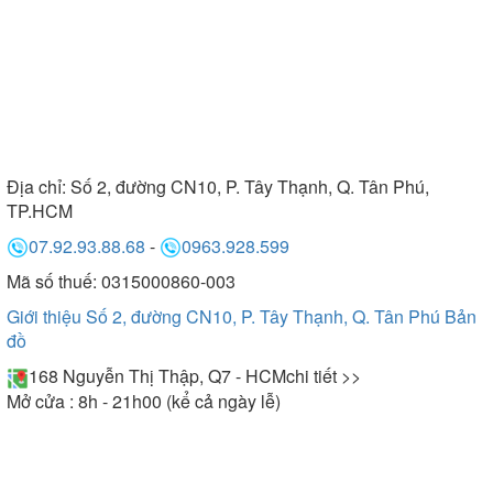
Địa chỉ:
Số 2, đường CN10, P. Tây Thạnh, Q. Tân Phú,
TP.HCM
07.92.93.88.68
-
0963.928.599
Mã số thuế: 0315000860-003
Giới thiệu Số 2, đường CN10, P. Tây Thạnh, Q. Tân Phú
Bản
đồ
168 Nguyễn Thị Thập, Q7 - HCM
chi tiết >>
Mở cửa : 8h - 21h00 (kể cả ngày lễ)