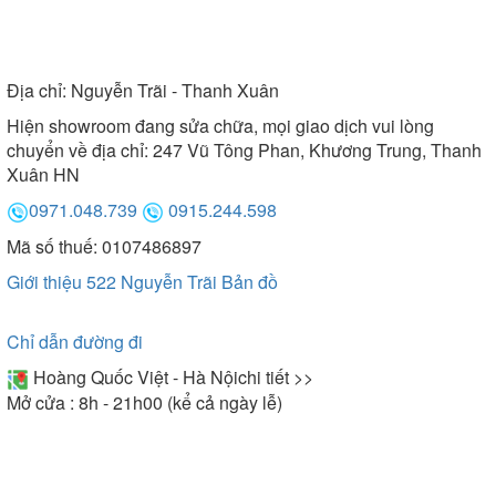
Địa chỉ:
Nguyễn Trãi - Thanh Xuân
Hiện showroom đang sửa chữa, mọi giao dịch vui lòng
chuyển về địa chỉ: 247 Vũ Tông Phan, Khương Trung, Thanh
Xuân HN
0971.048.739
0915.244.598
Mã số thuế: 0107486897
Giới thiệu 522 Nguyễn Trãi
Bản đồ
Chỉ dẫn đường đi
Hoàng Quốc Việt - Hà Nội
chi tiết >>
Mở cửa : 8h - 21h00 (kể cả ngày lễ)