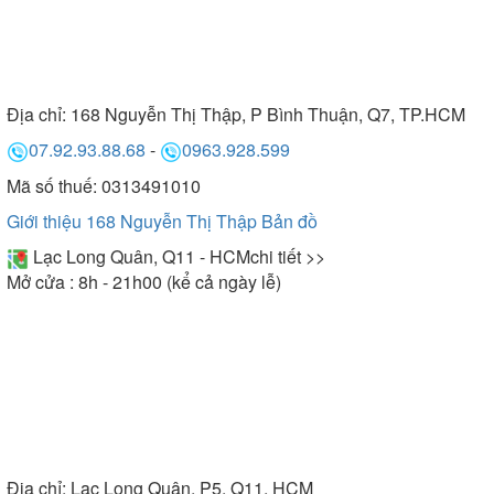
Địa chỉ:
168 Nguyễn Thị Thập, P Bình Thuận, Q7, TP.HCM
07.92.93.88.68
-
0963.928.599
Mã số thuế: 0313491010
Giới thiệu 168 Nguyễn Thị Thập
Bản đồ
Lạc Long Quân, Q11 - HCM
chi tiết >>
Mở cửa : 8h - 21h00 (kể cả ngày lễ)
Địa chỉ:
Lạc Long Quân, P5, Q11, HCM