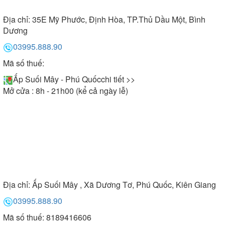
Địa chỉ:
35E Mỹ Phước, Định Hòa, TP.Thủ Dầu Một, Bình
Dương
03995.888.90
Mã số thuế:
Ấp Suối Mây - Phú Quốc
chi tiết >>
Mở cửa : 8h - 21h00 (kể cả ngày lễ)
Địa chỉ:
Ấp Suối Mây , Xã Dương Tơ, Phú Quốc, Kiên Giang
03995.888.90
Mã số thuế: 8189416606