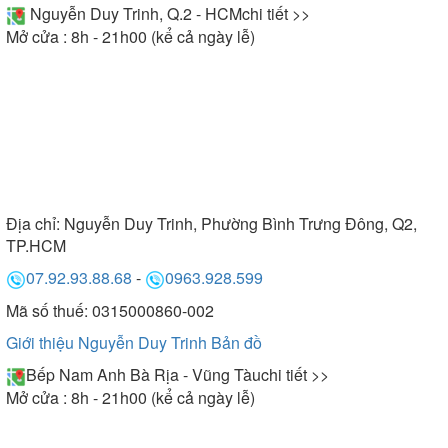
Nguyễn Duy Trinh, Q.2 - HCM
chi tiết >>
Mở cửa : 8h - 21h00 (kể cả ngày lễ)
Địa chỉ:
Nguyễn Duy Trinh, Phường Bình Trưng Đông, Q2,
TP.HCM
07.92.93.88.68
-
0963.928.599
Mã số thuế: 0315000860-002
Giới thiệu Nguyễn Duy Trinh
Bản đồ
Bếp Nam Anh Bà Rịa - Vũng Tàu
chi tiết >>
Mở cửa : 8h - 21h00 (kể cả ngày lễ)