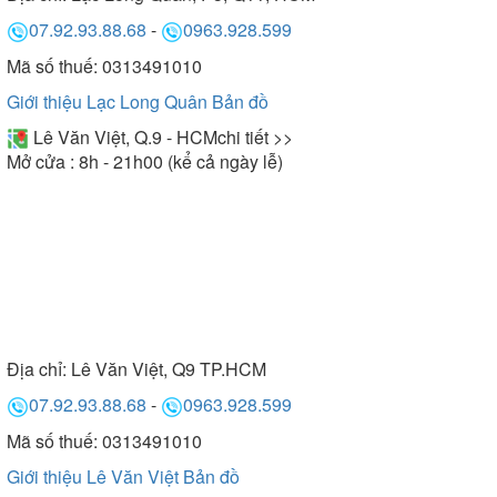
07.92.93.88.68
-
0963.928.599
Mã số thuế: 0313491010
Giới thiệu Lạc Long Quân
Bản đồ
Lê Văn Việt, Q.9 - HCM
chi tiết >>
Mở cửa : 8h - 21h00 (kể cả ngày lễ)
Địa chỉ:
Lê Văn Việt, Q9 TP.HCM
07.92.93.88.68
-
0963.928.599
Mã số thuế: 0313491010
Giới thiệu Lê Văn Việt
Bản đồ