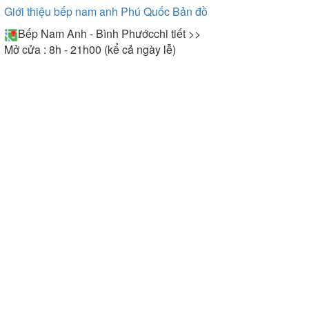
Giới thiệu bếp nam anh Phú Quốc
Bản đồ
Bếp Nam Anh - Bình Phước
chi tiết >>
Mở cửa : 8h - 21h00 (kể cả ngày lễ)