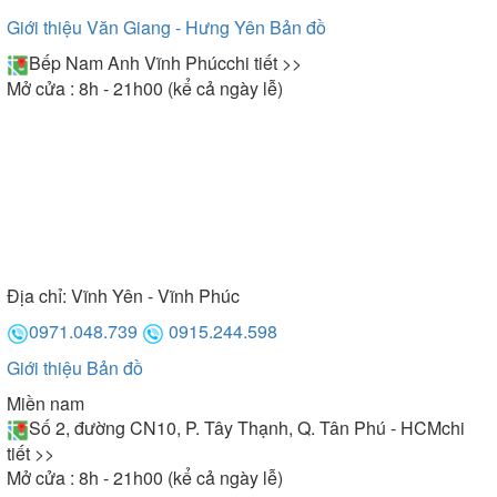
Giới thiệu Văn Giang - Hưng Yên
Bản đồ
Bếp Nam Anh Vĩnh Phúc
chi tiết >>
Mở cửa : 8h - 21h00 (kể cả ngày lễ)
Địa chỉ:
Vĩnh Yên - Vĩnh Phúc
0971.048.739
0915.244.598
Giới thiệu
Bản đồ
Miền nam
Số 2, đường CN10, P. Tây Thạnh, Q. Tân Phú - HCM
chi
tiết >>
Mở cửa : 8h - 21h00 (kể cả ngày lễ)