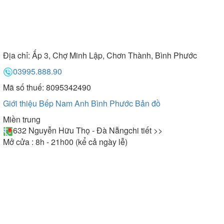
Địa chỉ:
Ấp 3, Chợ Minh Lập, Chơn Thành, Bình Phước
03995.888.90
Mã số thuế: 8095342490
Giới thiệu Bếp Nam Anh Bình Phước
Bản đồ
Miền trung
632 Nguyễn Hữu Thọ - Đà Nẵng
chi tiết >>
Mở cửa : 8h - 21h00 (kể cả ngày lễ)