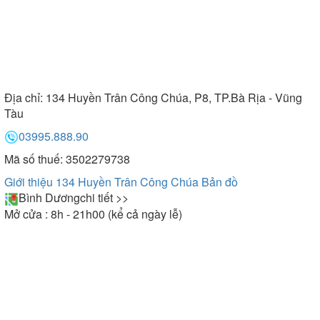
Địa chỉ:
134 Huyền Trân Công Chúa, P8, TP.Bà Rịa - Vũng
Tàu
03995.888.90
Mã số thuế: 3502279738
Giới thiệu 134 Huyền Trân Công Chúa
Bản đồ
Bình Dương
chi tiết >>
Mở cửa : 8h - 21h00 (kể cả ngày lễ)