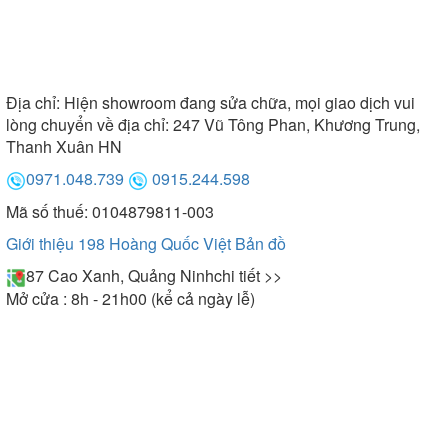
Địa chỉ:
Hiện showroom đang sửa chữa, mọi giao dịch vui
lòng chuyển về địa chỉ: 247 Vũ Tông Phan, Khương Trung,
Thanh Xuân HN
0971.048.739
0915.244.598
Mã số thuế: 0104879811-003
Giới thiệu 198 Hoàng Quốc Việt
Bản đồ
87 Cao Xanh, Quảng Ninh
chi tiết >>
Mở cửa : 8h - 21h00 (kể cả ngày lễ)