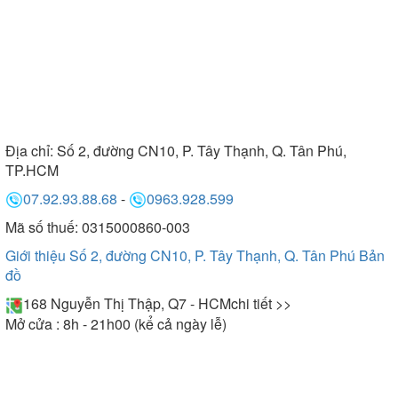
Địa chỉ:
Số 2, đường CN10, P. Tây Thạnh, Q. Tân Phú,
TP.HCM
07.92.93.88.68
-
0963.928.599
Mã số thuế: 0315000860-003
Giới thiệu Số 2, đường CN10, P. Tây Thạnh, Q. Tân Phú
Bản
đồ
168 Nguyễn Thị Thập, Q7 - HCM
chi tiết >>
Mở cửa : 8h - 21h00 (kể cả ngày lễ)