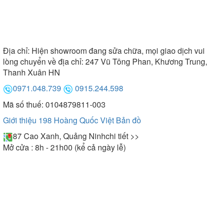
Địa chỉ:
Hiện showroom đang sửa chữa, mọi giao dịch vui
lòng chuyển về địa chỉ: 247 Vũ Tông Phan, Khương Trung,
Thanh Xuân HN
0971.048.739
0915.244.598
Mã số thuế: 0104879811-003
Giới thiệu 198 Hoàng Quốc Việt
Bản đồ
87 Cao Xanh, Quảng Ninh
chi tiết >>
Mở cửa : 8h - 21h00 (kể cả ngày lễ)