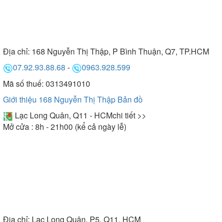
Địa chỉ:
168 Nguyễn Thị Thập, P Bình Thuận, Q7, TP.HCM
07.92.93.88.68
-
0963.928.599
Mã số thuế: 0313491010
Giới thiệu 168 Nguyễn Thị Thập
Bản đồ
Lạc Long Quân, Q11 - HCM
chi tiết >>
Mở cửa : 8h - 21h00 (kể cả ngày lễ)
Địa chỉ:
Lạc Long Quân, P5, Q11, HCM