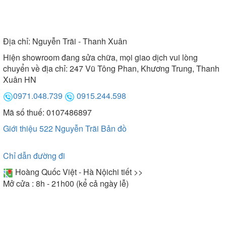
Địa chỉ:
Nguyễn Trãi - Thanh Xuân
Hiện showroom đang sửa chữa, mọi giao dịch vui lòng
chuyển về địa chỉ: 247 Vũ Tông Phan, Khương Trung, Thanh
Xuân HN
0971.048.739
0915.244.598
Mã số thuế: 0107486897
Giới thiệu 522 Nguyễn Trãi
Bản đồ
Chỉ dẫn đường đi
Hoàng Quốc Việt - Hà Nội
chi tiết >>
Mở cửa : 8h - 21h00 (kể cả ngày lễ)