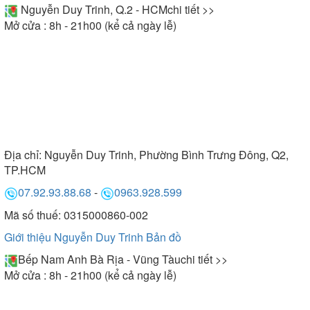
Nguyễn Duy Trinh, Q.2 - HCM
chi tiết >>
Mở cửa : 8h - 21h00 (kể cả ngày lễ)
Địa chỉ:
Nguyễn Duy Trinh, Phường Bình Trưng Đông, Q2,
TP.HCM
07.92.93.88.68
-
0963.928.599
Mã số thuế: 0315000860-002
Giới thiệu Nguyễn Duy Trinh
Bản đồ
Bếp Nam Anh Bà Rịa - Vũng Tàu
chi tiết >>
Mở cửa : 8h - 21h00 (kể cả ngày lễ)