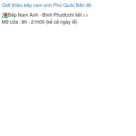
Giới thiệu bếp nam anh Phú Quốc
Bản đồ
Bếp Nam Anh - Bình Phước
chi tiết >>
Mở cửa : 8h - 21h00 (kể cả ngày lễ)