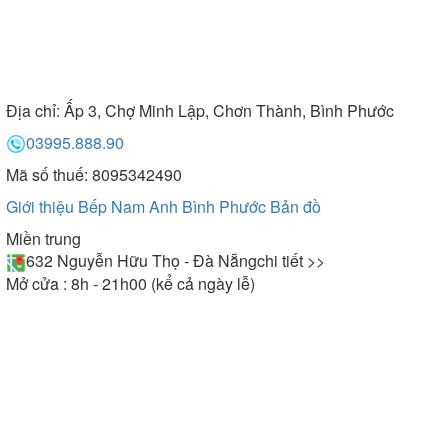
Địa chỉ:
Ấp 3, Chợ Minh Lập, Chơn Thành, Bình Phước
03995.888.90
Mã số thuế: 8095342490
Giới thiệu Bếp Nam Anh Bình Phước
Bản đồ
Miền trung
632 Nguyễn Hữu Thọ - Đà Nẵng
chi tiết >>
Mở cửa : 8h - 21h00 (kể cả ngày lễ)