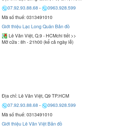
07.92.93.88.68
-
0963.928.599
Mã số thuế: 0313491010
Giới thiệu Lạc Long Quân
Bản đồ
Lê Văn Việt, Q.9 - HCM
chi tiết >>
Mở cửa : 8h - 21h00 (kể cả ngày lễ)
Địa chỉ:
Lê Văn Việt, Q9 TP.HCM
07.92.93.88.68
-
0963.928.599
Mã số thuế: 0313491010
Giới thiệu Lê Văn Việt
Bản đồ