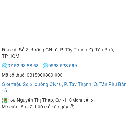
Địa chỉ:
Số 2, đường CN10, P. Tây Thạnh, Q. Tân Phú,
TP.HCM
07.92.93.88.68
-
0963.928.599
Mã số thuế: 0315000860-003
Giới thiệu Số 2, đường CN10, P. Tây Thạnh, Q. Tân Phú
Bản
đồ
168 Nguyễn Thị Thập, Q7 - HCM
chi tiết >>
Mở cửa : 8h - 21h00 (kể cả ngày lễ)