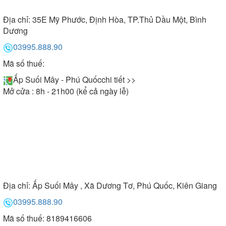
Địa chỉ:
35E Mỹ Phước, Định Hòa, TP.Thủ Dầu Một, Bình
Dương
03995.888.90
Mã số thuế:
Ấp Suối Mây - Phú Quốc
chi tiết >>
Mở cửa : 8h - 21h00 (kể cả ngày lễ)
Địa chỉ:
Ấp Suối Mây , Xã Dương Tơ, Phú Quốc, Kiên Giang
03995.888.90
Mã số thuế: 8189416606