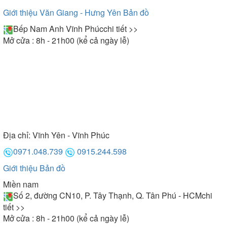
Giới thiệu Văn Giang - Hưng Yên
Bản đồ
Bếp Nam Anh Vĩnh Phúc
chi tiết >>
Mở cửa : 8h - 21h00 (kể cả ngày lễ)
Địa chỉ:
Vĩnh Yên - Vĩnh Phúc
0971.048.739
0915.244.598
Giới thiệu
Bản đồ
Miền nam
Số 2, đường CN10, P. Tây Thạnh, Q. Tân Phú - HCM
chi
tiết >>
Mở cửa : 8h - 21h00 (kể cả ngày lễ)