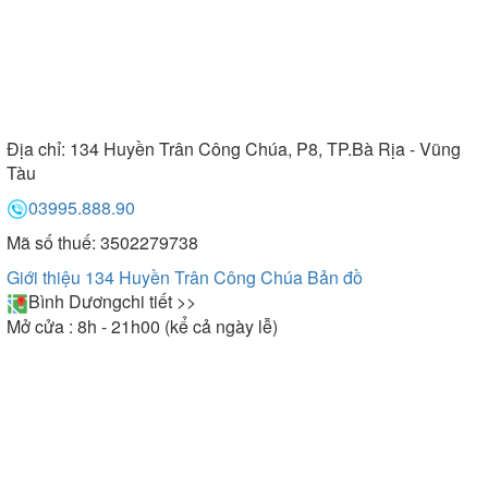
Địa chỉ:
134 Huyền Trân Công Chúa, P8, TP.Bà Rịa - Vũng
Tàu
03995.888.90
Mã số thuế: 3502279738
Giới thiệu 134 Huyền Trân Công Chúa
Bản đồ
Bình Dương
chi tiết >>
Mở cửa : 8h - 21h00 (kể cả ngày lễ)