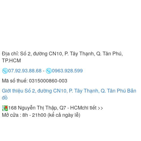
Địa chỉ:
Số 2, đường CN10, P. Tây Thạnh, Q. Tân Phú,
TP.HCM
07.92.93.88.68
-
0963.928.599
Mã số thuế: 0315000860-003
Giới thiệu Số 2, đường CN10, P. Tây Thạnh, Q. Tân Phú
Bản
đồ
168 Nguyễn Thị Thập, Q7 - HCM
chi tiết >>
Mở cửa : 8h - 21h00 (kể cả ngày lễ)