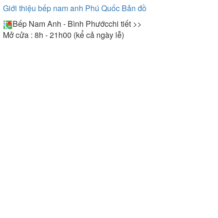
Giới thiệu bếp nam anh Phú Quốc
Bản đồ
Bếp Nam Anh - Bình Phước
chi tiết >>
Mở cửa : 8h - 21h00 (kể cả ngày lễ)