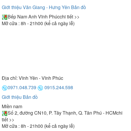
Giới thiệu Văn Giang - Hưng Yên
Bản đồ
Bếp Nam Anh Vĩnh Phúc
chi tiết >>
Mở cửa : 8h - 21h00 (kể cả ngày lễ)
Địa chỉ:
Vĩnh Yên - Vĩnh Phúc
0971.048.739
0915.244.598
Giới thiệu
Bản đồ
Miền nam
Số 2, đường CN10, P. Tây Thạnh, Q. Tân Phú - HCM
chi
tiết >>
Mở cửa : 8h - 21h00 (kể cả ngày lễ)