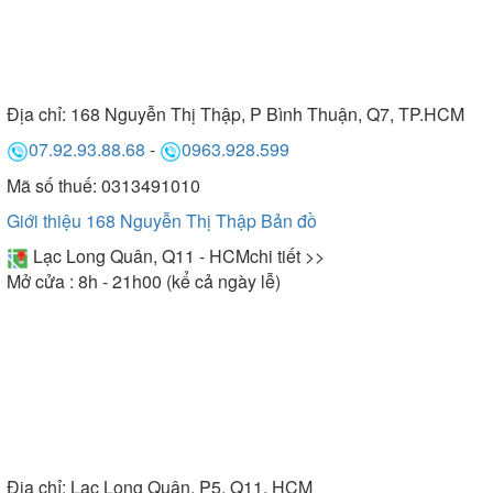
Địa chỉ:
168 Nguyễn Thị Thập, P Bình Thuận, Q7, TP.HCM
07.92.93.88.68
-
0963.928.599
Mã số thuế: 0313491010
Giới thiệu 168 Nguyễn Thị Thập
Bản đồ
Lạc Long Quân, Q11 - HCM
chi tiết >>
Mở cửa : 8h - 21h00 (kể cả ngày lễ)
Địa chỉ:
Lạc Long Quân, P5, Q11, HCM