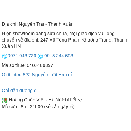
Địa chỉ:
Nguyễn Trãi - Thanh Xuân
Hiện showroom đang sửa chữa, mọi giao dịch vui lòng
chuyển về địa chỉ: 247 Vũ Tông Phan, Khương Trung, Thanh
Xuân HN
0971.048.739
0915.244.598
Mã số thuế: 0107486897
Giới thiệu 522 Nguyễn Trãi
Bản đồ
Chỉ dẫn đường đi
Hoàng Quốc Việt - Hà Nội
chi tiết >>
Mở cửa : 8h - 21h00 (kể cả ngày lễ)