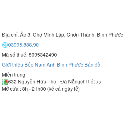
Địa chỉ:
Ấp 3, Chợ Minh Lập, Chơn Thành, Bình Phước
03995.888.90
Mã số thuế: 8095342490
Giới thiệu Bếp Nam Anh Bình Phước
Bản đồ
Miền trung
632 Nguyễn Hữu Thọ - Đà Nẵng
chi tiết >>
Mở cửa : 8h - 21h00 (kể cả ngày lễ)