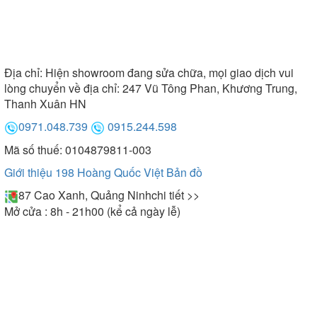
Địa chỉ:
Hiện showroom đang sửa chữa, mọi giao dịch vui
lòng chuyển về địa chỉ: 247 Vũ Tông Phan, Khương Trung,
Thanh Xuân HN
0971.048.739
0915.244.598
Mã số thuế: 0104879811-003
Giới thiệu 198 Hoàng Quốc Việt
Bản đồ
87 Cao Xanh, Quảng Ninh
chi tiết >>
Mở cửa : 8h - 21h00 (kể cả ngày lễ)