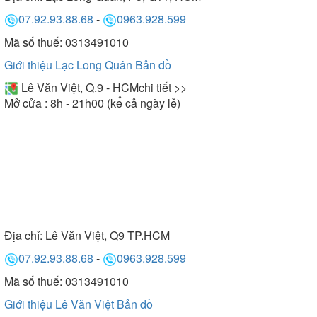
07.92.93.88.68
-
0963.928.599
Mã số thuế: 0313491010
Giới thiệu Lạc Long Quân
Bản đồ
Lê Văn Việt, Q.9 - HCM
chi tiết >>
Mở cửa : 8h - 21h00 (kể cả ngày lễ)
Địa chỉ:
Lê Văn Việt, Q9 TP.HCM
07.92.93.88.68
-
0963.928.599
Mã số thuế: 0313491010
Giới thiệu Lê Văn Việt
Bản đồ