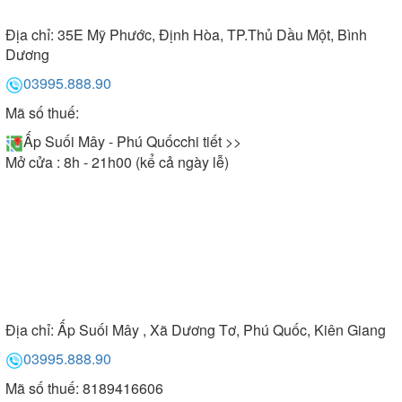
Địa chỉ:
35E Mỹ Phước, Định Hòa, TP.Thủ Dầu Một, Bình
Dương
03995.888.90
Mã số thuế:
Ấp Suối Mây - Phú Quốc
chi tiết >>
Mở cửa : 8h - 21h00 (kể cả ngày lễ)
Địa chỉ:
Ấp Suối Mây , Xã Dương Tơ, Phú Quốc, Kiên Giang
03995.888.90
Mã số thuế: 8189416606