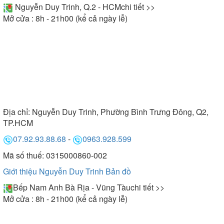
Nguyễn Duy Trinh, Q.2 - HCM
chi tiết >>
Mở cửa : 8h - 21h00 (kể cả ngày lễ)
Địa chỉ:
Nguyễn Duy Trinh, Phường Bình Trưng Đông, Q2,
TP.HCM
07.92.93.88.68
-
0963.928.599
Mã số thuế: 0315000860-002
Giới thiệu Nguyễn Duy Trinh
Bản đồ
Bếp Nam Anh Bà Rịa - Vũng Tàu
chi tiết >>
Mở cửa : 8h - 21h00 (kể cả ngày lễ)