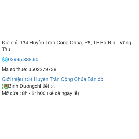
Địa chỉ:
134 Huyền Trân Công Chúa, P8, TP.Bà Rịa - Vũng
Tàu
03995.888.90
Mã số thuế: 3502279738
Giới thiệu 134 Huyền Trân Công Chúa
Bản đồ
Bình Dương
chi tiết >>
Mở cửa : 8h - 21h00 (kể cả ngày lễ)