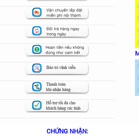
M
CHỨNG NHẬN: