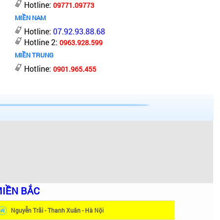
Hotline:
09771.09773
MIỀN NAM
Hotline:
07.92.93.88.68
Hotline 2:
0963.928.599
MIỀN TRUNG
Hotline:
0901.965.455
IỀN BẮC
Nguyễn Trãi - Thanh Xuân - Hà Nội