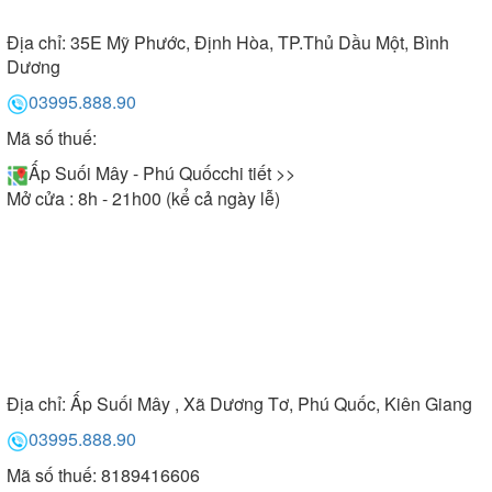
Địa chỉ:
35E Mỹ Phước, Định Hòa, TP.Thủ Dầu Một, Bình
Dương
03995.888.90
Mã số thuế:
Ấp Suối Mây - Phú Quốc
chi tiết >>
Mở cửa : 8h - 21h00 (kể cả ngày lễ)
Địa chỉ:
Ấp Suối Mây , Xã Dương Tơ, Phú Quốc, Kiên Giang
03995.888.90
Mã số thuế: 8189416606