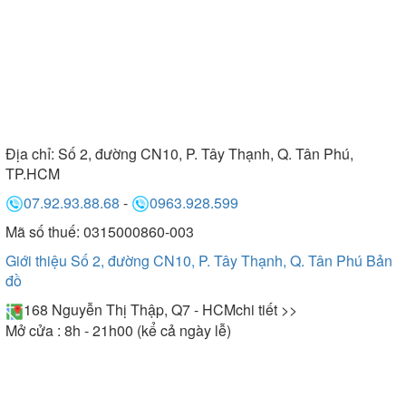
Địa chỉ:
Số 2, đường CN10, P. Tây Thạnh, Q. Tân Phú,
TP.HCM
07.92.93.88.68
-
0963.928.599
Mã số thuế: 0315000860-003
Giới thiệu Số 2, đường CN10, P. Tây Thạnh, Q. Tân Phú
Bản
đồ
168 Nguyễn Thị Thập, Q7 - HCM
chi tiết >>
Mở cửa : 8h - 21h00 (kể cả ngày lễ)