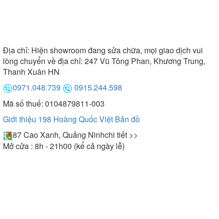
Địa chỉ:
Hiện showroom đang sửa chữa, mọi giao dịch vui
lòng chuyển về địa chỉ: 247 Vũ Tông Phan, Khương Trung,
Thanh Xuân HN
0971.048.739
0915.244.598
Mã số thuế: 0104879811-003
Giới thiệu 198 Hoàng Quốc Việt
Bản đồ
87 Cao Xanh, Quảng Ninh
chi tiết >>
Mở cửa : 8h - 21h00 (kể cả ngày lễ)