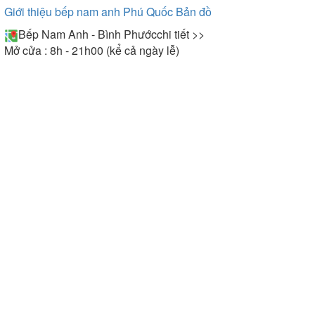
Giới thiệu bếp nam anh Phú Quốc
Bản đồ
Bếp Nam Anh - Bình Phước
chi tiết >>
Mở cửa : 8h - 21h00 (kể cả ngày lễ)