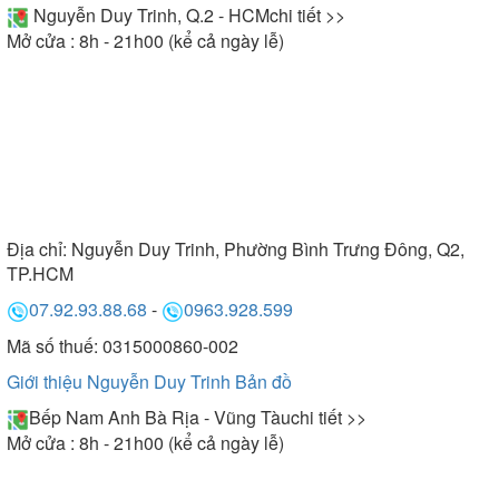
Nguyễn Duy Trinh, Q.2 - HCM
chi tiết >>
Mở cửa : 8h - 21h00 (kể cả ngày lễ)
Địa chỉ:
Nguyễn Duy Trinh, Phường Bình Trưng Đông, Q2,
TP.HCM
07.92.93.88.68
-
0963.928.599
Mã số thuế: 0315000860-002
Giới thiệu Nguyễn Duy Trinh
Bản đồ
Bếp Nam Anh Bà Rịa - Vũng Tàu
chi tiết >>
Mở cửa : 8h - 21h00 (kể cả ngày lễ)