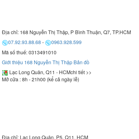
Địa chỉ:
168 Nguyễn Thị Thập, P Bình Thuận, Q7, TP.HCM
07.92.93.88.68
-
0963.928.599
Mã số thuế: 0313491010
Giới thiệu 168 Nguyễn Thị Thập
Bản đồ
Lạc Long Quân, Q11 - HCM
chi tiết >>
Mở cửa : 8h - 21h00 (kể cả ngày lễ)
Địa chỉ:
Lạc Long Quân, P5, Q11, HCM