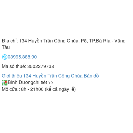
Địa chỉ:
134 Huyền Trân Công Chúa, P8, TP.Bà Rịa - Vũng
Tàu
03995.888.90
Mã số thuế: 3502279738
Giới thiệu 134 Huyền Trân Công Chúa
Bản đồ
Bình Dương
chi tiết >>
Mở cửa : 8h - 21h00 (kể cả ngày lễ)