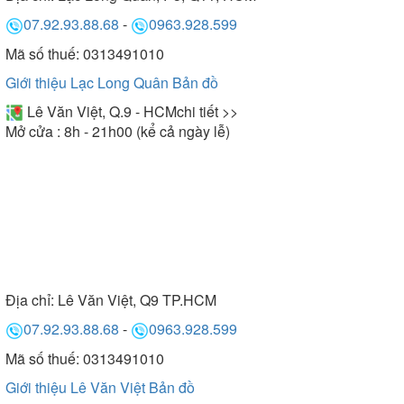
07.92.93.88.68
-
0963.928.599
Mã số thuế: 0313491010
Giới thiệu Lạc Long Quân
Bản đồ
Lê Văn Việt, Q.9 - HCM
chi tiết >>
Mở cửa : 8h - 21h00 (kể cả ngày lễ)
Địa chỉ:
Lê Văn Việt, Q9 TP.HCM
07.92.93.88.68
-
0963.928.599
Mã số thuế: 0313491010
Giới thiệu Lê Văn Việt
Bản đồ