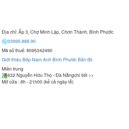
Địa chỉ:
Ấp 3, Chợ Minh Lập, Chơn Thành, Bình Phước
03995.888.90
Mã số thuế: 8095342490
Giới thiệu Bếp Nam Anh Bình Phước
Bản đồ
Miền trung
632 Nguyễn Hữu Thọ - Đà Nẵng
chi tiết >>
Mở cửa : 8h - 21h00 (kể cả ngày lễ)