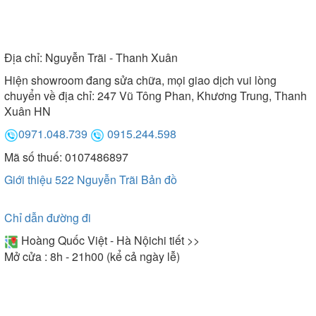
Địa chỉ:
Nguyễn Trãi - Thanh Xuân
Hiện showroom đang sửa chữa, mọi giao dịch vui lòng
chuyển về địa chỉ: 247 Vũ Tông Phan, Khương Trung, Thanh
Xuân HN
0971.048.739
0915.244.598
Mã số thuế: 0107486897
Giới thiệu 522 Nguyễn Trãi
Bản đồ
Chỉ dẫn đường đi
Hoàng Quốc Việt - Hà Nội
chi tiết >>
Mở cửa : 8h - 21h00 (kể cả ngày lễ)