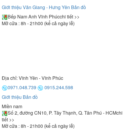
Giới thiệu Văn Giang - Hưng Yên
Bản đồ
Bếp Nam Anh Vĩnh Phúc
chi tiết >>
Mở cửa : 8h - 21h00 (kể cả ngày lễ)
Địa chỉ:
Vĩnh Yên - Vĩnh Phúc
0971.048.739
0915.244.598
Giới thiệu
Bản đồ
Miền nam
Số 2, đường CN10, P. Tây Thạnh, Q. Tân Phú - HCM
chi
tiết >>
Mở cửa : 8h - 21h00 (kể cả ngày lễ)