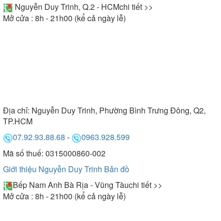
Nguyễn Duy Trinh, Q.2 - HCM
chi tiết >>
Mở cửa : 8h - 21h00 (kể cả ngày lễ)
Địa chỉ:
Nguyễn Duy Trinh, Phường Bình Trưng Đông, Q2,
TP.HCM
07.92.93.88.68
-
0963.928.599
Mã số thuế: 0315000860-002
Giới thiệu Nguyễn Duy Trinh
Bản đồ
Bếp Nam Anh Bà Rịa - Vũng Tàu
chi tiết >>
Mở cửa : 8h - 21h00 (kể cả ngày lễ)