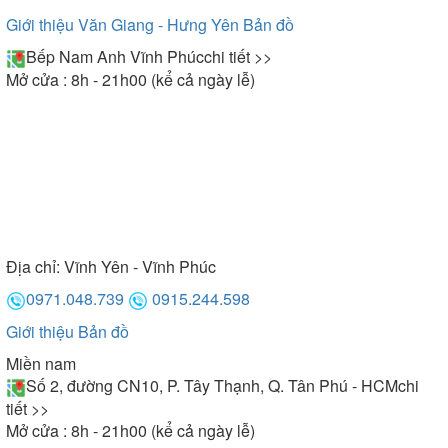
Giới thiệu Văn Giang - Hưng Yên
Bản đồ
Bếp Nam Anh Vĩnh Phúc
chi tiết >>
Mở cửa : 8h - 21h00 (kể cả ngày lễ)
Địa chỉ:
Vĩnh Yên - Vĩnh Phúc
0971.048.739
0915.244.598
Giới thiệu
Bản đồ
Miền nam
Số 2, đường CN10, P. Tây Thạnh, Q. Tân Phú - HCM
chi
tiết >>
Mở cửa : 8h - 21h00 (kể cả ngày lễ)