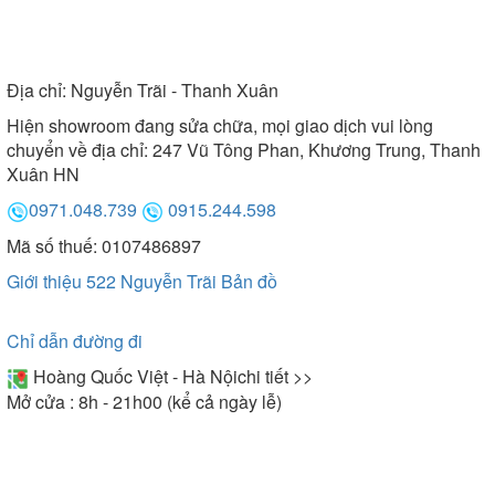
Địa chỉ:
Nguyễn Trãi - Thanh Xuân
Hiện showroom đang sửa chữa, mọi giao dịch vui lòng
chuyển về địa chỉ: 247 Vũ Tông Phan, Khương Trung, Thanh
Xuân HN
0971.048.739
0915.244.598
Mã số thuế: 0107486897
Giới thiệu 522 Nguyễn Trãi
Bản đồ
Chỉ dẫn đường đi
Hoàng Quốc Việt - Hà Nội
chi tiết >>
Mở cửa : 8h - 21h00 (kể cả ngày lễ)