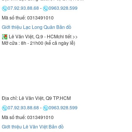
07.92.93.88.68
-
0963.928.599
Mã số thuế: 0313491010
Giới thiệu Lạc Long Quân
Bản đồ
Lê Văn Việt, Q.9 - HCM
chi tiết >>
Mở cửa : 8h - 21h00 (kể cả ngày lễ)
Địa chỉ:
Lê Văn Việt, Q9 TP.HCM
07.92.93.88.68
-
0963.928.599
Mã số thuế: 0313491010
Giới thiệu Lê Văn Việt
Bản đồ