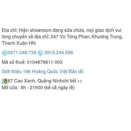
Địa chỉ:
Hiện showroom đang sửa chữa, mọi giao dịch vui
lòng chuyển về địa chỉ: 247 Vũ Tông Phan, Khương Trung,
Thanh Xuân HN
0971.048.739
0915.244.598
Mã số thuế: 0104879811-003
Giới thiệu 198 Hoàng Quốc Việt
Bản đồ
87 Cao Xanh, Quảng Ninh
chi tiết >>
Mở cửa : 8h - 21h00 (kể cả ngày lễ)