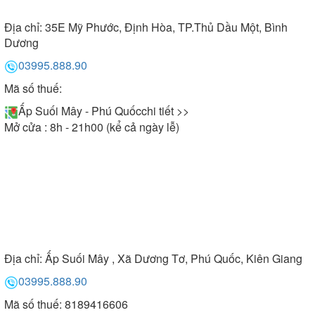
Địa chỉ:
35E Mỹ Phước, Định Hòa, TP.Thủ Dầu Một, Bình
Dương
03995.888.90
Mã số thuế:
Ấp Suối Mây - Phú Quốc
chi tiết >>
Mở cửa : 8h - 21h00 (kể cả ngày lễ)
Địa chỉ:
Ấp Suối Mây , Xã Dương Tơ, Phú Quốc, Kiên Giang
03995.888.90
Mã số thuế: 8189416606