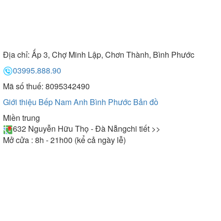
Địa chỉ:
Ấp 3, Chợ Minh Lập, Chơn Thành, Bình Phước
03995.888.90
Mã số thuế: 8095342490
Giới thiệu Bếp Nam Anh Bình Phước
Bản đồ
Miền trung
632 Nguyễn Hữu Thọ - Đà Nẵng
chi tiết >>
Mở cửa : 8h - 21h00 (kể cả ngày lễ)