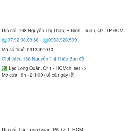
Địa chỉ:
168 Nguyễn Thị Thập, P Bình Thuận, Q7, TP.HCM
07.92.93.88.68
-
0963.928.599
Mã số thuế: 0313491010
Giới thiệu 168 Nguyễn Thị Thập
Bản đồ
Lạc Long Quân, Q11 - HCM
chi tiết >>
Mở cửa : 8h - 21h00 (kể cả ngày lễ)
Địa chỉ:
Lạc Long Quân, P5, Q11, HCM