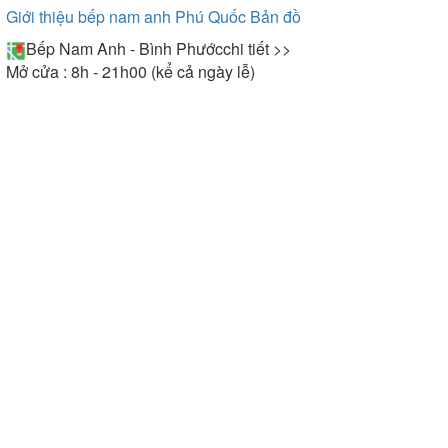
Giới thiệu bếp nam anh Phú Quốc
Bản đồ
Bếp Nam Anh - Bình Phước
chi tiết >>
Mở cửa : 8h - 21h00 (kể cả ngày lễ)