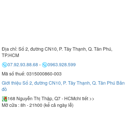
Địa chỉ:
Số 2, đường CN10, P. Tây Thạnh, Q. Tân Phú,
TP.HCM
07.92.93.88.68
-
0963.928.599
Mã số thuế: 0315000860-003
Giới thiệu Số 2, đường CN10, P. Tây Thạnh, Q. Tân Phú
Bản
đồ
168 Nguyễn Thị Thập, Q7 - HCM
chi tiết >>
Mở cửa : 8h - 21h00 (kể cả ngày lễ)