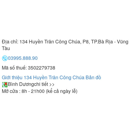
Địa chỉ:
134 Huyền Trân Công Chúa, P8, TP.Bà Rịa - Vũng
Tàu
03995.888.90
Mã số thuế: 3502279738
Giới thiệu 134 Huyền Trân Công Chúa
Bản đồ
Bình Dương
chi tiết >>
Mở cửa : 8h - 21h00 (kể cả ngày lễ)