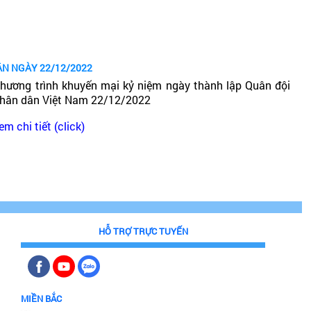
ÂN NGÀY 22/12/2022
hương trình khuyến mại kỷ niệm ngày thành lập Quân đội
hân dân Việt Nam 22/12/2022
em chi tiết (click)
HỖ TRỢ TRỰC TUYẾN
MIỀN BẮC