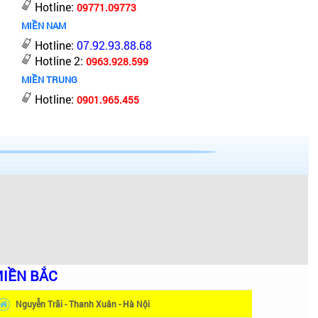
Hotline:
09771.09773
MIỀN NAM
Hotline:
07.92.93.88.68
Hotline 2:
0963.928.599
MIỀN TRUNG
Hotline:
0901.965.455
IỀN BẮC
Nguyễn Trãi - Thanh Xuân - Hà Nội