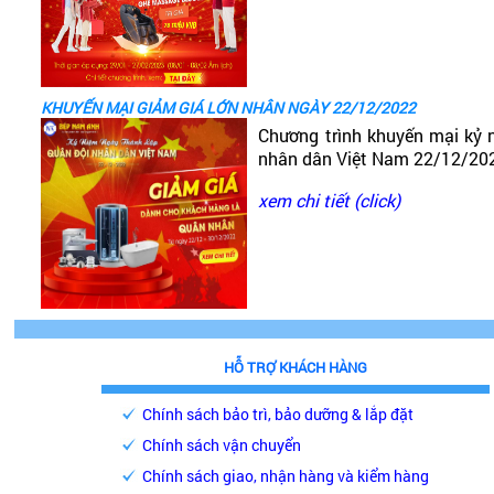
KHUYẾN MẠI GIẢM GIÁ LỚN NHÂN NGÀY 22/12/2022
Chương trình khuyến mại kỷ 
nhân dân Việt Nam 22/12/20
xem chi tiết (click)
HỖ TRỢ KHÁCH HÀNG
Chính sách bảo trì, bảo dưỡng & lắp đặt
Chính sách vận chuyển
Chính sách giao, nhận hàng và kiểm hàng