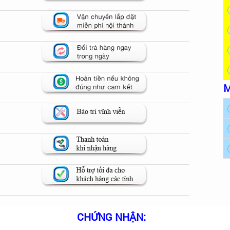
M
CHỨNG NHẬN: