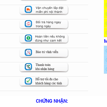
M
CHỨNG NHẬN: