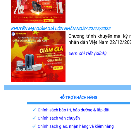
KHUYẾN MẠI GIẢM GIÁ LỚN NHÂN NGÀY 22/12/2022
Chương trình khuyến mại kỷ 
nhân dân Việt Nam 22/12/20
xem chi tiết (click)
HỖ TRỢ KHÁCH HÀNG
Chính sách bảo trì, bảo dưỡng & lắp đặt
Chính sách vận chuyển
Chính sách giao, nhận hàng và kiểm hàng