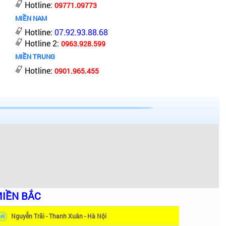
Hotline:
09771.09773
MIỀN NAM
Hotline:
07.92.93.88.68
Hotline 2:
0963.928.599
MIỀN TRUNG
Hotline:
0901.965.455
IỀN BẮC
Nguyễn Trãi - Thanh Xuân - Hà Nội