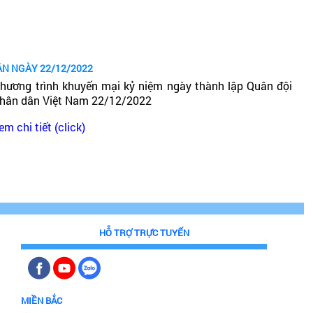
ÂN NGÀY 22/12/2022
hương trình khuyến mại kỷ niệm ngày thành lập Quân đội
hân dân Việt Nam 22/12/2022
em chi tiết (click)
HỖ TRỢ TRỰC TUYẾN
MIỀN BẮC