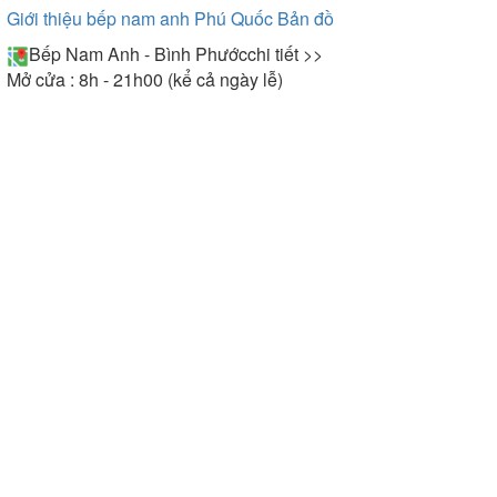
Giới thiệu bếp nam anh Phú Quốc
Bản đồ
Bếp Nam Anh - Bình Phước
chi tiết >>
Mở cửa : 8h - 21h00 (kể cả ngày lễ)