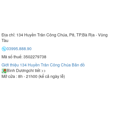
Địa chỉ:
134 Huyền Trân Công Chúa, P8, TP.Bà Rịa - Vũng
Tàu
03995.888.90
Mã số thuế: 3502279738
Giới thiệu 134 Huyền Trân Công Chúa
Bản đồ
Bình Dương
chi tiết >>
Mở cửa : 8h - 21h00 (kể cả ngày lễ)