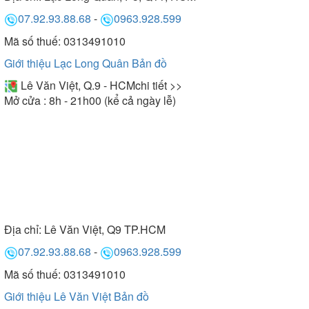
07.92.93.88.68
-
0963.928.599
Mã số thuế: 0313491010
Giới thiệu Lạc Long Quân
Bản đồ
Lê Văn Việt, Q.9 - HCM
chi tiết >>
Mở cửa : 8h - 21h00 (kể cả ngày lễ)
Địa chỉ:
Lê Văn Việt, Q9 TP.HCM
07.92.93.88.68
-
0963.928.599
Mã số thuế: 0313491010
Giới thiệu Lê Văn Việt
Bản đồ