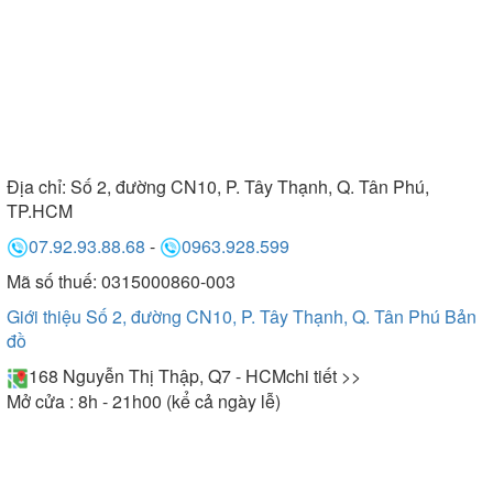
Địa chỉ:
Số 2, đường CN10, P. Tây Thạnh, Q. Tân Phú,
TP.HCM
07.92.93.88.68
-
0963.928.599
Mã số thuế: 0315000860-003
Giới thiệu Số 2, đường CN10, P. Tây Thạnh, Q. Tân Phú
Bản
đồ
168 Nguyễn Thị Thập, Q7 - HCM
chi tiết >>
Mở cửa : 8h - 21h00 (kể cả ngày lễ)