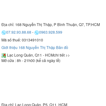
Địa chỉ:
168 Nguyễn Thị Thập, P Bình Thuận, Q7, TP.HCM
07.92.93.88.68
-
0963.928.599
Mã số thuế: 0313491010
Giới thiệu 168 Nguyễn Thị Thập
Bản đồ
Lạc Long Quân, Q11 - HCM
chi tiết >>
Mở cửa : 8h - 21h00 (kể cả ngày lễ)
Địa chỉ:
Lạc Long Quân, P5, Q11, HCM