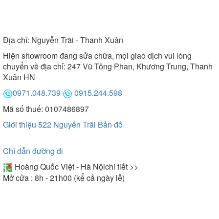
Địa chỉ:
Nguyễn Trãi - Thanh Xuân
Hiện showroom đang sửa chữa, mọi giao dịch vui lòng
chuyển về địa chỉ: 247 Vũ Tông Phan, Khương Trung, Thanh
Xuân HN
0971.048.739
0915.244.598
Mã số thuế: 0107486897
Giới thiệu 522 Nguyễn Trãi
Bản đồ
Chỉ dẫn đường đi
Hoàng Quốc Việt - Hà Nội
chi tiết >>
Mở cửa : 8h - 21h00 (kể cả ngày lễ)