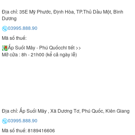
Địa chỉ:
35E Mỹ Phước, Định Hòa, TP.Thủ Dầu Một, Bình
Dương
03995.888.90
Mã số thuế:
Ấp Suối Mây - Phú Quốc
chi tiết >>
Mở cửa : 8h - 21h00 (kể cả ngày lễ)
Địa chỉ:
Ấp Suối Mây , Xã Dương Tơ, Phú Quốc, Kiên Giang
03995.888.90
Mã số thuế: 8189416606