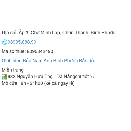
Địa chỉ:
Ấp 3, Chợ Minh Lập, Chơn Thành, Bình Phước
03995.888.90
Mã số thuế: 8095342490
Giới thiệu Bếp Nam Anh Bình Phước
Bản đồ
Miền trung
632 Nguyễn Hữu Thọ - Đà Nẵng
chi tiết >>
Mở cửa : 8h - 21h00 (kể cả ngày lễ)