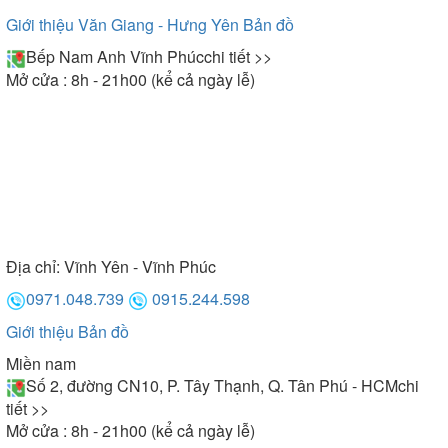
Giới thiệu Văn Giang - Hưng Yên
Bản đồ
Bếp Nam Anh Vĩnh Phúc
chi tiết >>
Mở cửa : 8h - 21h00 (kể cả ngày lễ)
Địa chỉ:
Vĩnh Yên - Vĩnh Phúc
0971.048.739
0915.244.598
Giới thiệu
Bản đồ
Miền nam
Số 2, đường CN10, P. Tây Thạnh, Q. Tân Phú - HCM
chi
tiết >>
Mở cửa : 8h - 21h00 (kể cả ngày lễ)