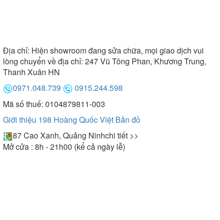
Địa chỉ:
Hiện showroom đang sửa chữa, mọi giao dịch vui
lòng chuyển về địa chỉ: 247 Vũ Tông Phan, Khương Trung,
Thanh Xuân HN
0971.048.739
0915.244.598
Mã số thuế: 0104879811-003
Giới thiệu 198 Hoàng Quốc Việt
Bản đồ
87 Cao Xanh, Quảng Ninh
chi tiết >>
Mở cửa : 8h - 21h00 (kể cả ngày lễ)