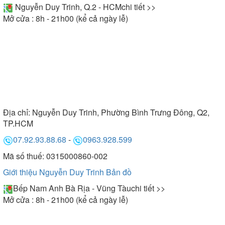
Nguyễn Duy Trinh, Q.2 - HCM
chi tiết >>
Mở cửa : 8h - 21h00 (kể cả ngày lễ)
Địa chỉ:
Nguyễn Duy Trinh, Phường Bình Trưng Đông, Q2,
TP.HCM
07.92.93.88.68
-
0963.928.599
Mã số thuế: 0315000860-002
Giới thiệu Nguyễn Duy Trinh
Bản đồ
Bếp Nam Anh Bà Rịa - Vũng Tàu
chi tiết >>
Mở cửa : 8h - 21h00 (kể cả ngày lễ)