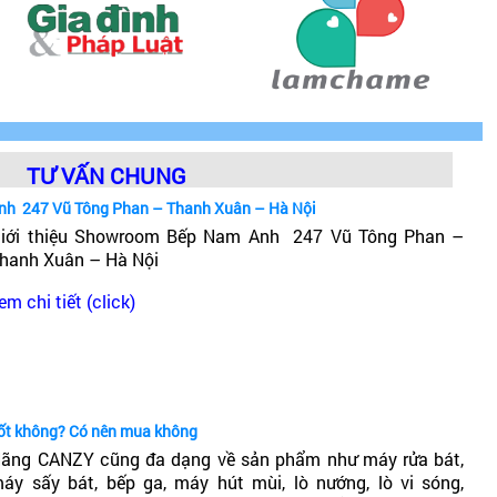
TƯ VẤN CHUNG
nh 247 Vũ Tông Phan – Thanh Xuân – Hà Nội
iới thiệu Showroom Bếp Nam Anh 247 Vũ Tông Phan –
hanh Xuân – Hà Nội
em chi tiết (click)
tốt không? Có nên mua không
ãng CANZY cũng đa dạng về sản phẩm như máy rửa bát,
áy sấy bát, bếp ga, máy hút mùi, lò nướng, lò vi sóng,