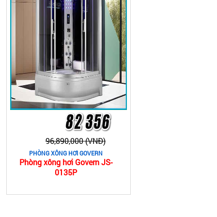
96,890,000 (VNĐ)
PHÒNG XÔNG HƠI GOVERN
Phòng xông hơi Govern JS-
0135P