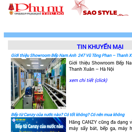
TIN KHUYẾN MẠI
Giới thiệu Showroom Bếp Nam Anh 247 Vũ Tông Phan – Thanh X
Giới thiệu Showroom Bếp 
Thanh Xuân – Hà Nội
xem chi tiết (click)
Bếp từ Canzy của nước nào? Có tốt không? Có nên mua không
Hãng CANZY cũng đa dạng v
máy sấy bát, bếp ga, máy hú