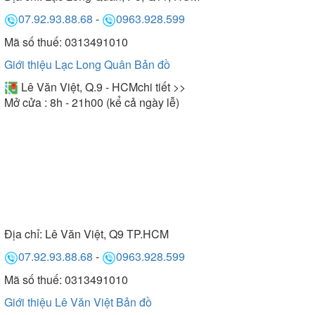
07.92.93.88.68
-
0963.928.599
Mã số thuế: 0313491010
Giới thiệu Lạc Long Quân
Bản đồ
Lê Văn Việt, Q.9 - HCM
chi tiết >>
Mở cửa : 8h - 21h00 (kể cả ngày lễ)
Địa chỉ:
Lê Văn Việt, Q9 TP.HCM
07.92.93.88.68
-
0963.928.599
Mã số thuế: 0313491010
Giới thiệu Lê Văn Việt
Bản đồ