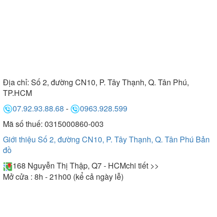
Địa chỉ:
Số 2, đường CN10, P. Tây Thạnh, Q. Tân Phú,
TP.HCM
07.92.93.88.68
-
0963.928.599
Mã số thuế: 0315000860-003
Giới thiệu Số 2, đường CN10, P. Tây Thạnh, Q. Tân Phú
Bản
đồ
168 Nguyễn Thị Thập, Q7 - HCM
chi tiết >>
Mở cửa : 8h - 21h00 (kể cả ngày lễ)