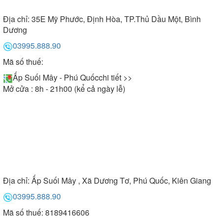
Địa chỉ:
35E Mỹ Phước, Định Hòa, TP.Thủ Dầu Một, Bình
Dương
03995.888.90
Mã số thuế:
Ấp Suối Mây - Phú Quốc
chi tiết >>
Mở cửa : 8h - 21h00 (kể cả ngày lễ)
Địa chỉ:
Ấp Suối Mây , Xã Dương Tơ, Phú Quốc, Kiên Giang
03995.888.90
Mã số thuế: 8189416606