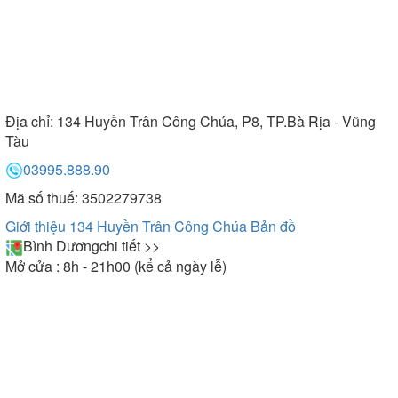
Địa chỉ:
134 Huyền Trân Công Chúa, P8, TP.Bà Rịa - Vũng
Tàu
03995.888.90
Mã số thuế: 3502279738
Giới thiệu 134 Huyền Trân Công Chúa
Bản đồ
Bình Dương
chi tiết >>
Mở cửa : 8h - 21h00 (kể cả ngày lễ)