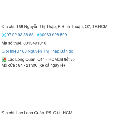
Địa chỉ:
168 Nguyễn Thị Thập, P Bình Thuận, Q7, TP.HCM
07.92.93.88.68
-
0963.928.599
Mã số thuế: 0313491010
Giới thiệu 168 Nguyễn Thị Thập
Bản đồ
Lạc Long Quân, Q11 - HCM
chi tiết >>
Mở cửa : 8h - 21h00 (kể cả ngày lễ)
Địa chỉ:
Lạc Long Quân, P5, Q11, HCM