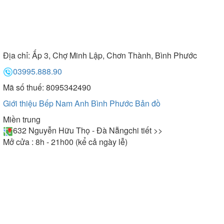
Địa chỉ:
Ấp 3, Chợ Minh Lập, Chơn Thành, Bình Phước
03995.888.90
Mã số thuế: 8095342490
Giới thiệu Bếp Nam Anh Bình Phước
Bản đồ
Miền trung
632 Nguyễn Hữu Thọ - Đà Nẵng
chi tiết >>
Mở cửa : 8h - 21h00 (kể cả ngày lễ)