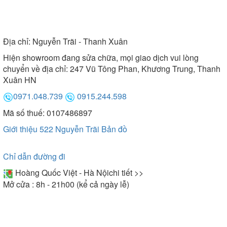
Địa chỉ:
Nguyễn Trãi - Thanh Xuân
Hiện showroom đang sửa chữa, mọi giao dịch vui lòng
chuyển về địa chỉ: 247 Vũ Tông Phan, Khương Trung, Thanh
Xuân HN
0971.048.739
0915.244.598
Mã số thuế: 0107486897
Giới thiệu 522 Nguyễn Trãi
Bản đồ
Chỉ dẫn đường đi
Hoàng Quốc Việt - Hà Nội
chi tiết >>
Mở cửa : 8h - 21h00 (kể cả ngày lễ)