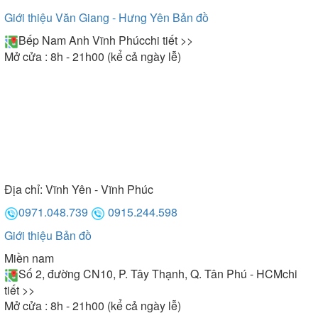
Giới thiệu Văn Giang - Hưng Yên
Bản đồ
Bếp Nam Anh Vĩnh Phúc
chi tiết >>
Mở cửa : 8h - 21h00 (kể cả ngày lễ)
Địa chỉ:
Vĩnh Yên - Vĩnh Phúc
0971.048.739
0915.244.598
Giới thiệu
Bản đồ
Miền nam
Số 2, đường CN10, P. Tây Thạnh, Q. Tân Phú - HCM
chi
tiết >>
Mở cửa : 8h - 21h00 (kể cả ngày lễ)