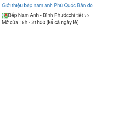
Giới thiệu bếp nam anh Phú Quốc
Bản đồ
Bếp Nam Anh - Bình Phước
chi tiết >>
Mở cửa : 8h - 21h00 (kể cả ngày lễ)