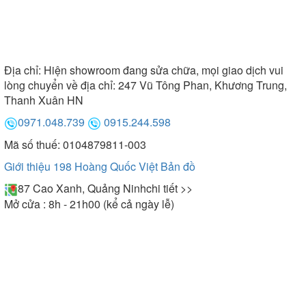
Địa chỉ:
Hiện showroom đang sửa chữa, mọi giao dịch vui
lòng chuyển về địa chỉ: 247 Vũ Tông Phan, Khương Trung,
Thanh Xuân HN
0971.048.739
0915.244.598
Mã số thuế: 0104879811-003
Giới thiệu 198 Hoàng Quốc Việt
Bản đồ
87 Cao Xanh, Quảng Ninh
chi tiết >>
Mở cửa : 8h - 21h00 (kể cả ngày lễ)