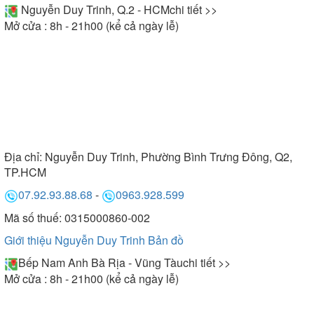
Nguyễn Duy Trinh, Q.2 - HCM
chi tiết >>
Mở cửa : 8h - 21h00 (kể cả ngày lễ)
Địa chỉ:
Nguyễn Duy Trinh, Phường Bình Trưng Đông, Q2,
TP.HCM
07.92.93.88.68
-
0963.928.599
Mã số thuế: 0315000860-002
Giới thiệu Nguyễn Duy Trinh
Bản đồ
Bếp Nam Anh Bà Rịa - Vũng Tàu
chi tiết >>
Mở cửa : 8h - 21h00 (kể cả ngày lễ)