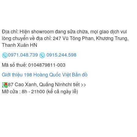
Địa chỉ:
Hiện showroom đang sửa chữa, mọi giao dịch vui
lòng chuyển về địa chỉ: 247 Vũ Tông Phan, Khương Trung,
Thanh Xuân HN
0971.048.739
0915.244.598
Mã số thuế: 0104879811-003
Giới thiệu 198 Hoàng Quốc Việt
Bản đồ
87 Cao Xanh, Quảng Ninh
chi tiết >>
Mở cửa : 8h - 21h00 (kể cả ngày lễ)