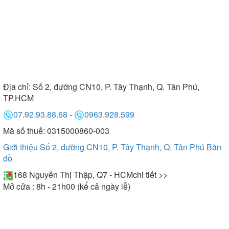
Địa chỉ:
Số 2, đường CN10, P. Tây Thạnh, Q. Tân Phú,
TP.HCM
07.92.93.88.68
-
0963.928.599
Mã số thuế: 0315000860-003
Giới thiệu Số 2, đường CN10, P. Tây Thạnh, Q. Tân Phú
Bản
đồ
168 Nguyễn Thị Thập, Q7 - HCM
chi tiết >>
Mở cửa : 8h - 21h00 (kể cả ngày lễ)