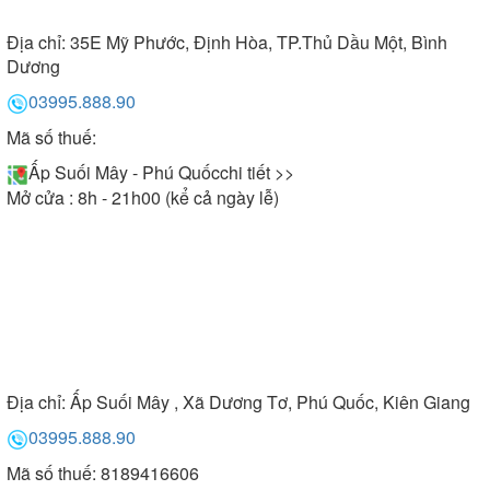
Địa chỉ:
35E Mỹ Phước, Định Hòa, TP.Thủ Dầu Một, Bình
Dương
03995.888.90
Mã số thuế:
Ấp Suối Mây - Phú Quốc
chi tiết >>
Mở cửa : 8h - 21h00 (kể cả ngày lễ)
Địa chỉ:
Ấp Suối Mây , Xã Dương Tơ, Phú Quốc, Kiên Giang
03995.888.90
Mã số thuế: 8189416606