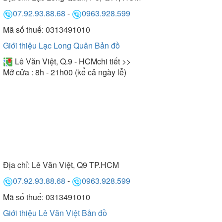
07.92.93.88.68
-
0963.928.599
Mã số thuế: 0313491010
Giới thiệu Lạc Long Quân
Bản đồ
Lê Văn Việt, Q.9 - HCM
chi tiết >>
Mở cửa : 8h - 21h00 (kể cả ngày lễ)
Địa chỉ:
Lê Văn Việt, Q9 TP.HCM
07.92.93.88.68
-
0963.928.599
Mã số thuế: 0313491010
Giới thiệu Lê Văn Việt
Bản đồ