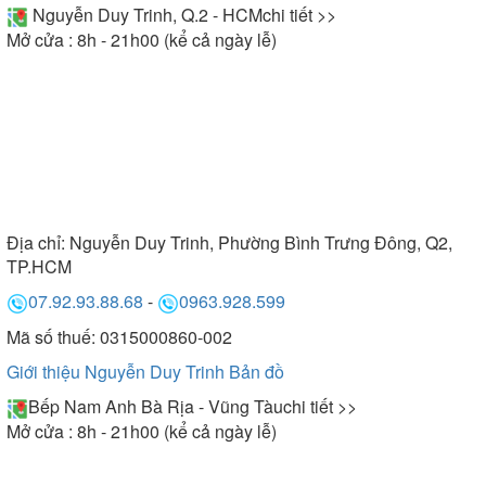
Nguyễn Duy Trinh, Q.2 - HCM
chi tiết >>
Mở cửa : 8h - 21h00 (kể cả ngày lễ)
Địa chỉ:
Nguyễn Duy Trinh, Phường Bình Trưng Đông, Q2,
TP.HCM
07.92.93.88.68
-
0963.928.599
Mã số thuế: 0315000860-002
Giới thiệu Nguyễn Duy Trinh
Bản đồ
Bếp Nam Anh Bà Rịa - Vũng Tàu
chi tiết >>
Mở cửa : 8h - 21h00 (kể cả ngày lễ)