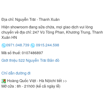
Địa chỉ:
Nguyễn Trãi - Thanh Xuân
Hiện showroom đang sửa chữa, mọi giao dịch vui lòng
chuyển về địa chỉ: 247 Vũ Tông Phan, Khương Trung, Thanh
Xuân HN
0971.048.739
0915.244.598
Mã số thuế: 0107486897
Giới thiệu 522 Nguyễn Trãi
Bản đồ
Chỉ dẫn đường đi
Hoàng Quốc Việt - Hà Nội
chi tiết >>
Mở cửa : 8h - 21h00 (kể cả ngày lễ)