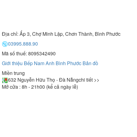
Địa chỉ:
Ấp 3, Chợ Minh Lập, Chơn Thành, Bình Phước
03995.888.90
Mã số thuế: 8095342490
Giới thiệu Bếp Nam Anh Bình Phước
Bản đồ
Miền trung
632 Nguyễn Hữu Thọ - Đà Nẵng
chi tiết >>
Mở cửa : 8h - 21h00 (kể cả ngày lễ)