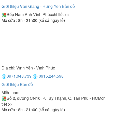
Giới thiệu Văn Giang - Hưng Yên
Bản đồ
Bếp Nam Anh Vĩnh Phúc
chi tiết >>
Mở cửa : 8h - 21h00 (kể cả ngày lễ)
Địa chỉ:
Vĩnh Yên - Vĩnh Phúc
0971.048.739
0915.244.598
Giới thiệu
Bản đồ
Miền nam
Số 2, đường CN10, P. Tây Thạnh, Q. Tân Phú - HCM
chi
tiết >>
Mở cửa : 8h - 21h00 (kể cả ngày lễ)