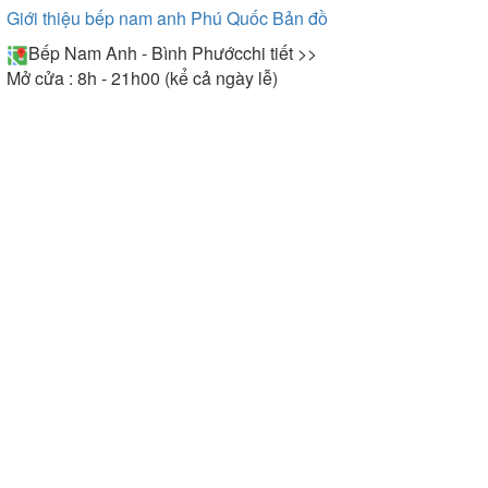
Giới thiệu bếp nam anh Phú Quốc
Bản đồ
Bếp Nam Anh - Bình Phước
chi tiết >>
Mở cửa : 8h - 21h00 (kể cả ngày lễ)