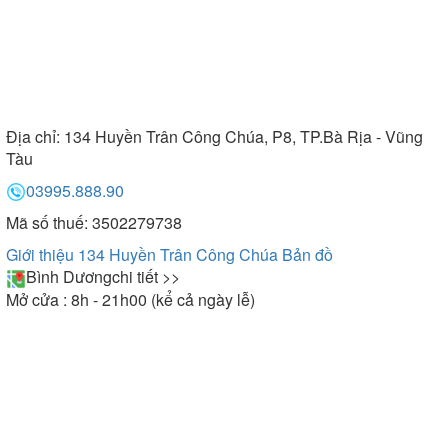
Địa chỉ:
134 Huyền Trân Công Chúa, P8, TP.Bà Rịa - Vũng
Tàu
03995.888.90
Mã số thuế: 3502279738
Giới thiệu 134 Huyền Trân Công Chúa
Bản đồ
Bình Dương
chi tiết >>
Mở cửa : 8h - 21h00 (kể cả ngày lễ)