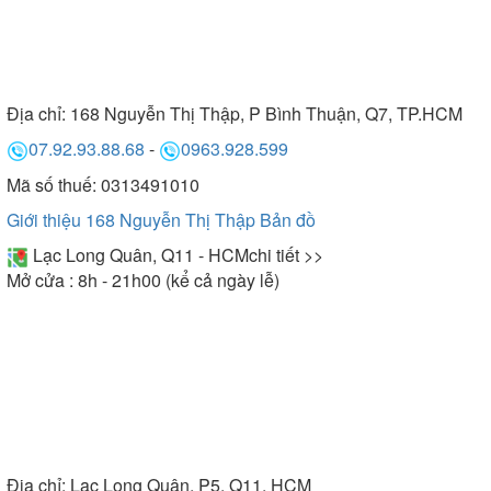
Địa chỉ:
168 Nguyễn Thị Thập, P Bình Thuận, Q7, TP.HCM
07.92.93.88.68
-
0963.928.599
Mã số thuế: 0313491010
Giới thiệu 168 Nguyễn Thị Thập
Bản đồ
Lạc Long Quân, Q11 - HCM
chi tiết >>
Mở cửa : 8h - 21h00 (kể cả ngày lễ)
Địa chỉ:
Lạc Long Quân, P5, Q11, HCM