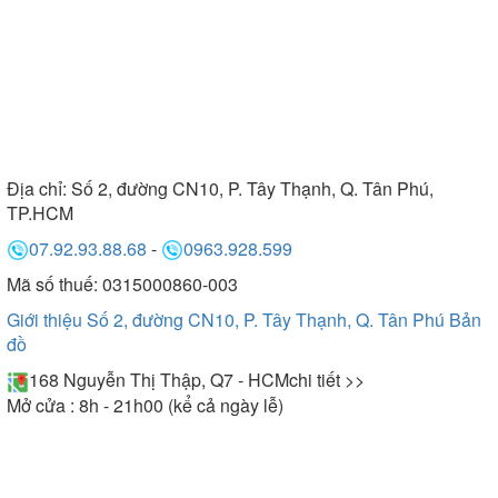
Địa chỉ:
Số 2, đường CN10, P. Tây Thạnh, Q. Tân Phú,
TP.HCM
07.92.93.88.68
-
0963.928.599
Mã số thuế: 0315000860-003
Giới thiệu Số 2, đường CN10, P. Tây Thạnh, Q. Tân Phú
Bản
đồ
168 Nguyễn Thị Thập, Q7 - HCM
chi tiết >>
Mở cửa : 8h - 21h00 (kể cả ngày lễ)