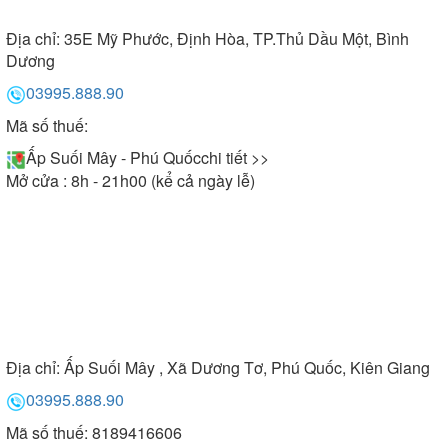
Địa chỉ:
35E Mỹ Phước, Định Hòa, TP.Thủ Dầu Một, Bình
Dương
03995.888.90
Mã số thuế:
Ấp Suối Mây - Phú Quốc
chi tiết >>
Mở cửa : 8h - 21h00 (kể cả ngày lễ)
Địa chỉ:
Ấp Suối Mây , Xã Dương Tơ, Phú Quốc, Kiên Giang
03995.888.90
Mã số thuế: 8189416606