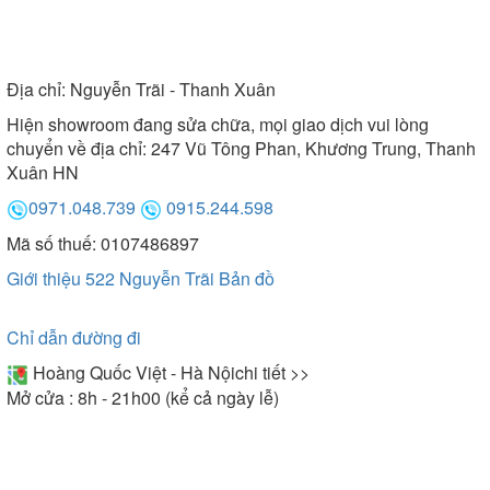
Địa chỉ:
Nguyễn Trãi - Thanh Xuân
Hiện showroom đang sửa chữa, mọi giao dịch vui lòng
chuyển về địa chỉ: 247 Vũ Tông Phan, Khương Trung, Thanh
Xuân HN
0971.048.739
0915.244.598
Mã số thuế: 0107486897
Giới thiệu 522 Nguyễn Trãi
Bản đồ
Chỉ dẫn đường đi
Hoàng Quốc Việt - Hà Nội
chi tiết >>
Mở cửa : 8h - 21h00 (kể cả ngày lễ)