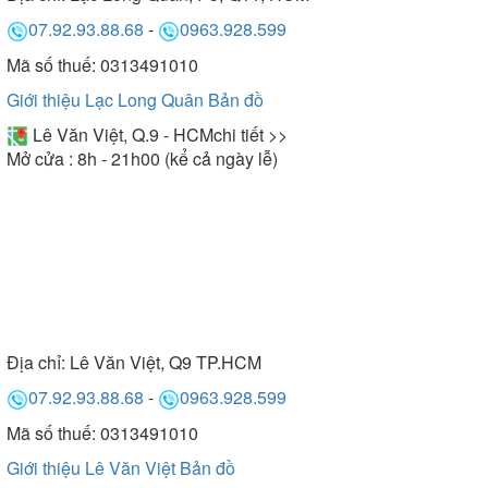
07.92.93.88.68
-
0963.928.599
Mã số thuế: 0313491010
Giới thiệu Lạc Long Quân
Bản đồ
Lê Văn Việt, Q.9 - HCM
chi tiết >>
Mở cửa : 8h - 21h00 (kể cả ngày lễ)
Địa chỉ:
Lê Văn Việt, Q9 TP.HCM
07.92.93.88.68
-
0963.928.599
Mã số thuế: 0313491010
Giới thiệu Lê Văn Việt
Bản đồ