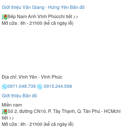
Giới thiệu Văn Giang - Hưng Yên
Bản đồ
Bếp Nam Anh Vĩnh Phúc
chi tiết >>
Mở cửa : 8h - 21h00 (kể cả ngày lễ)
Địa chỉ:
Vĩnh Yên - Vĩnh Phúc
0971.048.739
0915.244.598
Giới thiệu
Bản đồ
Miền nam
Số 2, đường CN10, P. Tây Thạnh, Q. Tân Phú - HCM
chi
tiết >>
Mở cửa : 8h - 21h00 (kể cả ngày lễ)