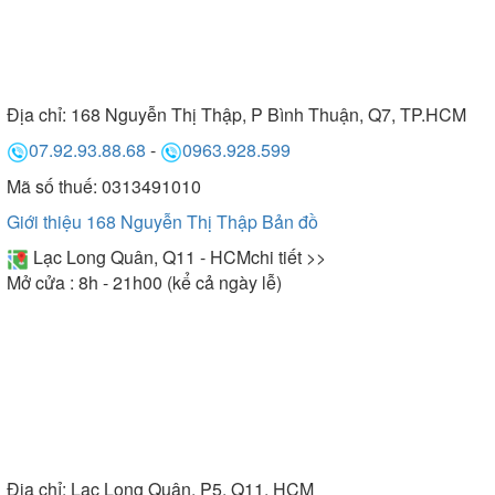
Địa chỉ:
168 Nguyễn Thị Thập, P Bình Thuận, Q7, TP.HCM
07.92.93.88.68
-
0963.928.599
Mã số thuế: 0313491010
Giới thiệu 168 Nguyễn Thị Thập
Bản đồ
Lạc Long Quân, Q11 - HCM
chi tiết >>
Mở cửa : 8h - 21h00 (kể cả ngày lễ)
Địa chỉ:
Lạc Long Quân, P5, Q11, HCM