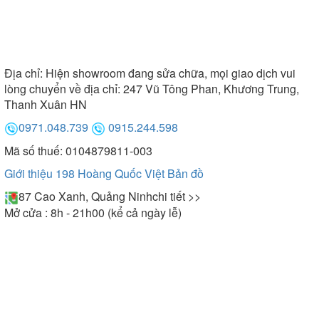
Địa chỉ:
Hiện showroom đang sửa chữa, mọi giao dịch vui
lòng chuyển về địa chỉ: 247 Vũ Tông Phan, Khương Trung,
Thanh Xuân HN
0971.048.739
0915.244.598
Mã số thuế: 0104879811-003
Giới thiệu 198 Hoàng Quốc Việt
Bản đồ
87 Cao Xanh, Quảng Ninh
chi tiết >>
Mở cửa : 8h - 21h00 (kể cả ngày lễ)