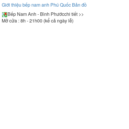
Giới thiệu bếp nam anh Phú Quốc
Bản đồ
Bếp Nam Anh - Bình Phước
chi tiết >>
Mở cửa : 8h - 21h00 (kể cả ngày lễ)