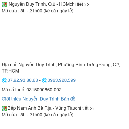
Nguyễn Duy Trinh, Q.2 - HCM
chi tiết >>
Mở cửa : 8h - 21h00 (kể cả ngày lễ)
Địa chỉ:
Nguyễn Duy Trinh, Phường Bình Trưng Đông, Q2,
TP.HCM
07.92.93.88.68
-
0963.928.599
Mã số thuế: 0315000860-002
Giới thiệu Nguyễn Duy Trinh
Bản đồ
Bếp Nam Anh Bà Rịa - Vũng Tàu
chi tiết >>
Mở cửa : 8h - 21h00 (kể cả ngày lễ)