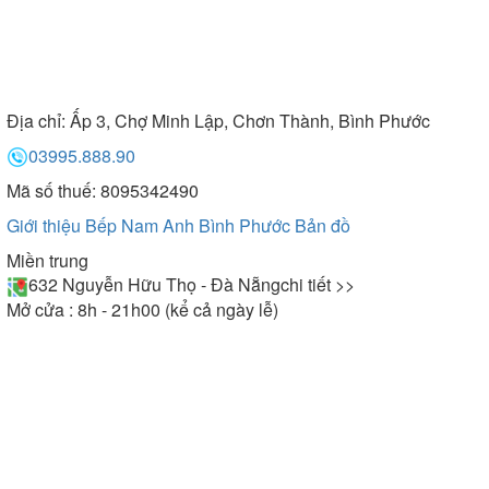
Địa chỉ:
Ấp 3, Chợ Minh Lập, Chơn Thành, Bình Phước
03995.888.90
Mã số thuế: 8095342490
Giới thiệu Bếp Nam Anh Bình Phước
Bản đồ
Miền trung
632 Nguyễn Hữu Thọ - Đà Nẵng
chi tiết >>
Mở cửa : 8h - 21h00 (kể cả ngày lễ)