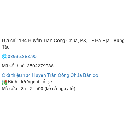
Địa chỉ:
134 Huyền Trân Công Chúa, P8, TP.Bà Rịa - Vũng
Tàu
03995.888.90
Mã số thuế: 3502279738
Giới thiệu 134 Huyền Trân Công Chúa
Bản đồ
Bình Dương
chi tiết >>
Mở cửa : 8h - 21h00 (kể cả ngày lễ)