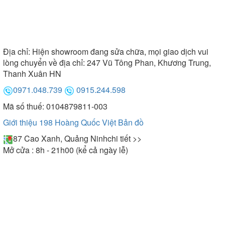
Địa chỉ:
Hiện showroom đang sửa chữa, mọi giao dịch vui
lòng chuyển về địa chỉ: 247 Vũ Tông Phan, Khương Trung,
Thanh Xuân HN
0971.048.739
0915.244.598
Mã số thuế: 0104879811-003
Giới thiệu 198 Hoàng Quốc Việt
Bản đồ
87 Cao Xanh, Quảng Ninh
chi tiết >>
Mở cửa : 8h - 21h00 (kể cả ngày lễ)