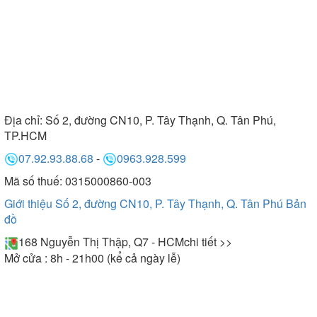
Địa chỉ:
Số 2, đường CN10, P. Tây Thạnh, Q. Tân Phú,
TP.HCM
07.92.93.88.68
-
0963.928.599
Mã số thuế: 0315000860-003
Giới thiệu Số 2, đường CN10, P. Tây Thạnh, Q. Tân Phú
Bản
đồ
168 Nguyễn Thị Thập, Q7 - HCM
chi tiết >>
Mở cửa : 8h - 21h00 (kể cả ngày lễ)