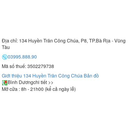
Địa chỉ:
134 Huyền Trân Công Chúa, P8, TP.Bà Rịa - Vũng
Tàu
03995.888.90
Mã số thuế: 3502279738
Giới thiệu 134 Huyền Trân Công Chúa
Bản đồ
Bình Dương
chi tiết >>
Mở cửa : 8h - 21h00 (kể cả ngày lễ)