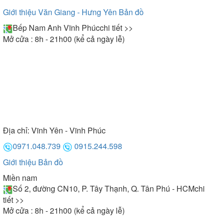
Giới thiệu Văn Giang - Hưng Yên
Bản đồ
Bếp Nam Anh Vĩnh Phúc
chi tiết >>
Mở cửa : 8h - 21h00 (kể cả ngày lễ)
Địa chỉ:
Vĩnh Yên - Vĩnh Phúc
0971.048.739
0915.244.598
Giới thiệu
Bản đồ
Miền nam
Số 2, đường CN10, P. Tây Thạnh, Q. Tân Phú - HCM
chi
tiết >>
Mở cửa : 8h - 21h00 (kể cả ngày lễ)