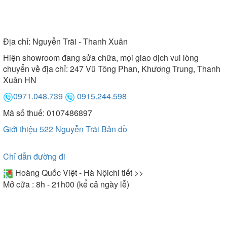
Địa chỉ:
Nguyễn Trãi - Thanh Xuân
Hiện showroom đang sửa chữa, mọi giao dịch vui lòng
chuyển về địa chỉ: 247 Vũ Tông Phan, Khương Trung, Thanh
Xuân HN
0971.048.739
0915.244.598
Mã số thuế: 0107486897
Giới thiệu 522 Nguyễn Trãi
Bản đồ
Chỉ dẫn đường đi
Hoàng Quốc Việt - Hà Nội
chi tiết >>
Mở cửa : 8h - 21h00 (kể cả ngày lễ)