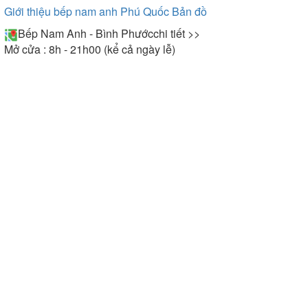
Giới thiệu bếp nam anh Phú Quốc
Bản đồ
Bếp Nam Anh - Bình Phước
chi tiết >>
Mở cửa : 8h - 21h00 (kể cả ngày lễ)