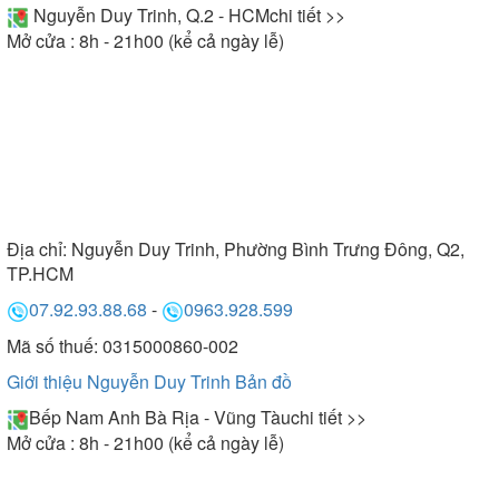
Nguyễn Duy Trinh, Q.2 - HCM
chi tiết >>
Mở cửa : 8h - 21h00 (kể cả ngày lễ)
Địa chỉ:
Nguyễn Duy Trinh, Phường Bình Trưng Đông, Q2,
TP.HCM
07.92.93.88.68
-
0963.928.599
Mã số thuế: 0315000860-002
Giới thiệu Nguyễn Duy Trinh
Bản đồ
Bếp Nam Anh Bà Rịa - Vũng Tàu
chi tiết >>
Mở cửa : 8h - 21h00 (kể cả ngày lễ)