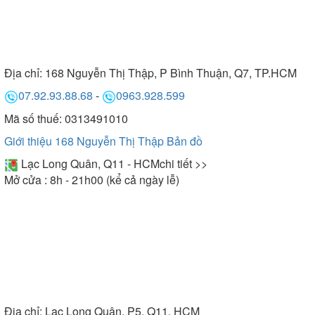
Địa chỉ:
168 Nguyễn Thị Thập, P Bình Thuận, Q7, TP.HCM
07.92.93.88.68
-
0963.928.599
Mã số thuế: 0313491010
Giới thiệu 168 Nguyễn Thị Thập
Bản đồ
Lạc Long Quân, Q11 - HCM
chi tiết >>
Mở cửa : 8h - 21h00 (kể cả ngày lễ)
Địa chỉ:
Lạc Long Quân, P5, Q11, HCM