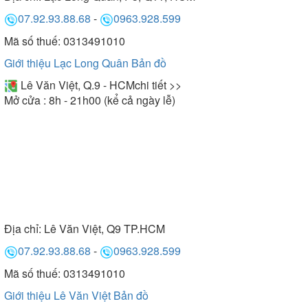
07.92.93.88.68
-
0963.928.599
Mã số thuế: 0313491010
Giới thiệu Lạc Long Quân
Bản đồ
Lê Văn Việt, Q.9 - HCM
chi tiết >>
Mở cửa : 8h - 21h00 (kể cả ngày lễ)
Địa chỉ:
Lê Văn Việt, Q9 TP.HCM
07.92.93.88.68
-
0963.928.599
Mã số thuế: 0313491010
Giới thiệu Lê Văn Việt
Bản đồ