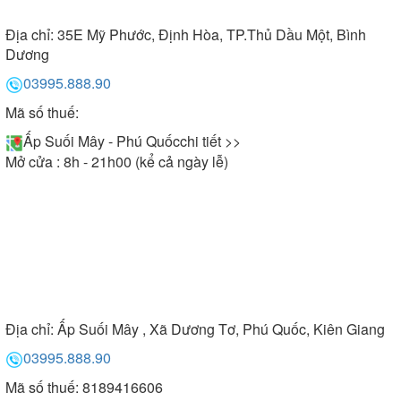
Địa chỉ:
35E Mỹ Phước, Định Hòa, TP.Thủ Dầu Một, Bình
Dương
03995.888.90
Mã số thuế:
Ấp Suối Mây - Phú Quốc
chi tiết >>
Mở cửa : 8h - 21h00 (kể cả ngày lễ)
Địa chỉ:
Ấp Suối Mây , Xã Dương Tơ, Phú Quốc, Kiên Giang
03995.888.90
Mã số thuế: 8189416606