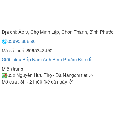
Địa chỉ:
Ấp 3, Chợ Minh Lập, Chơn Thành, Bình Phước
03995.888.90
Mã số thuế: 8095342490
Giới thiệu Bếp Nam Anh Bình Phước
Bản đồ
Miền trung
632 Nguyễn Hữu Thọ - Đà Nẵng
chi tiết >>
Mở cửa : 8h - 21h00 (kể cả ngày lễ)