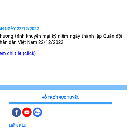
ÂN NGÀY 22/12/2022
hương trình khuyến mại kỷ niệm ngày thành lập Quân đội
hân dân Việt Nam 22/12/2022
em chi tiết (click)
HỖ TRỢ TRỰC TUYẾN
MIỀN BẮC