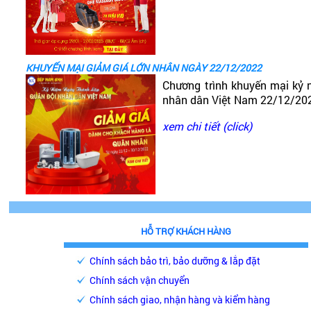
KHUYẾN MẠI GIẢM GIÁ LỚN NHÂN NGÀY 22/12/2022
Chương trình khuyến mại kỷ 
nhân dân Việt Nam 22/12/20
xem chi tiết (click)
HỖ TRỢ KHÁCH HÀNG
Chính sách bảo trì, bảo dưỡng & lắp đặt
Chính sách vận chuyển
Chính sách giao, nhận hàng và kiểm hàng