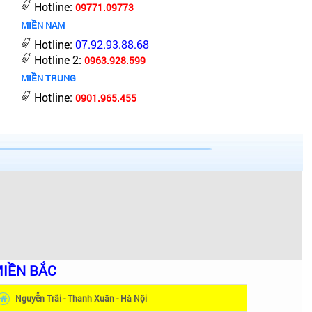
Hotline:
09771.09773
MIỀN NAM
Hotline:
07.92.93.88.68
Hotline 2:
0963.928.599
MIỀN TRUNG
Hotline:
0901.965.455
IỀN BẮC
Nguyễn Trãi - Thanh Xuân - Hà Nội