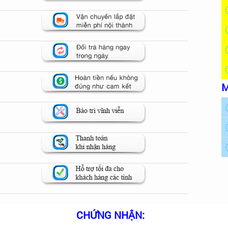
M
CHỨNG NHẬN: