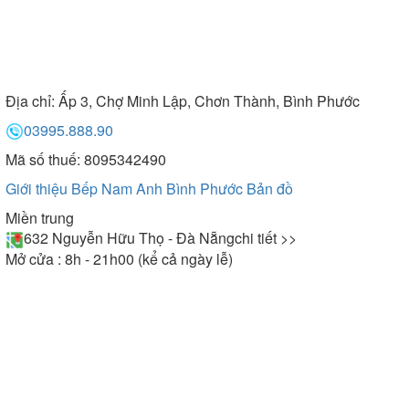
Địa chỉ:
Ấp 3, Chợ Minh Lập, Chơn Thành, Bình Phước
03995.888.90
Mã số thuế: 8095342490
Giới thiệu Bếp Nam Anh Bình Phước
Bản đồ
Miền trung
632 Nguyễn Hữu Thọ - Đà Nẵng
chi tiết >>
Mở cửa : 8h - 21h00 (kể cả ngày lễ)