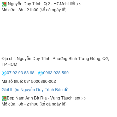
Nguyễn Duy Trinh, Q.2 - HCM
chi tiết >>
Mở cửa : 8h - 21h00 (kể cả ngày lễ)
Địa chỉ:
Nguyễn Duy Trinh, Phường Bình Trưng Đông, Q2,
TP.HCM
07.92.93.88.68
-
0963.928.599
Mã số thuế: 0315000860-002
Giới thiệu Nguyễn Duy Trinh
Bản đồ
Bếp Nam Anh Bà Rịa - Vũng Tàu
chi tiết >>
Mở cửa : 8h - 21h00 (kể cả ngày lễ)