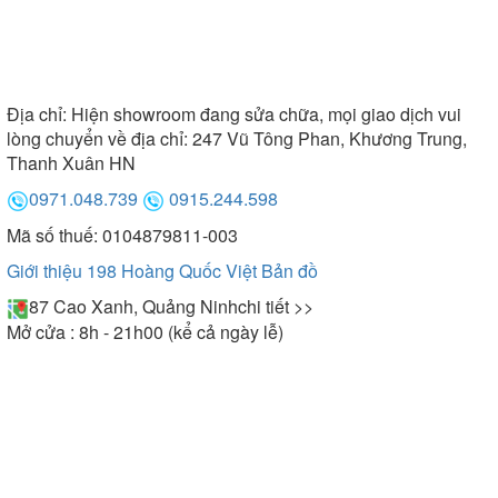
Địa chỉ:
Hiện showroom đang sửa chữa, mọi giao dịch vui
lòng chuyển về địa chỉ: 247 Vũ Tông Phan, Khương Trung,
Thanh Xuân HN
0971.048.739
0915.244.598
Mã số thuế: 0104879811-003
Giới thiệu 198 Hoàng Quốc Việt
Bản đồ
87 Cao Xanh, Quảng Ninh
chi tiết >>
Mở cửa : 8h - 21h00 (kể cả ngày lễ)