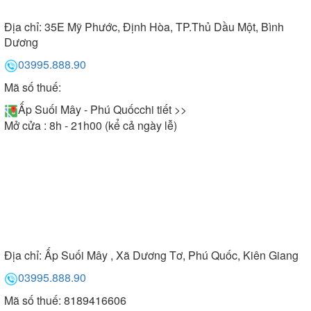
Địa chỉ:
35E Mỹ Phước, Định Hòa, TP.Thủ Dầu Một, Bình
Dương
03995.888.90
Mã số thuế:
Ấp Suối Mây - Phú Quốc
chi tiết >>
Mở cửa : 8h - 21h00 (kể cả ngày lễ)
Địa chỉ:
Ấp Suối Mây , Xã Dương Tơ, Phú Quốc, Kiên Giang
03995.888.90
Mã số thuế: 8189416606