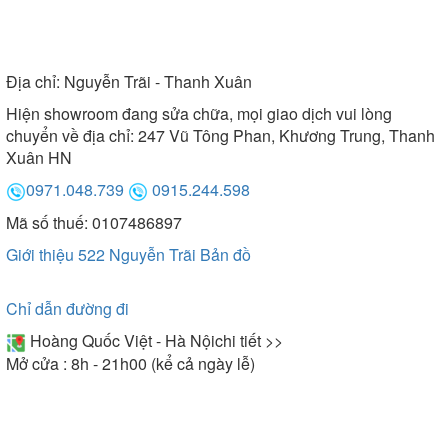
Địa chỉ:
Nguyễn Trãi - Thanh Xuân
Hiện showroom đang sửa chữa, mọi giao dịch vui lòng
chuyển về địa chỉ: 247 Vũ Tông Phan, Khương Trung, Thanh
Xuân HN
0971.048.739
0915.244.598
Mã số thuế: 0107486897
Giới thiệu 522 Nguyễn Trãi
Bản đồ
Chỉ dẫn đường đi
Hoàng Quốc Việt - Hà Nội
chi tiết >>
Mở cửa : 8h - 21h00 (kể cả ngày lễ)