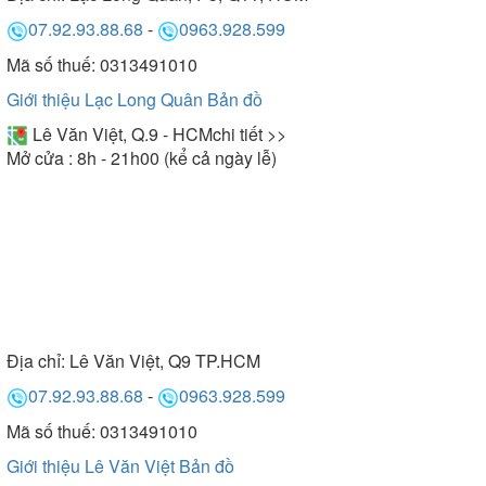
07.92.93.88.68
-
0963.928.599
Mã số thuế: 0313491010
Giới thiệu Lạc Long Quân
Bản đồ
Lê Văn Việt, Q.9 - HCM
chi tiết >>
Mở cửa : 8h - 21h00 (kể cả ngày lễ)
Địa chỉ:
Lê Văn Việt, Q9 TP.HCM
07.92.93.88.68
-
0963.928.599
Mã số thuế: 0313491010
Giới thiệu Lê Văn Việt
Bản đồ