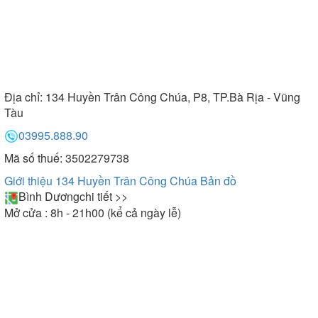
Địa chỉ:
134 Huyền Trân Công Chúa, P8, TP.Bà Rịa - Vũng
Tàu
03995.888.90
Mã số thuế: 3502279738
Giới thiệu 134 Huyền Trân Công Chúa
Bản đồ
Bình Dương
chi tiết >>
Mở cửa : 8h - 21h00 (kể cả ngày lễ)