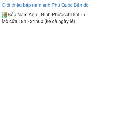
Giới thiệu bếp nam anh Phú Quốc
Bản đồ
Bếp Nam Anh - Bình Phước
chi tiết >>
Mở cửa : 8h - 21h00 (kể cả ngày lễ)