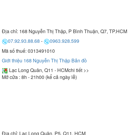
Địa chỉ:
168 Nguyễn Thị Thập, P Bình Thuận, Q7, TP.HCM
07.92.93.88.68
-
0963.928.599
Mã số thuế: 0313491010
Giới thiệu 168 Nguyễn Thị Thập
Bản đồ
Lạc Long Quân, Q11 - HCM
chi tiết >>
Mở cửa : 8h - 21h00 (kể cả ngày lễ)
Địa chỉ:
Lạc Long Quân, P5, Q11, HCM