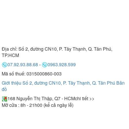
Địa chỉ:
Số 2, đường CN10, P. Tây Thạnh, Q. Tân Phú,
TP.HCM
07.92.93.88.68
-
0963.928.599
Mã số thuế: 0315000860-003
Giới thiệu Số 2, đường CN10, P. Tây Thạnh, Q. Tân Phú
Bản
đồ
168 Nguyễn Thị Thập, Q7 - HCM
chi tiết >>
Mở cửa : 8h - 21h00 (kể cả ngày lễ)