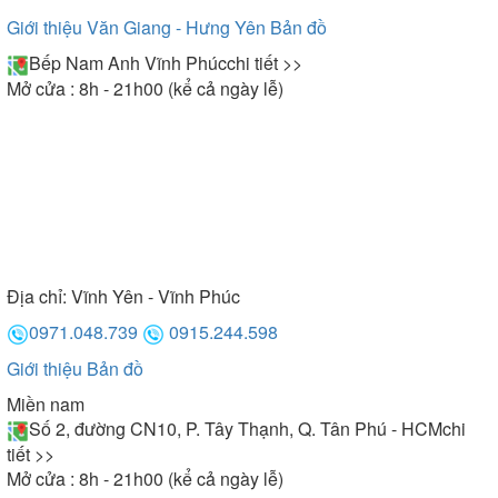
Giới thiệu Văn Giang - Hưng Yên
Bản đồ
Bếp Nam Anh Vĩnh Phúc
chi tiết >>
Mở cửa : 8h - 21h00 (kể cả ngày lễ)
Địa chỉ:
Vĩnh Yên - Vĩnh Phúc
0971.048.739
0915.244.598
Giới thiệu
Bản đồ
Miền nam
Số 2, đường CN10, P. Tây Thạnh, Q. Tân Phú - HCM
chi
tiết >>
Mở cửa : 8h - 21h00 (kể cả ngày lễ)