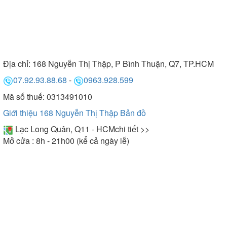
Địa chỉ:
168 Nguyễn Thị Thập, P Bình Thuận, Q7, TP.HCM
07.92.93.88.68
-
0963.928.599
Mã số thuế: 0313491010
Giới thiệu 168 Nguyễn Thị Thập
Bản đồ
Lạc Long Quân, Q11 - HCM
chi tiết >>
Mở cửa : 8h - 21h00 (kể cả ngày lễ)