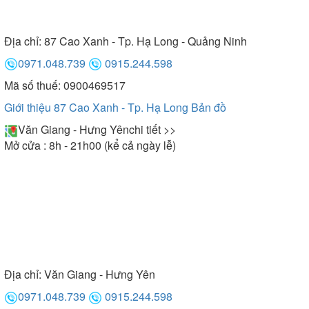
Địa chỉ:
87 Cao Xanh - Tp. Hạ Long - Quảng Ninh
0971.048.739
0915.244.598
Mã số thuế: 0900469517
Giới thiệu 87 Cao Xanh - Tp. Hạ Long
Bản đồ
Văn Giang - Hưng Yên
chi tiết >>
Mở cửa : 8h - 21h00 (kể cả ngày lễ)
Địa chỉ:
Văn Giang - Hưng Yên
0971.048.739
0915.244.598