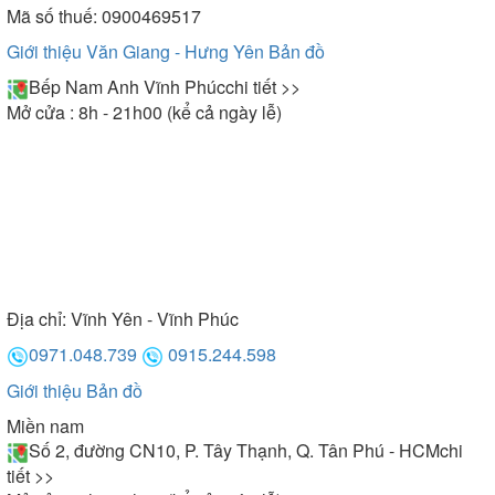
Mã số thuế: 0900469517
Giới thiệu Văn Giang - Hưng Yên
Bản đồ
Bếp Nam Anh Vĩnh Phúc
chi tiết >>
Mở cửa : 8h - 21h00 (kể cả ngày lễ)
Địa chỉ:
Vĩnh Yên - Vĩnh Phúc
0971.048.739
0915.244.598
Giới thiệu
Bản đồ
Miền nam
Số 2, đường CN10, P. Tây Thạnh, Q. Tân Phú - HCM
chi
tiết >>