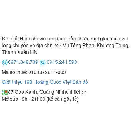
Địa chỉ:
Hiện showroom đang sửa chữa, mọi giao dịch vui
lòng chuyển về địa chỉ: 247 Vũ Tông Phan, Khương Trung,
Thanh Xuân HN
0971.048.739
0915.244.598
Mã số thuế: 0104879811-003
Giới thiệu 198 Hoàng Quốc Việt
Bản đồ
87 Cao Xanh, Quảng Ninh
chi tiết >>
Mở cửa : 8h - 21h00 (kể cả ngày lễ)