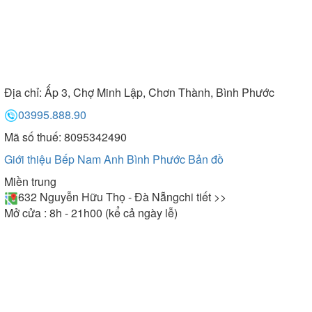
Địa chỉ:
Ấp 3, Chợ Minh Lập, Chơn Thành, Bình Phước
03995.888.90
Mã số thuế: 8095342490
Giới thiệu Bếp Nam Anh Bình Phước
Bản đồ
Miền trung
632 Nguyễn Hữu Thọ - Đà Nẵng
chi tiết >>
Mở cửa : 8h - 21h00 (kể cả ngày lễ)