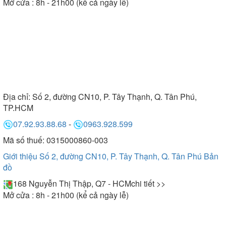
Mở cửa : 8h - 21h00 (kể cả ngày lễ)
Địa chỉ:
Số 2, đường CN10, P. Tây Thạnh, Q. Tân Phú,
TP.HCM
07.92.93.88.68
-
0963.928.599
Mã số thuế: 0315000860-003
Giới thiệu Số 2, đường CN10, P. Tây Thạnh, Q. Tân Phú
Bản
đồ
168 Nguyễn Thị Thập, Q7 - HCM
chi tiết >>
Mở cửa : 8h - 21h00 (kể cả ngày lễ)