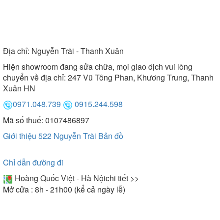
Địa chỉ:
Nguyễn Trãi - Thanh Xuân
Hiện showroom đang sửa chữa, mọi giao dịch vui lòng
chuyển về địa chỉ: 247 Vũ Tông Phan, Khương Trung, Thanh
Xuân HN
0971.048.739
0915.244.598
Mã số thuế: 0107486897
Giới thiệu 522 Nguyễn Trãi
Bản đồ
Chỉ dẫn đường đi
Hoàng Quốc Việt - Hà Nội
chi tiết >>
Mở cửa : 8h - 21h00 (kể cả ngày lễ)