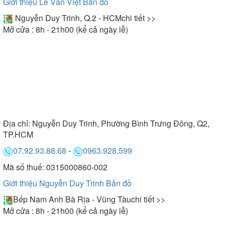
Giới thiệu Lê Văn Việt
Bản đồ
Nguyễn Duy Trinh, Q.2 - HCM
chi tiết >>
Mở cửa : 8h - 21h00 (kể cả ngày lễ)
Địa chỉ:
Nguyễn Duy Trinh, Phường Bình Trưng Đông, Q2,
TP.HCM
07.92.93.88.68
-
0963.928.599
Mã số thuế: 0315000860-002
Giới thiệu Nguyễn Duy Trinh
Bản đồ
Bếp Nam Anh Bà Rịa - Vũng Tàu
chi tiết >>
Mở cửa : 8h - 21h00 (kể cả ngày lễ)