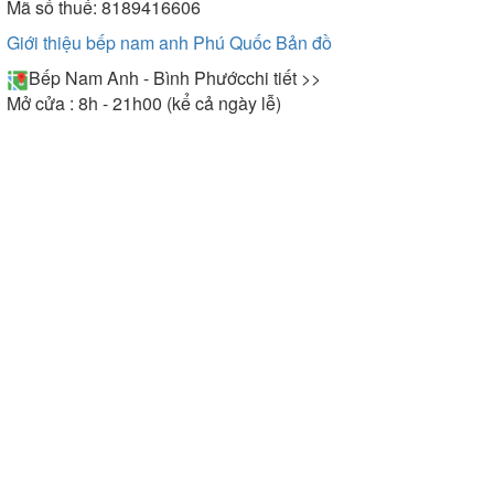
Mã số thuế: 8189416606
Giới thiệu bếp nam anh Phú Quốc
Bản đồ
Bếp Nam Anh - Bình Phước
chi tiết >>
Mở cửa : 8h - 21h00 (kể cả ngày lễ)