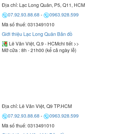
Địa chỉ:
Lạc Long Quân, P5, Q11, HCM
07.92.93.88.68
-
0963.928.599
Mã số thuế: 0313491010
Giới thiệu Lạc Long Quân
Bản đồ
Lê Văn Việt, Q.9 - HCM
chi tiết >>
Mở cửa : 8h - 21h00 (kể cả ngày lễ)
Địa chỉ:
Lê Văn Việt, Q9 TP.HCM
07.92.93.88.68
-
0963.928.599
Mã số thuế: 0313491010