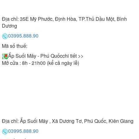
Địa chỉ:
35E Mỹ Phước, Định Hòa, TP.Thủ Dầu Một, Bình
Dương
03995.888.90
Mã số thuế:
Ấp Suối Mây - Phú Quốc
chi tiết >>
Mở cửa : 8h - 21h00 (kể cả ngày lễ)
Địa chỉ:
Ấp Suối Mây , Xã Dương Tơ, Phú Quốc, Kiên Giang
03995.888.90