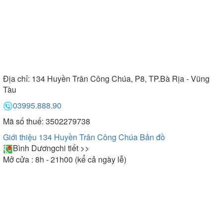
Địa chỉ:
134 Huyền Trân Công Chúa, P8, TP.Bà Rịa - Vũng
Tàu
03995.888.90
Mã số thuế: 3502279738
Giới thiệu 134 Huyền Trân Công Chúa
Bản đồ
Bình Dương
chi tiết >>
Mở cửa : 8h - 21h00 (kể cả ngày lễ)