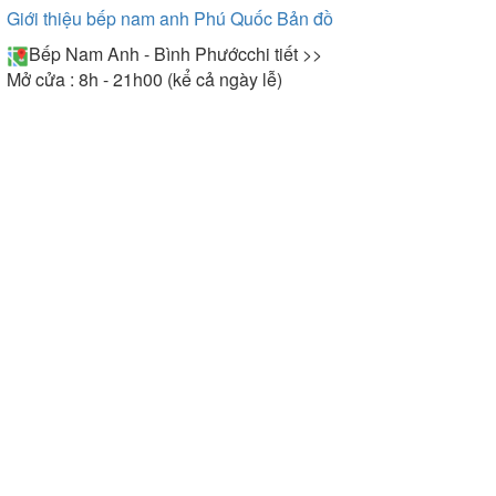
Giới thiệu bếp nam anh Phú Quốc
Bản đồ
Bếp Nam Anh - Bình Phước
chi tiết >>
Mở cửa : 8h - 21h00 (kể cả ngày lễ)