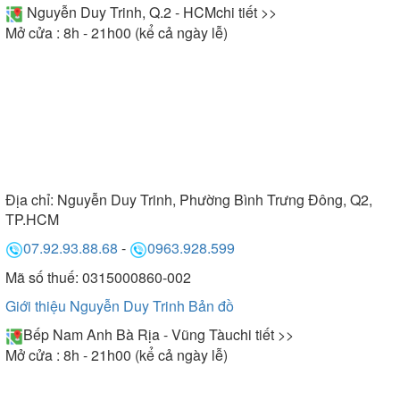
Nguyễn Duy Trinh, Q.2 - HCM
chi tiết >>
Mở cửa : 8h - 21h00 (kể cả ngày lễ)
Địa chỉ:
Nguyễn Duy Trinh, Phường Bình Trưng Đông, Q2,
TP.HCM
07.92.93.88.68
-
0963.928.599
Mã số thuế: 0315000860-002
Giới thiệu Nguyễn Duy Trinh
Bản đồ
Bếp Nam Anh Bà Rịa - Vũng Tàu
chi tiết >>
Mở cửa : 8h - 21h00 (kể cả ngày lễ)