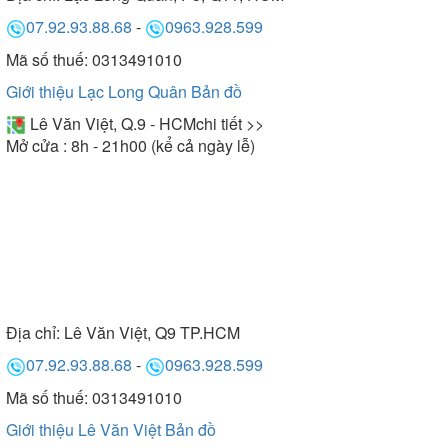
07.92.93.88.68
-
0963.928.599
Mã số thuế: 0313491010
Giới thiệu Lạc Long Quân
Bản đồ
Lê Văn Việt, Q.9 - HCM
chi tiết >>
Mở cửa : 8h - 21h00 (kể cả ngày lễ)
Địa chỉ:
Lê Văn Việt, Q9 TP.HCM
07.92.93.88.68
-
0963.928.599
Mã số thuế: 0313491010
Giới thiệu Lê Văn Việt
Bản đồ