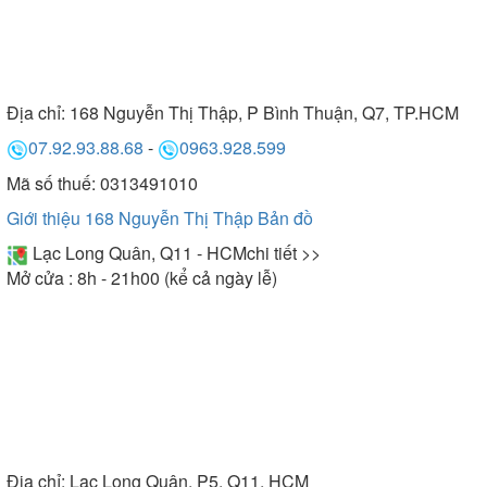
Địa chỉ:
168 Nguyễn Thị Thập, P Bình Thuận, Q7, TP.HCM
07.92.93.88.68
-
0963.928.599
Mã số thuế: 0313491010
Giới thiệu 168 Nguyễn Thị Thập
Bản đồ
Lạc Long Quân, Q11 - HCM
chi tiết >>
Mở cửa : 8h - 21h00 (kể cả ngày lễ)
Địa chỉ:
Lạc Long Quân, P5, Q11, HCM