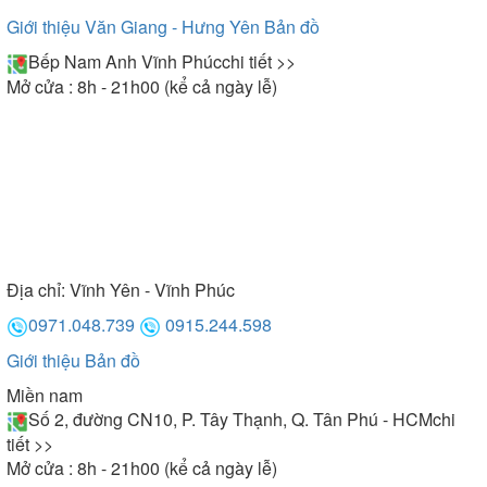
Giới thiệu Văn Giang - Hưng Yên
Bản đồ
Bếp Nam Anh Vĩnh Phúc
chi tiết >>
Mở cửa : 8h - 21h00 (kể cả ngày lễ)
Địa chỉ:
Vĩnh Yên - Vĩnh Phúc
0971.048.739
0915.244.598
Giới thiệu
Bản đồ
Miền nam
Số 2, đường CN10, P. Tây Thạnh, Q. Tân Phú - HCM
chi
tiết >>
Mở cửa : 8h - 21h00 (kể cả ngày lễ)