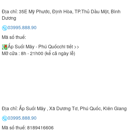
Địa chỉ:
35E Mỹ Phước, Định Hòa, TP.Thủ Dầu Một, Bình
Dương
03995.888.90
Mã số thuế:
Ấp Suối Mây - Phú Quốc
chi tiết >>
Mở cửa : 8h - 21h00 (kể cả ngày lễ)
Địa chỉ:
Ấp Suối Mây , Xã Dương Tơ, Phú Quốc, Kiên Giang
03995.888.90
Mã số thuế: 8189416606