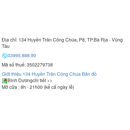
Địa chỉ:
134 Huyền Trân Công Chúa, P8, TP.Bà Rịa - Vũng
Tàu
03995.888.90
Mã số thuế: 3502279738
Giới thiệu 134 Huyền Trân Công Chúa
Bản đồ
Bình Dương
chi tiết >>
Mở cửa : 8h - 21h00 (kể cả ngày lễ)