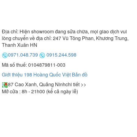
Địa chỉ:
Hiện showroom đang sửa chữa, mọi giao dịch vui
lòng chuyển về địa chỉ: 247 Vũ Tông Phan, Khương Trung,
Thanh Xuân HN
0971.048.739
0915.244.598
Mã số thuế: 0104879811-003
Giới thiệu 198 Hoàng Quốc Việt
Bản đồ
87 Cao Xanh, Quảng Ninh
chi tiết >>
Mở cửa : 8h - 21h00 (kể cả ngày lễ)