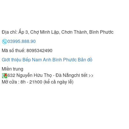
Địa chỉ:
Ấp 3, Chợ Minh Lập, Chơn Thành, Bình Phước
03995.888.90
Mã số thuế: 8095342490
Giới thiệu Bếp Nam Anh Bình Phước
Bản đồ
Miền trung
632 Nguyễn Hữu Thọ - Đà Nẵng
chi tiết >>
Mở cửa : 8h - 21h00 (kể cả ngày lễ)