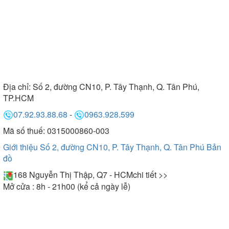
Địa chỉ:
Số 2, đường CN10, P. Tây Thạnh, Q. Tân Phú,
TP.HCM
07.92.93.88.68
-
0963.928.599
Mã số thuế: 0315000860-003
Giới thiệu Số 2, đường CN10, P. Tây Thạnh, Q. Tân Phú
Bản
đồ
168 Nguyễn Thị Thập, Q7 - HCM
chi tiết >>
Mở cửa : 8h - 21h00 (kể cả ngày lễ)