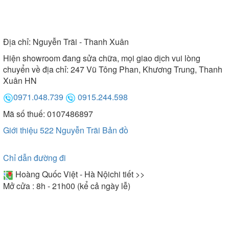
Địa chỉ:
Nguyễn Trãi - Thanh Xuân
Hiện showroom đang sửa chữa, mọi giao dịch vui lòng
chuyển về địa chỉ: 247 Vũ Tông Phan, Khương Trung, Thanh
Xuân HN
0971.048.739
0915.244.598
Mã số thuế: 0107486897
Giới thiệu 522 Nguyễn Trãi
Bản đồ
Chỉ dẫn đường đi
Hoàng Quốc Việt - Hà Nội
chi tiết >>
Mở cửa : 8h - 21h00 (kể cả ngày lễ)