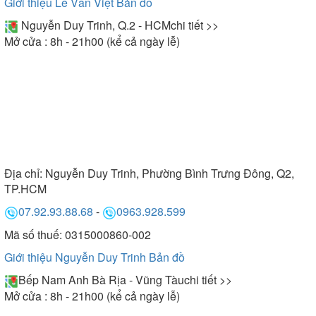
Giới thiệu Lê Văn Việt
Bản đồ
Nguyễn Duy Trinh, Q.2 - HCM
chi tiết >>
Mở cửa : 8h - 21h00 (kể cả ngày lễ)
Địa chỉ:
Nguyễn Duy Trinh, Phường Bình Trưng Đông, Q2,
TP.HCM
07.92.93.88.68
-
0963.928.599
Mã số thuế: 0315000860-002
Giới thiệu Nguyễn Duy Trinh
Bản đồ
Bếp Nam Anh Bà Rịa - Vũng Tàu
chi tiết >>
Mở cửa : 8h - 21h00 (kể cả ngày lễ)