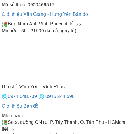
Mã số thuế: 0900469517
Giới thiệu Văn Giang - Hưng Yên
Bản đồ
Bếp Nam Anh Vĩnh Phúc
chi tiết >>
Mở cửa : 8h - 21h00 (kể cả ngày lễ)
Địa chỉ:
Vĩnh Yên - Vĩnh Phúc
0971.048.739
0915.244.598
Giới thiệu
Bản đồ
Miền nam
Số 2, đường CN10, P. Tây Thạnh, Q. Tân Phú - HCM
chi
tiết >>