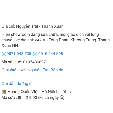
Địa chỉ:
Nguyễn Trãi - Thanh Xuân
Hiện showroom đang sửa chữa, mọi giao dịch vui lòng
chuyển về địa chỉ: 247 Vũ Tông Phan, Khương Trung, Thanh
Xuân HN
0971.048.739
0915.244.598
Mã số thuế: 0107486897
Giới thiệu 522 Nguyễn Trãi
Bản đồ
Chỉ dẫn đường đi
Hoàng Quốc Việt - Hà Nội
chi tiết >>
Mở cửa : 8h - 21h00 (kể cả ngày lễ)