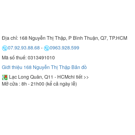
Địa chỉ:
168 Nguyễn Thị Thập, P Bình Thuận, Q7, TP.HCM
07.92.93.88.68
-
0963.928.599
Mã số thuế: 0313491010
Giới thiệu 168 Nguyễn Thị Thập
Bản đồ
Lạc Long Quân, Q11 - HCM
chi tiết >>
Mở cửa : 8h - 21h00 (kể cả ngày lễ)