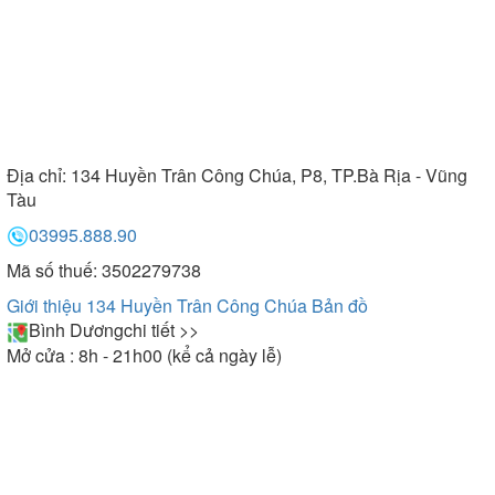
Địa chỉ:
134 Huyền Trân Công Chúa, P8, TP.Bà Rịa - Vũng
Tàu
03995.888.90
Mã số thuế: 3502279738
Giới thiệu 134 Huyền Trân Công Chúa
Bản đồ
Bình Dương
chi tiết >>
Mở cửa : 8h - 21h00 (kể cả ngày lễ)