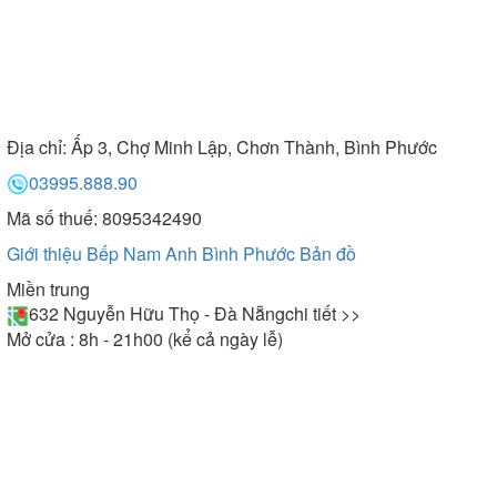
Địa chỉ:
Ấp 3, Chợ Minh Lập, Chơn Thành, Bình Phước
03995.888.90
Mã số thuế: 8095342490
Giới thiệu Bếp Nam Anh Bình Phước
Bản đồ
Miền trung
632 Nguyễn Hữu Thọ - Đà Nẵng
chi tiết >>
Mở cửa : 8h - 21h00 (kể cả ngày lễ)