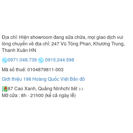
Địa chỉ:
Hiện showroom đang sửa chữa, mọi giao dịch vui
lòng chuyển về địa chỉ: 247 Vũ Tông Phan, Khương Trung,
Thanh Xuân HN
0971.048.739
0915.244.598
Mã số thuế: 0104879811-003
Giới thiệu 198 Hoàng Quốc Việt
Bản đồ
87 Cao Xanh, Quảng Ninh
chi tiết >>
Mở cửa : 8h - 21h00 (kể cả ngày lễ)