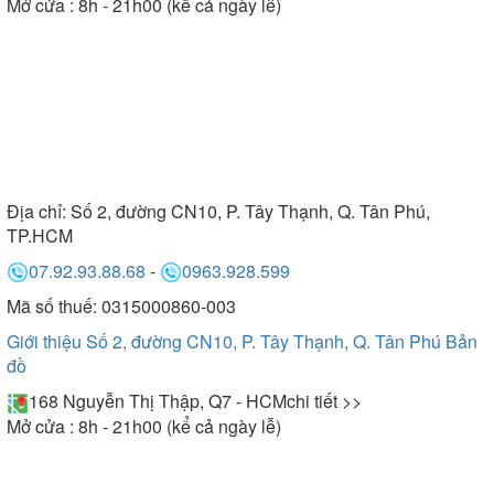
Mở cửa : 8h - 21h00 (kể cả ngày lễ)
Địa chỉ:
Số 2, đường CN10, P. Tây Thạnh, Q. Tân Phú,
TP.HCM
07.92.93.88.68
-
0963.928.599
Mã số thuế: 0315000860-003
Giới thiệu Số 2, đường CN10, P. Tây Thạnh, Q. Tân Phú
Bản
đồ
168 Nguyễn Thị Thập, Q7 - HCM
chi tiết >>
Mở cửa : 8h - 21h00 (kể cả ngày lễ)