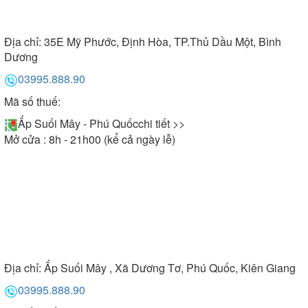
Địa chỉ:
35E Mỹ Phước, Định Hòa, TP.Thủ Dầu Một, Bình
Dương
03995.888.90
Mã số thuế:
Ấp Suối Mây - Phú Quốc
chi tiết >>
Mở cửa : 8h - 21h00 (kể cả ngày lễ)
Địa chỉ:
Ấp Suối Mây , Xã Dương Tơ, Phú Quốc, Kiên Giang
03995.888.90