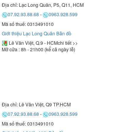
Địa chỉ:
Lạc Long Quân, P5, Q11, HCM
07.92.93.88.68
-
0963.928.599
Mã số thuế: 0313491010
Giới thiệu Lạc Long Quân
Bản đồ
Lê Văn Việt, Q.9 - HCM
chi tiết >>
Mở cửa : 8h - 21h00 (kể cả ngày lễ)
Địa chỉ:
Lê Văn Việt, Q9 TP.HCM
07.92.93.88.68
-
0963.928.599
Mã số thuế: 0313491010