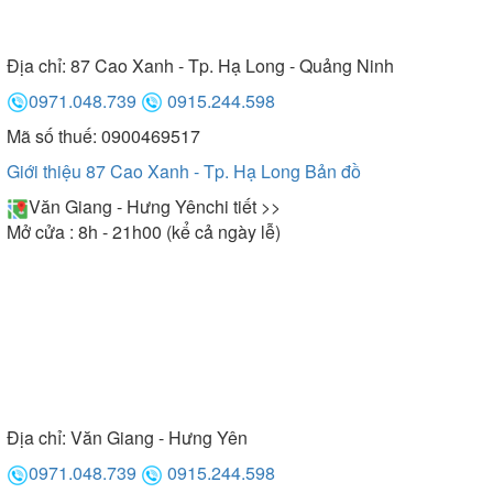
Địa chỉ:
87 Cao Xanh - Tp. Hạ Long - Quảng Ninh
0971.048.739
0915.244.598
Mã số thuế: 0900469517
Giới thiệu 87 Cao Xanh - Tp. Hạ Long
Bản đồ
Văn Giang - Hưng Yên
chi tiết >>
Mở cửa : 8h - 21h00 (kể cả ngày lễ)
Địa chỉ:
Văn Giang - Hưng Yên
0971.048.739
0915.244.598