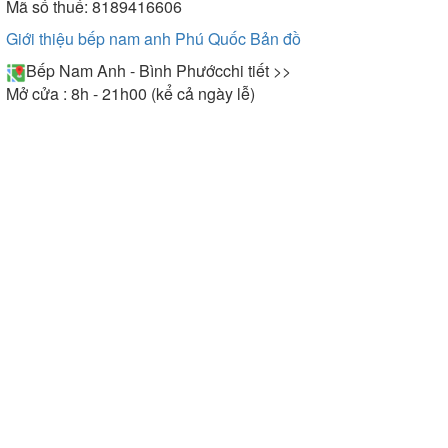
Mã số thuế: 8189416606
Giới thiệu bếp nam anh Phú Quốc
Bản đồ
Bếp Nam Anh - Bình Phước
chi tiết >>
Mở cửa : 8h - 21h00 (kể cả ngày lễ)