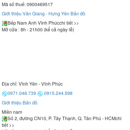
Mã số thuế: 0900469517
Giới thiệu Văn Giang - Hưng Yên
Bản đồ
Bếp Nam Anh Vĩnh Phúc
chi tiết >>
Mở cửa : 8h - 21h00 (kể cả ngày lễ)
Địa chỉ:
Vĩnh Yên - Vĩnh Phúc
0971.048.739
0915.244.598
Giới thiệu
Bản đồ
Miền nam
Số 2, đường CN10, P. Tây Thạnh, Q. Tân Phú - HCM
chi
tiết >>