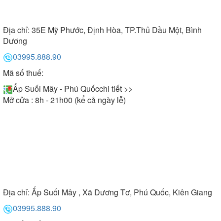
Địa chỉ:
35E Mỹ Phước, Định Hòa, TP.Thủ Dầu Một, Bình
Dương
03995.888.90
Mã số thuế:
Ấp Suối Mây - Phú Quốc
chi tiết >>
Mở cửa : 8h - 21h00 (kể cả ngày lễ)
Địa chỉ:
Ấp Suối Mây , Xã Dương Tơ, Phú Quốc, Kiên Giang
03995.888.90