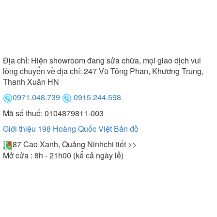
Địa chỉ:
Hiện showroom đang sửa chữa, mọi giao dịch vui
lòng chuyển về địa chỉ: 247 Vũ Tông Phan, Khương Trung,
Thanh Xuân HN
0971.048.739
0915.244.598
Mã số thuế: 0104879811-003
Giới thiệu 198 Hoàng Quốc Việt
Bản đồ
87 Cao Xanh, Quảng Ninh
chi tiết >>
Mở cửa : 8h - 21h00 (kể cả ngày lễ)