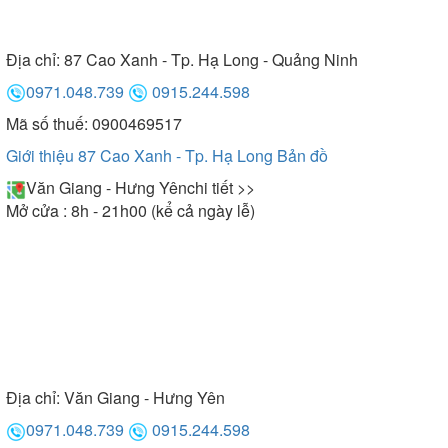
Địa chỉ:
87 Cao Xanh - Tp. Hạ Long - Quảng Ninh
0971.048.739
0915.244.598
Mã số thuế: 0900469517
Giới thiệu 87 Cao Xanh - Tp. Hạ Long
Bản đồ
Văn Giang - Hưng Yên
chi tiết >>
Mở cửa : 8h - 21h00 (kể cả ngày lễ)
Địa chỉ:
Văn Giang - Hưng Yên
0971.048.739
0915.244.598