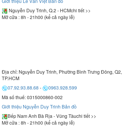
Giới thiệu Lê Văn Việt
Bản đồ
Nguyễn Duy Trinh, Q.2 - HCM
chi tiết >>
Mở cửa : 8h - 21h00 (kể cả ngày lễ)
Địa chỉ:
Nguyễn Duy Trinh, Phường Bình Trưng Đông, Q2,
TP.HCM
07.92.93.88.68
-
0963.928.599
Mã số thuế: 0315000860-002
Giới thiệu Nguyễn Duy Trinh
Bản đồ
Bếp Nam Anh Bà Rịa - Vũng Tàu
chi tiết >>
Mở cửa : 8h - 21h00 (kể cả ngày lễ)