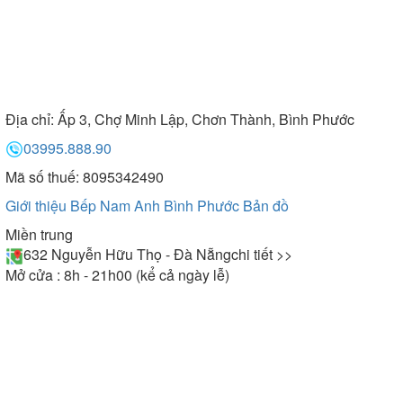
Địa chỉ:
Ấp 3, Chợ Minh Lập, Chơn Thành, Bình Phước
03995.888.90
Mã số thuế: 8095342490
Giới thiệu Bếp Nam Anh Bình Phước
Bản đồ
Miền trung
632 Nguyễn Hữu Thọ - Đà Nẵng
chi tiết >>
Mở cửa : 8h - 21h00 (kể cả ngày lễ)