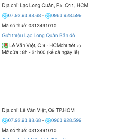
Địa chỉ:
Lạc Long Quân, P5, Q11, HCM
07.92.93.88.68
-
0963.928.599
Mã số thuế: 0313491010
Giới thiệu Lạc Long Quân
Bản đồ
Lê Văn Việt, Q.9 - HCM
chi tiết >>
Mở cửa : 8h - 21h00 (kể cả ngày lễ)
Địa chỉ:
Lê Văn Việt, Q9 TP.HCM
07.92.93.88.68
-
0963.928.599
Mã số thuế: 0313491010