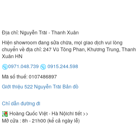
Địa chỉ:
Nguyễn Trãi - Thanh Xuân
Hiện showroom đang sửa chữa, mọi giao dịch vui lòng
chuyển về địa chỉ: 247 Vũ Tông Phan, Khương Trung, Thanh
Xuân HN
0971.048.739
0915.244.598
Mã số thuế: 0107486897
Giới thiệu 522 Nguyễn Trãi
Bản đồ
Chỉ dẫn đường đi
Hoàng Quốc Việt - Hà Nội
chi tiết >>
Mở cửa : 8h - 21h00 (kể cả ngày lễ)