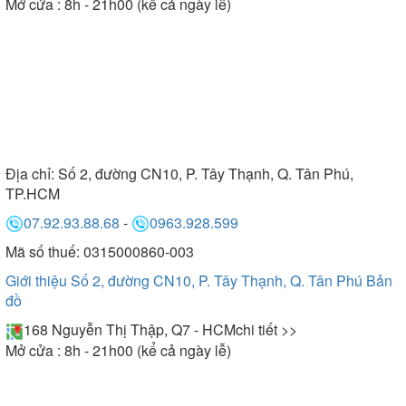
Mở cửa : 8h - 21h00 (kể cả ngày lễ)
Địa chỉ:
Số 2, đường CN10, P. Tây Thạnh, Q. Tân Phú,
TP.HCM
07.92.93.88.68
-
0963.928.599
Mã số thuế: 0315000860-003
Giới thiệu Số 2, đường CN10, P. Tây Thạnh, Q. Tân Phú
Bản
đồ
168 Nguyễn Thị Thập, Q7 - HCM
chi tiết >>
Mở cửa : 8h - 21h00 (kể cả ngày lễ)