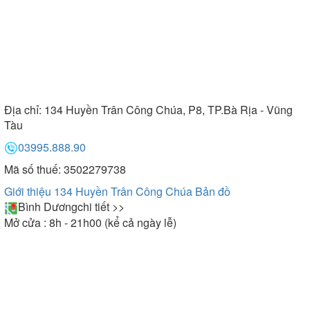
Địa chỉ:
134 Huyền Trân Công Chúa, P8, TP.Bà Rịa - Vũng
Tàu
03995.888.90
Mã số thuế: 3502279738
Giới thiệu 134 Huyền Trân Công Chúa
Bản đồ
Bình Dương
chi tiết >>
Mở cửa : 8h - 21h00 (kể cả ngày lễ)