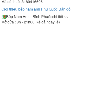
Mã số thuế: 8189416606
Giới thiệu bếp nam anh Phú Quốc
Bản đồ
Bếp Nam Anh - Bình Phước
chi tiết >>
Mở cửa : 8h - 21h00 (kể cả ngày lễ)