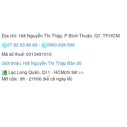
Địa chỉ:
168 Nguyễn Thị Thập, P Bình Thuận, Q7, TP.HCM
07.92.93.88.68
-
0963.928.599
Mã số thuế: 0313491010
Giới thiệu 168 Nguyễn Thị Thập
Bản đồ
Lạc Long Quân, Q11 - HCM
chi tiết >>
Mở cửa : 8h - 21h00 (kể cả ngày lễ)