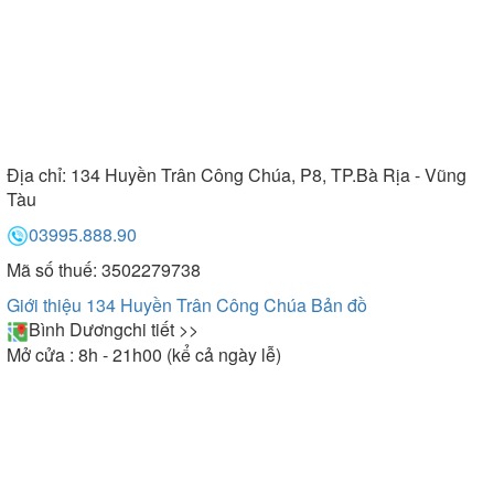
Địa chỉ:
134 Huyền Trân Công Chúa, P8, TP.Bà Rịa - Vũng
Tàu
03995.888.90
Mã số thuế: 3502279738
Giới thiệu 134 Huyền Trân Công Chúa
Bản đồ
Bình Dương
chi tiết >>
Mở cửa : 8h - 21h00 (kể cả ngày lễ)