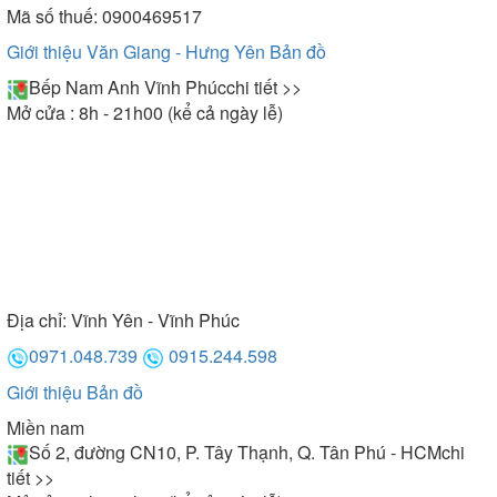
Mã số thuế: 0900469517
Giới thiệu Văn Giang - Hưng Yên
Bản đồ
Bếp Nam Anh Vĩnh Phúc
chi tiết >>
Mở cửa : 8h - 21h00 (kể cả ngày lễ)
Địa chỉ:
Vĩnh Yên - Vĩnh Phúc
0971.048.739
0915.244.598
Giới thiệu
Bản đồ
Miền nam
Số 2, đường CN10, P. Tây Thạnh, Q. Tân Phú - HCM
chi
tiết >>