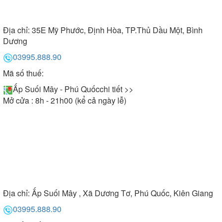
Địa chỉ:
35E Mỹ Phước, Định Hòa, TP.Thủ Dầu Một, Bình
Dương
03995.888.90
Mã số thuế:
Ấp Suối Mây - Phú Quốc
chi tiết >>
Mở cửa : 8h - 21h00 (kể cả ngày lễ)
Địa chỉ:
Ấp Suối Mây , Xã Dương Tơ, Phú Quốc, Kiên Giang
03995.888.90