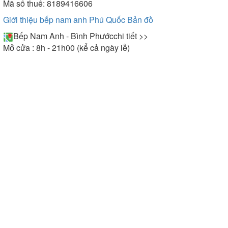
Mã số thuế: 8189416606
Giới thiệu bếp nam anh Phú Quốc
Bản đồ
Bếp Nam Anh - Bình Phước
chi tiết >>
Mở cửa : 8h - 21h00 (kể cả ngày lễ)