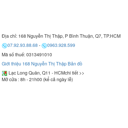
Địa chỉ:
168 Nguyễn Thị Thập, P Bình Thuận, Q7, TP.HCM
07.92.93.88.68
-
0963.928.599
Mã số thuế: 0313491010
Giới thiệu 168 Nguyễn Thị Thập
Bản đồ
Lạc Long Quân, Q11 - HCM
chi tiết >>
Mở cửa : 8h - 21h00 (kể cả ngày lễ)