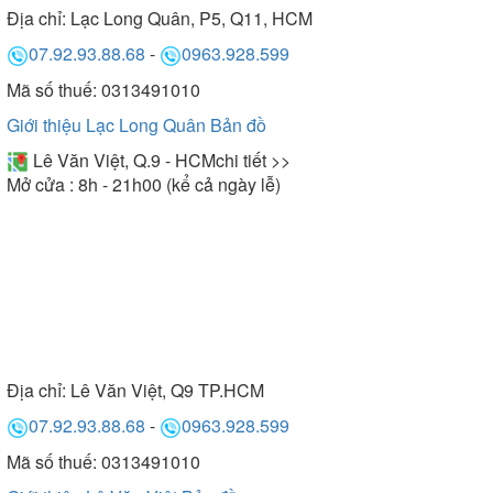
Địa chỉ:
Lạc Long Quân, P5, Q11, HCM
07.92.93.88.68
-
0963.928.599
Mã số thuế: 0313491010
Giới thiệu Lạc Long Quân
Bản đồ
Lê Văn Việt, Q.9 - HCM
chi tiết >>
Mở cửa : 8h - 21h00 (kể cả ngày lễ)
Địa chỉ:
Lê Văn Việt, Q9 TP.HCM
07.92.93.88.68
-
0963.928.599
Mã số thuế: 0313491010