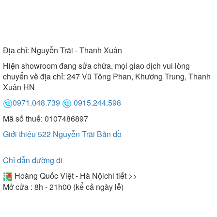
Địa chỉ:
Nguyễn Trãi - Thanh Xuân
Hiện showroom đang sửa chữa, mọi giao dịch vui lòng
chuyển về địa chỉ: 247 Vũ Tông Phan, Khương Trung, Thanh
Xuân HN
0971.048.739
0915.244.598
Mã số thuế: 0107486897
Giới thiệu 522 Nguyễn Trãi
Bản đồ
Chỉ dẫn đường đi
Hoàng Quốc Việt - Hà Nội
chi tiết >>
Mở cửa : 8h - 21h00 (kể cả ngày lễ)