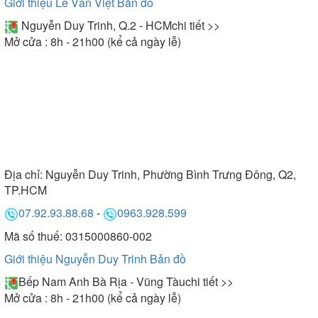
Giới thiệu Lê Văn Việt
Bản đồ
Nguyễn Duy Trinh, Q.2 - HCM
chi tiết >>
Mở cửa : 8h - 21h00 (kể cả ngày lễ)
Địa chỉ:
Nguyễn Duy Trinh, Phường Bình Trưng Đông, Q2,
TP.HCM
07.92.93.88.68
-
0963.928.599
Mã số thuế: 0315000860-002
Giới thiệu Nguyễn Duy Trinh
Bản đồ
Bếp Nam Anh Bà Rịa - Vũng Tàu
chi tiết >>
Mở cửa : 8h - 21h00 (kể cả ngày lễ)