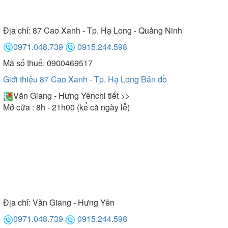
Địa chỉ:
87 Cao Xanh - Tp. Hạ Long - Quảng Ninh
0971.048.739
0915.244.598
Mã số thuế: 0900469517
Giới thiệu 87 Cao Xanh - Tp. Hạ Long
Bản đồ
Văn Giang - Hưng Yên
chi tiết >>
Mở cửa : 8h - 21h00 (kể cả ngày lễ)
Địa chỉ:
Văn Giang - Hưng Yên
0971.048.739
0915.244.598