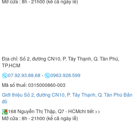
Mở cửa : 8h - 21h00 (kể cả ngày lễ)
Địa chỉ:
Số 2, đường CN10, P. Tây Thạnh, Q. Tân Phú,
TP.HCM
07.92.93.88.68
-
0963.928.599
Mã số thuế: 0315000860-003
Giới thiệu Số 2, đường CN10, P. Tây Thạnh, Q. Tân Phú
Bản
đồ
168 Nguyễn Thị Thập, Q7 - HCM
chi tiết >>
Mở cửa : 8h - 21h00 (kể cả ngày lễ)