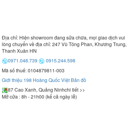
Địa chỉ:
Hiện showroom đang sửa chữa, mọi giao dịch vui
lòng chuyển về địa chỉ: 247 Vũ Tông Phan, Khương Trung,
Thanh Xuân HN
0971.048.739
0915.244.598
Mã số thuế: 0104879811-003
Giới thiệu 198 Hoàng Quốc Việt
Bản đồ
87 Cao Xanh, Quảng Ninh
chi tiết >>
Mở cửa : 8h - 21h00 (kể cả ngày lễ)