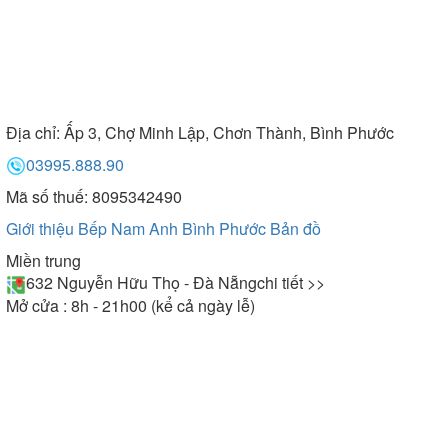
Địa chỉ:
Ấp 3, Chợ Minh Lập, Chơn Thành, Bình Phước
03995.888.90
Mã số thuế: 8095342490
Giới thiệu Bếp Nam Anh Bình Phước
Bản đồ
Miền trung
632 Nguyễn Hữu Thọ - Đà Nẵng
chi tiết >>
Mở cửa : 8h - 21h00 (kể cả ngày lễ)