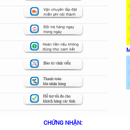
M
CHỨNG NHẬN: