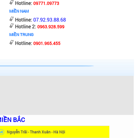
Hotline:
09771.09773
MIỀN NAM
Hotline:
07.92.93.88.68
Hotline 2:
0963.928.599
MIỀN TRUNG
Hotline:
0901.965.455
IỀN BẮC
Nguyễn Trãi - Thanh Xuân - Hà Nội