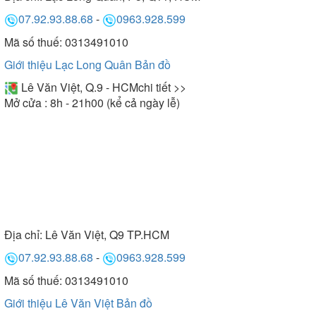
07.92.93.88.68
-
0963.928.599
Mã số thuế: 0313491010
Giới thiệu Lạc Long Quân
Bản đồ
Lê Văn Việt, Q.9 - HCM
chi tiết >>
Mở cửa : 8h - 21h00 (kể cả ngày lễ)
Địa chỉ:
Lê Văn Việt, Q9 TP.HCM
07.92.93.88.68
-
0963.928.599
Mã số thuế: 0313491010
Giới thiệu Lê Văn Việt
Bản đồ