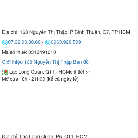
Địa chỉ:
168 Nguyễn Thị Thập, P Bình Thuận, Q7, TP.HCM
07.92.93.88.68
-
0963.928.599
Mã số thuế: 0313491010
Giới thiệu 168 Nguyễn Thị Thập
Bản đồ
Lạc Long Quân, Q11 - HCM
chi tiết >>
Mở cửa : 8h - 21h00 (kể cả ngày lễ)
Địa chỉ:
Lạc Long Quân, P5, Q11, HCM