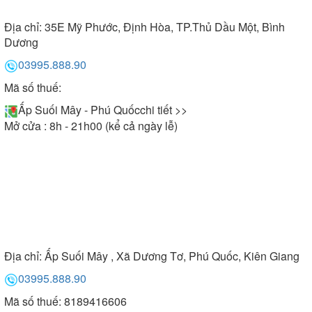
Địa chỉ:
35E Mỹ Phước, Định Hòa, TP.Thủ Dầu Một, Bình
Dương
03995.888.90
Mã số thuế:
Ấp Suối Mây - Phú Quốc
chi tiết >>
Mở cửa : 8h - 21h00 (kể cả ngày lễ)
Địa chỉ:
Ấp Suối Mây , Xã Dương Tơ, Phú Quốc, Kiên Giang
03995.888.90
Mã số thuế: 8189416606