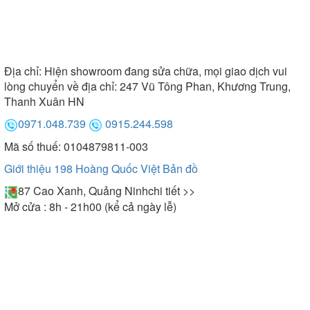
Địa chỉ:
Hiện showroom đang sửa chữa, mọi giao dịch vui
lòng chuyển về địa chỉ: 247 Vũ Tông Phan, Khương Trung,
Thanh Xuân HN
0971.048.739
0915.244.598
Mã số thuế: 0104879811-003
Giới thiệu 198 Hoàng Quốc Việt
Bản đồ
87 Cao Xanh, Quảng Ninh
chi tiết >>
Mở cửa : 8h - 21h00 (kể cả ngày lễ)