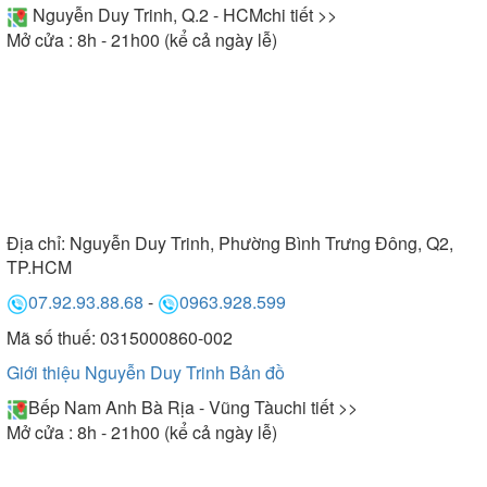
Nguyễn Duy Trinh, Q.2 - HCM
chi tiết >>
Mở cửa : 8h - 21h00 (kể cả ngày lễ)
Địa chỉ:
Nguyễn Duy Trinh, Phường Bình Trưng Đông, Q2,
TP.HCM
07.92.93.88.68
-
0963.928.599
Mã số thuế: 0315000860-002
Giới thiệu Nguyễn Duy Trinh
Bản đồ
Bếp Nam Anh Bà Rịa - Vũng Tàu
chi tiết >>
Mở cửa : 8h - 21h00 (kể cả ngày lễ)