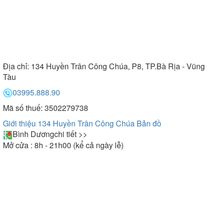
Địa chỉ:
134 Huyền Trân Công Chúa, P8, TP.Bà Rịa - Vũng
Tàu
03995.888.90
Mã số thuế: 3502279738
Giới thiệu 134 Huyền Trân Công Chúa
Bản đồ
Bình Dương
chi tiết >>
Mở cửa : 8h - 21h00 (kể cả ngày lễ)