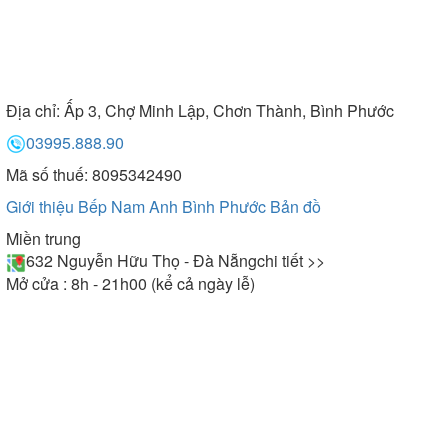
Địa chỉ:
Ấp 3, Chợ Minh Lập, Chơn Thành, Bình Phước
03995.888.90
Mã số thuế: 8095342490
Giới thiệu Bếp Nam Anh Bình Phước
Bản đồ
Miền trung
632 Nguyễn Hữu Thọ - Đà Nẵng
chi tiết >>
Mở cửa : 8h - 21h00 (kể cả ngày lễ)