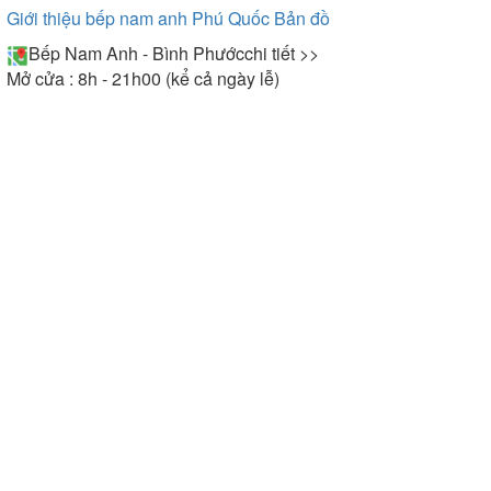
Giới thiệu bếp nam anh Phú Quốc
Bản đồ
Bếp Nam Anh - Bình Phước
chi tiết >>
Mở cửa : 8h - 21h00 (kể cả ngày lễ)