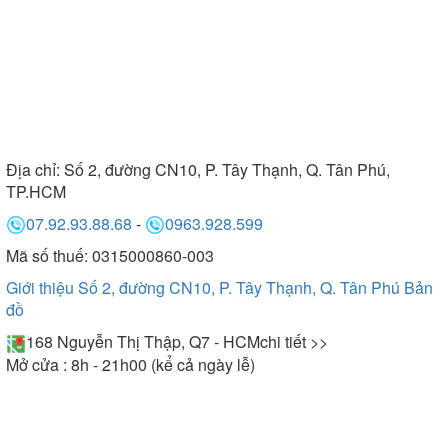
Địa chỉ:
Số 2, đường CN10, P. Tây Thạnh, Q. Tân Phú,
TP.HCM
07.92.93.88.68
-
0963.928.599
Mã số thuế: 0315000860-003
Giới thiệu Số 2, đường CN10, P. Tây Thạnh, Q. Tân Phú
Bản
đồ
168 Nguyễn Thị Thập, Q7 - HCM
chi tiết >>
Mở cửa : 8h - 21h00 (kể cả ngày lễ)