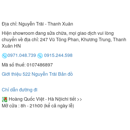
Địa chỉ:
Nguyễn Trãi - Thanh Xuân
Hiện showroom đang sửa chữa, mọi giao dịch vui lòng
chuyển về địa chỉ: 247 Vũ Tông Phan, Khương Trung, Thanh
Xuân HN
0971.048.739
0915.244.598
Mã số thuế: 0107486897
Giới thiệu 522 Nguyễn Trãi
Bản đồ
Chỉ dẫn đường đi
Hoàng Quốc Việt - Hà Nội
chi tiết >>
Mở cửa : 8h - 21h00 (kể cả ngày lễ)