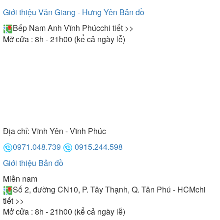
Giới thiệu Văn Giang - Hưng Yên
Bản đồ
Bếp Nam Anh Vĩnh Phúc
chi tiết >>
Mở cửa : 8h - 21h00 (kể cả ngày lễ)
Địa chỉ:
Vĩnh Yên - Vĩnh Phúc
0971.048.739
0915.244.598
Giới thiệu
Bản đồ
Miền nam
Số 2, đường CN10, P. Tây Thạnh, Q. Tân Phú - HCM
chi
tiết >>
Mở cửa : 8h - 21h00 (kể cả ngày lễ)