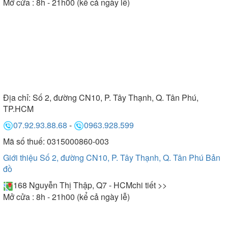
Mở cửa : 8h - 21h00 (kể cả ngày lễ)
Địa chỉ:
Số 2, đường CN10, P. Tây Thạnh, Q. Tân Phú,
TP.HCM
07.92.93.88.68
-
0963.928.599
Mã số thuế: 0315000860-003
Giới thiệu Số 2, đường CN10, P. Tây Thạnh, Q. Tân Phú
Bản
đồ
168 Nguyễn Thị Thập, Q7 - HCM
chi tiết >>
Mở cửa : 8h - 21h00 (kể cả ngày lễ)