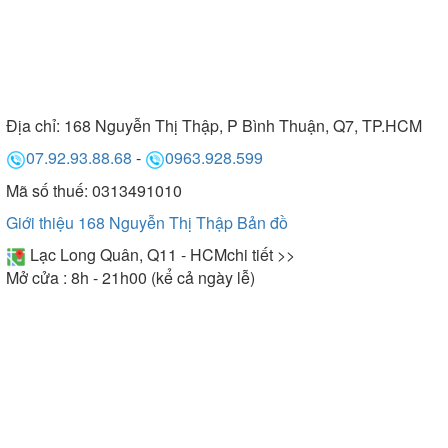
Địa chỉ:
168 Nguyễn Thị Thập, P Bình Thuận, Q7, TP.HCM
07.92.93.88.68
-
0963.928.599
Mã số thuế: 0313491010
Giới thiệu 168 Nguyễn Thị Thập
Bản đồ
Lạc Long Quân, Q11 - HCM
chi tiết >>
Mở cửa : 8h - 21h00 (kể cả ngày lễ)