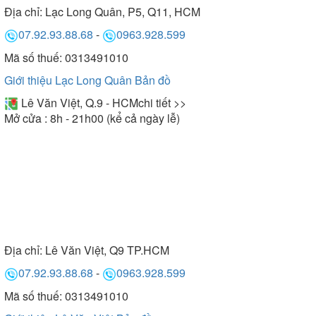
Địa chỉ:
Lạc Long Quân, P5, Q11, HCM
07.92.93.88.68
-
0963.928.599
Mã số thuế: 0313491010
Giới thiệu Lạc Long Quân
Bản đồ
Lê Văn Việt, Q.9 - HCM
chi tiết >>
Mở cửa : 8h - 21h00 (kể cả ngày lễ)
Địa chỉ:
Lê Văn Việt, Q9 TP.HCM
07.92.93.88.68
-
0963.928.599
Mã số thuế: 0313491010