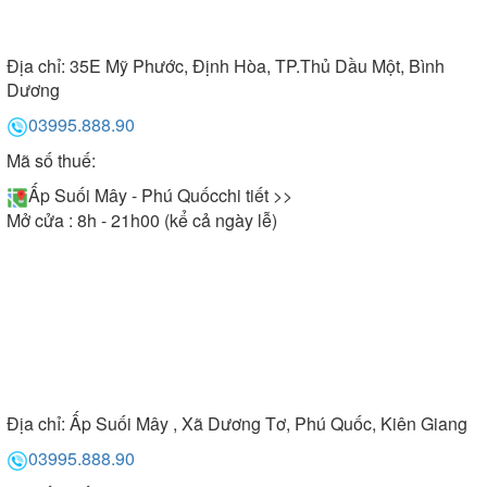
Địa chỉ:
35E Mỹ Phước, Định Hòa, TP.Thủ Dầu Một, Bình
Dương
03995.888.90
Mã số thuế:
Ấp Suối Mây - Phú Quốc
chi tiết >>
Mở cửa : 8h - 21h00 (kể cả ngày lễ)
Địa chỉ:
Ấp Suối Mây , Xã Dương Tơ, Phú Quốc, Kiên Giang
03995.888.90