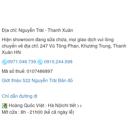
Địa chỉ:
Nguyễn Trãi - Thanh Xuân
Hiện showroom đang sửa chữa, mọi giao dịch vui lòng
chuyển về địa chỉ: 247 Vũ Tông Phan, Khương Trung, Thanh
Xuân HN
0971.048.739
0915.244.598
Mã số thuế: 0107486897
Giới thiệu 522 Nguyễn Trãi
Bản đồ
Chỉ dẫn đường đi
Hoàng Quốc Việt - Hà Nội
chi tiết >>
Mở cửa : 8h - 21h00 (kể cả ngày lễ)