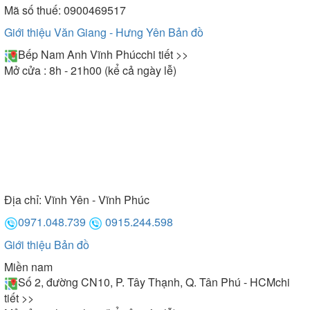
Mã số thuế: 0900469517
Giới thiệu Văn Giang - Hưng Yên
Bản đồ
Bếp Nam Anh Vĩnh Phúc
chi tiết >>
Mở cửa : 8h - 21h00 (kể cả ngày lễ)
Địa chỉ:
Vĩnh Yên - Vĩnh Phúc
0971.048.739
0915.244.598
Giới thiệu
Bản đồ
Miền nam
Số 2, đường CN10, P. Tây Thạnh, Q. Tân Phú - HCM
chi
tiết >>