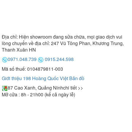
Địa chỉ:
Hiện showroom đang sửa chữa, mọi giao dịch vui
lòng chuyển về địa chỉ: 247 Vũ Tông Phan, Khương Trung,
Thanh Xuân HN
0971.048.739
0915.244.598
Mã số thuế: 0104879811-003
Giới thiệu 198 Hoàng Quốc Việt
Bản đồ
87 Cao Xanh, Quảng Ninh
chi tiết >>
Mở cửa : 8h - 21h00 (kể cả ngày lễ)