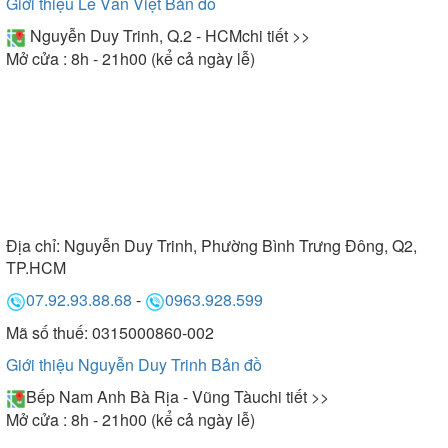
Giới thiệu Lê Văn Việt
Bản đồ
Nguyễn Duy Trinh, Q.2 - HCM
chi tiết >>
Mở cửa : 8h - 21h00 (kể cả ngày lễ)
Địa chỉ:
Nguyễn Duy Trinh, Phường Bình Trưng Đông, Q2,
TP.HCM
07.92.93.88.68
-
0963.928.599
Mã số thuế: 0315000860-002
Giới thiệu Nguyễn Duy Trinh
Bản đồ
Bếp Nam Anh Bà Rịa - Vũng Tàu
chi tiết >>
Mở cửa : 8h - 21h00 (kể cả ngày lễ)