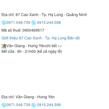
Địa chỉ:
87 Cao Xanh - Tp. Hạ Long - Quảng Ninh
0971.048.739
0915.244.598
Mã số thuế: 0900469517
Giới thiệu 87 Cao Xanh - Tp. Hạ Long
Bản đồ
Văn Giang - Hưng Yên
chi tiết >>
Mở cửa : 8h - 21h00 (kể cả ngày lễ)
Địa chỉ:
Văn Giang - Hưng Yên
0971.048.739
0915.244.598