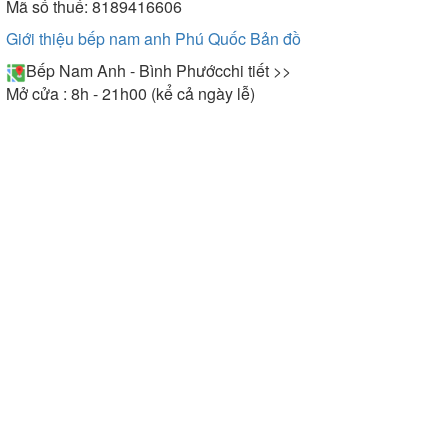
Mã số thuế: 8189416606
Giới thiệu bếp nam anh Phú Quốc
Bản đồ
Bếp Nam Anh - Bình Phước
chi tiết >>
Mở cửa : 8h - 21h00 (kể cả ngày lễ)