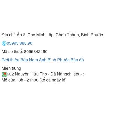
Địa chỉ:
Ấp 3, Chợ Minh Lập, Chơn Thành, Bình Phước
03995.888.90
Mã số thuế: 8095342490
Giới thiệu Bếp Nam Anh Bình Phước
Bản đồ
Miền trung
632 Nguyễn Hữu Thọ - Đà Nẵng
chi tiết >>
Mở cửa : 8h - 21h00 (kể cả ngày lễ)