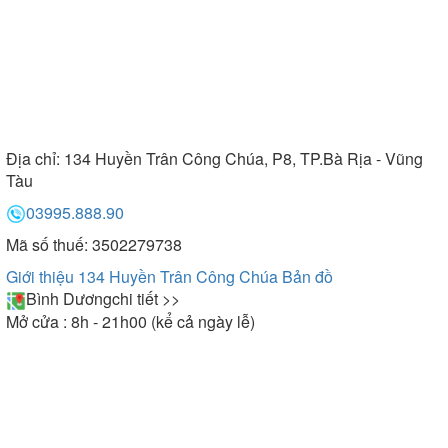
Địa chỉ:
134 Huyền Trân Công Chúa, P8, TP.Bà Rịa - Vũng
Tàu
03995.888.90
Mã số thuế: 3502279738
Giới thiệu 134 Huyền Trân Công Chúa
Bản đồ
Bình Dương
chi tiết >>
Mở cửa : 8h - 21h00 (kể cả ngày lễ)