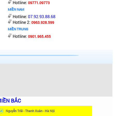
Hotline:
09771.09773
MIỀN NAM
Hotline:
07.92.93.88.68
Hotline 2:
0963.928.599
MIỀN TRUNG
Hotline:
0901.965.455
IỀN BẮC
Nguyễn Trãi - Thanh Xuân - Hà Nội