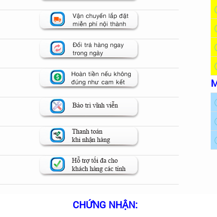
M
CHỨNG NHẬN: