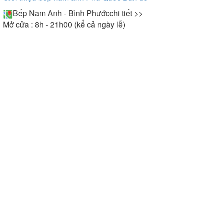
Bếp Nam Anh - Bình Phước
chi tiết >>
Mở cửa : 8h - 21h00 (kể cả ngày lễ)