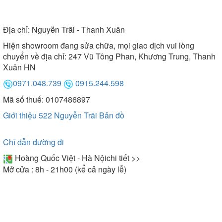
Địa chỉ:
Nguyễn Trãi - Thanh Xuân
Hiện showroom đang sửa chữa, mọi giao dịch vui lòng
chuyển về địa chỉ: 247 Vũ Tông Phan, Khương Trung, Thanh
Xuân HN
0971.048.739
0915.244.598
Mã số thuế: 0107486897
Giới thiệu 522 Nguyễn Trãi
Bản đồ
Chỉ dẫn đường đi
Hoàng Quốc Việt - Hà Nội
chi tiết >>
Mở cửa : 8h - 21h00 (kể cả ngày lễ)