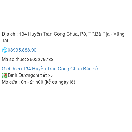
Địa chỉ:
134 Huyền Trân Công Chúa, P8, TP.Bà Rịa - Vũng
Tàu
03995.888.90
Mã số thuế: 3502279738
Giới thiệu 134 Huyền Trân Công Chúa
Bản đồ
Bình Dương
chi tiết >>
Mở cửa : 8h - 21h00 (kể cả ngày lễ)