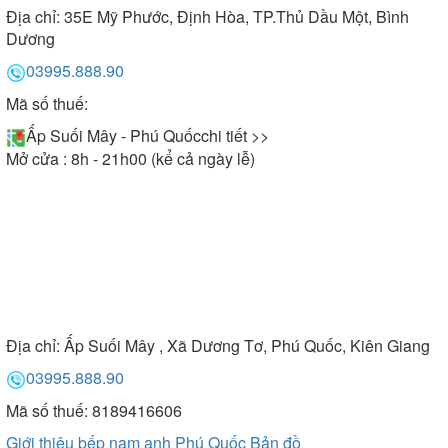
Địa chỉ:
35E Mỹ Phước, Định Hòa, TP.Thủ Dầu Một, Bình
Dương
03995.888.90
Mã số thuế:
Ấp Suối Mây - Phú Quốc
chi tiết >>
Mở cửa : 8h - 21h00 (kể cả ngày lễ)
Địa chỉ:
Ấp Suối Mây , Xã Dương Tơ, Phú Quốc, Kiên Giang
03995.888.90
Mã số thuế: 8189416606
Giới thiệu bếp nam anh Phú Quốc
Bản đồ