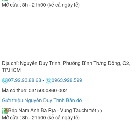
Mở cửa : 8h - 21h00 (kể cả ngày lễ)
Địa chỉ:
Nguyễn Duy Trinh, Phường Bình Trưng Đông, Q2,
TP.HCM
07.92.93.88.68
-
0963.928.599
Mã số thuế: 0315000860-002
Giới thiệu Nguyễn Duy Trinh
Bản đồ
Bếp Nam Anh Bà Rịa - Vũng Tàu
chi tiết >>
Mở cửa : 8h - 21h00 (kể cả ngày lễ)