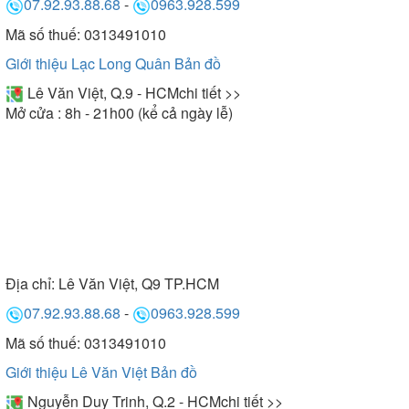
07.92.93.88.68
-
0963.928.599
Mã số thuế: 0313491010
Giới thiệu Lạc Long Quân
Bản đồ
Lê Văn Việt, Q.9 - HCM
chi tiết >>
Mở cửa : 8h - 21h00 (kể cả ngày lễ)
Địa chỉ:
Lê Văn Việt, Q9 TP.HCM
07.92.93.88.68
-
0963.928.599
Mã số thuế: 0313491010
Giới thiệu Lê Văn Việt
Bản đồ
Nguyễn Duy Trinh, Q.2 - HCM
chi tiết >>