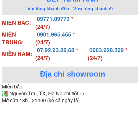
Vui lòng khách đến - Vừa lòng khách đi
09771.09773
*
MIỀN BẮC:
(24/7)
MIỀN
0901.965.455
*
TRUNG:
(24/7)
07.92.93.88.68
*
0963.928.599
*
MIỀN NAM:
(24/7)
(24/7)
Địa chỉ showroom
Miền bắc
Nguyễn Trãi, TX, Hà Nội
chi tiết >>
Mở cửa : 8h - 21h00 (kể cả ngày lễ)