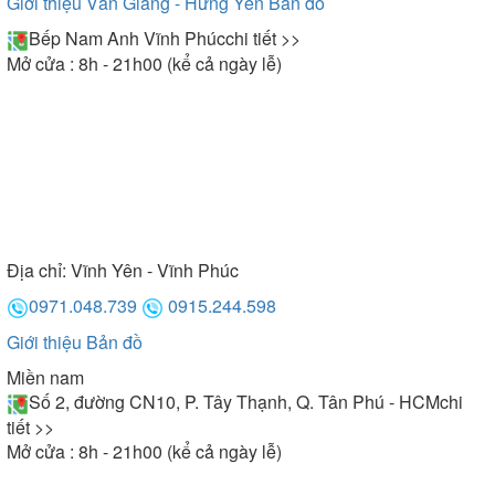
Giới thiệu Văn Giang - Hưng Yên
Bản đồ
Bếp Nam Anh Vĩnh Phúc
chi tiết >>
Mở cửa : 8h - 21h00 (kể cả ngày lễ)
Địa chỉ:
Vĩnh Yên - Vĩnh Phúc
0971.048.739
0915.244.598
Giới thiệu
Bản đồ
Miền nam
Số 2, đường CN10, P. Tây Thạnh, Q. Tân Phú - HCM
chi
tiết >>
Mở cửa : 8h - 21h00 (kể cả ngày lễ)