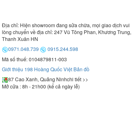
Địa chỉ:
Hiện showroom đang sửa chữa, mọi giao dịch vui
lòng chuyển về địa chỉ: 247 Vũ Tông Phan, Khương Trung,
Thanh Xuân HN
0971.048.739
0915.244.598
Mã số thuế: 0104879811-003
Giới thiệu 198 Hoàng Quốc Việt
Bản đồ
87 Cao Xanh, Quảng Ninh
chi tiết >>
Mở cửa : 8h - 21h00 (kể cả ngày lễ)