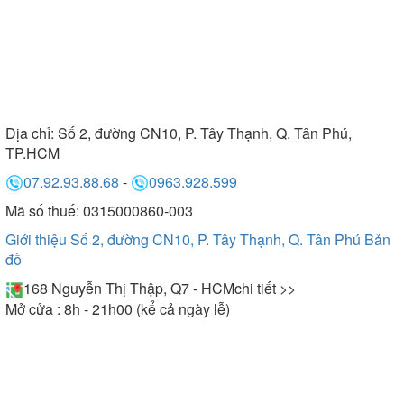
Địa chỉ:
Số 2, đường CN10, P. Tây Thạnh, Q. Tân Phú,
TP.HCM
07.92.93.88.68
-
0963.928.599
Mã số thuế: 0315000860-003
Giới thiệu Số 2, đường CN10, P. Tây Thạnh, Q. Tân Phú
Bản
đồ
168 Nguyễn Thị Thập, Q7 - HCM
chi tiết >>
Mở cửa : 8h - 21h00 (kể cả ngày lễ)