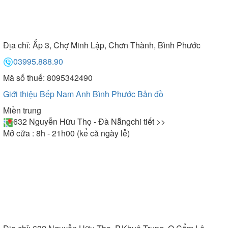
Địa chỉ:
Ấp 3, Chợ Minh Lập, Chơn Thành, Bình Phước
03995.888.90
Mã số thuế: 8095342490
Giới thiệu Bếp Nam Anh Bình Phước
Bản đồ
Miền trung
632 Nguyễn Hữu Thọ - Đà Nẵng
chi tiết >>
Mở cửa : 8h - 21h00 (kể cả ngày lễ)