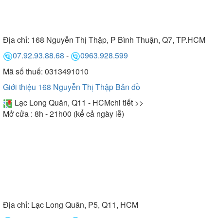
Địa chỉ:
168 Nguyễn Thị Thập, P Bình Thuận, Q7, TP.HCM
07.92.93.88.68
-
0963.928.599
Mã số thuế: 0313491010
Giới thiệu 168 Nguyễn Thị Thập
Bản đồ
Lạc Long Quân, Q11 - HCM
chi tiết >>
Mở cửa : 8h - 21h00 (kể cả ngày lễ)
Địa chỉ:
Lạc Long Quân, P5, Q11, HCM