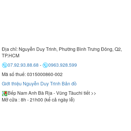
Địa chỉ:
Nguyễn Duy Trinh, Phường Bình Trưng Đông, Q2,
TP.HCM
07.92.93.88.68
-
0963.928.599
Mã số thuế: 0315000860-002
Giới thiệu Nguyễn Duy Trinh
Bản đồ
Bếp Nam Anh Bà Rịa - Vũng Tàu
chi tiết >>
Mở cửa : 8h - 21h00 (kể cả ngày lễ)