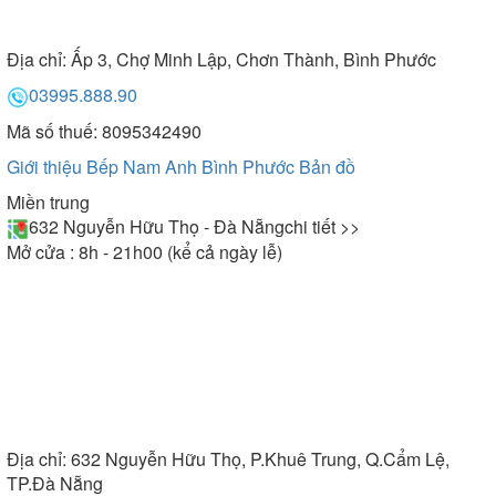
Địa chỉ:
Ấp 3, Chợ Minh Lập, Chơn Thành, Bình Phước
03995.888.90
Mã số thuế: 8095342490
Giới thiệu Bếp Nam Anh Bình Phước
Bản đồ
Miền trung
632 Nguyễn Hữu Thọ - Đà Nẵng
chi tiết >>
Mở cửa : 8h - 21h00 (kể cả ngày lễ)
Địa chỉ:
632 Nguyễn Hữu Thọ, P.Khuê Trung, Q.Cẩm Lệ,
TP.Đà Nẵng