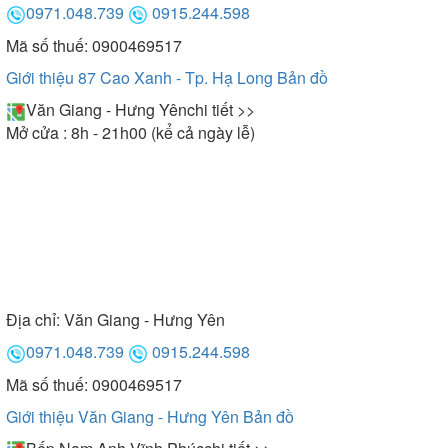
0971.048.739
0915.244.598
Mã số thuế: 0900469517
Giới thiệu 87 Cao Xanh - Tp. Hạ Long
Bản đồ
Văn Giang - Hưng Yên
chi tiết >>
Mở cửa : 8h - 21h00 (kể cả ngày lễ)
Địa chỉ:
Văn Giang - Hưng Yên
0971.048.739
0915.244.598
Mã số thuế: 0900469517
Giới thiệu Văn Giang - Hưng Yên
Bản đồ