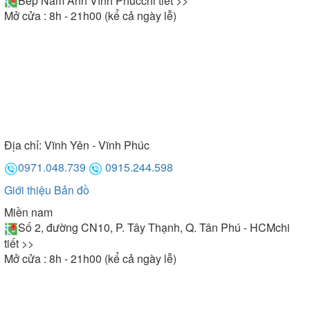
Bếp Nam Anh Vĩnh Phúc
chi tiết >>
Mở cửa : 8h - 21h00 (kể cả ngày lễ)
Địa chỉ:
Vĩnh Yên - Vĩnh Phúc
0971.048.739
0915.244.598
Giới thiệu
Bản đồ
Miền nam
Số 2, đường CN10, P. Tây Thạnh, Q. Tân Phú - HCM
chi
tiết >>
Mở cửa : 8h - 21h00 (kể cả ngày lễ)