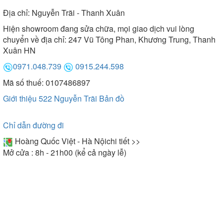
Địa chỉ:
Nguyễn Trãi - Thanh Xuân
Hiện showroom đang sửa chữa, mọi giao dịch vui lòng
chuyển về địa chỉ: 247 Vũ Tông Phan, Khương Trung, Thanh
Xuân HN
0971.048.739
0915.244.598
Mã số thuế: 0107486897
Giới thiệu 522 Nguyễn Trãi
Bản đồ
Chỉ dẫn đường đi
Hoàng Quốc Việt - Hà Nội
chi tiết >>
Mở cửa : 8h - 21h00 (kể cả ngày lễ)