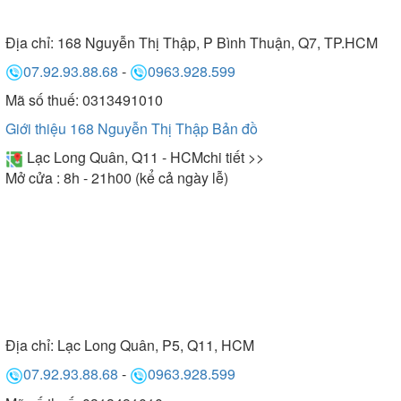
Địa chỉ:
168 Nguyễn Thị Thập, P Bình Thuận, Q7, TP.HCM
07.92.93.88.68
-
0963.928.599
Mã số thuế: 0313491010
Giới thiệu 168 Nguyễn Thị Thập
Bản đồ
Lạc Long Quân, Q11 - HCM
chi tiết >>
Mở cửa : 8h - 21h00 (kể cả ngày lễ)
Địa chỉ:
Lạc Long Quân, P5, Q11, HCM
07.92.93.88.68
-
0963.928.599