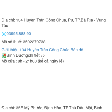
Địa chỉ:
134 Huyền Trân Công Chúa, P8, TP.Bà Rịa - Vũng
Tàu
03995.888.90
Mã số thuế: 3502279738
Giới thiệu 134 Huyền Trân Công Chúa
Bản đồ
Bình Dương
chi tiết >>
Mở cửa : 8h - 21h00 (kể cả ngày lễ)
Địa chỉ:
35E Mỹ Phước, Định Hòa, TP.Thủ Dầu Một, Bình