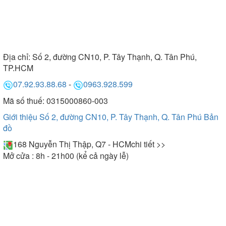
Địa chỉ:
Số 2, đường CN10, P. Tây Thạnh, Q. Tân Phú,
TP.HCM
07.92.93.88.68
-
0963.928.599
Mã số thuế: 0315000860-003
Giới thiệu Số 2, đường CN10, P. Tây Thạnh, Q. Tân Phú
Bản
đồ
168 Nguyễn Thị Thập, Q7 - HCM
chi tiết >>
Mở cửa : 8h - 21h00 (kể cả ngày lễ)