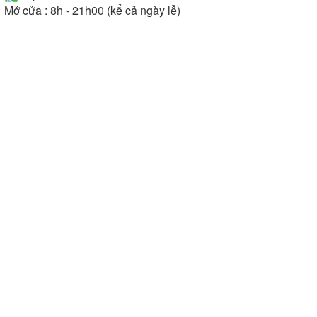
Mở cửa : 8h - 21h00 (kể cả ngày lễ)