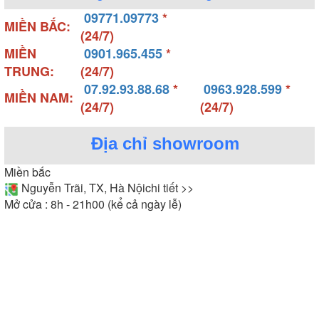
09771.09773
*
MIỀN BẮC:
(24/7)
MIỀN
0901.965.455
*
TRUNG:
(24/7)
07.92.93.88.68
*
0963.928.599
*
MIỀN NAM:
(24/7)
(24/7)
Địa chỉ showroom
Miền bắc
Nguyễn Trãi, TX, Hà Nội
chi tiết >>
Mở cửa : 8h - 21h00 (kể cả ngày lễ)