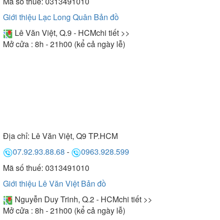
Mã số thuế: 0313491010
Giới thiệu Lạc Long Quân
Bản đồ
Lê Văn Việt, Q.9 - HCM
chi tiết >>
Mở cửa : 8h - 21h00 (kể cả ngày lễ)
Địa chỉ:
Lê Văn Việt, Q9 TP.HCM
07.92.93.88.68
-
0963.928.599
Mã số thuế: 0313491010
Giới thiệu Lê Văn Việt
Bản đồ
Nguyễn Duy Trinh, Q.2 - HCM
chi tiết >>
Mở cửa : 8h - 21h00 (kể cả ngày lễ)