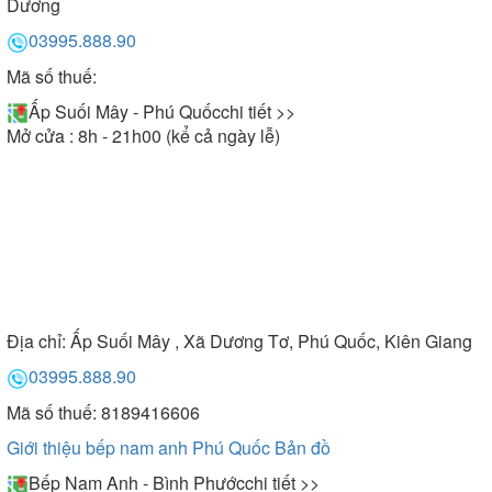
Dương
03995.888.90
Mã số thuế:
Ấp Suối Mây - Phú Quốc
chi tiết >>
Mở cửa : 8h - 21h00 (kể cả ngày lễ)
Địa chỉ:
Ấp Suối Mây , Xã Dương Tơ, Phú Quốc, Kiên Giang
03995.888.90
Mã số thuế: 8189416606
Giới thiệu bếp nam anh Phú Quốc
Bản đồ
Bếp Nam Anh - Bình Phước
chi tiết >>