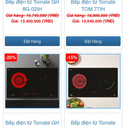
Bếp điện từ Tomate GH
Bếp điện từ Tomate
8G-02IH
TOM 77IH
Giá hãng: 16,740,000 (VNĐ)
Giá hãng: 18,800,000 (VNĐ)
Giá: 13,400,000 (VNĐ)
Giá: 15,040,000 (VNĐ)
Đặt Hàng
Đặt Hàng
-20%
-15%
Bếp điện từ Tomate GH
Bếp điện từ Tomate