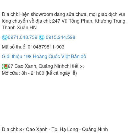
Địa chỉ:
Hiện showroom đang sửa chữa, mọi giao dịch vui
lòng chuyển về địa chỉ: 247 Vũ Tông Phan, Khương Trung,
Thanh Xuân HN
0971.048.739
0915.244.598
Mã số thuế: 0104879811-003
Giới thiệu 198 Hoàng Quốc Việt
Bản đồ
87 Cao Xanh, Quảng Ninh
chi tiết >>
Mở cửa : 8h - 21h00 (kể cả ngày lễ)
Địa chỉ:
87 Cao Xanh - Tp. Hạ Long - Quảng Ninh