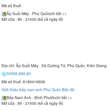
Mã số thuế:
Ấp Suối Mây - Phú Quốc
chi tiết >>
Mở cửa : 8h - 21h00 (kể cả ngày lễ)
Địa chỉ:
Ấp Suối Mây , Xã Dương Tơ, Phú Quốc, Kiên Giang
03995.888.90
Mã số thuế: 8189416606
Giới thiệu bếp nam anh Phú Quốc
Bản đồ
Bếp Nam Anh - Bình Phước
chi tiết >>
Mở cửa : 8h - 21h00 (kể cả ngày lễ)