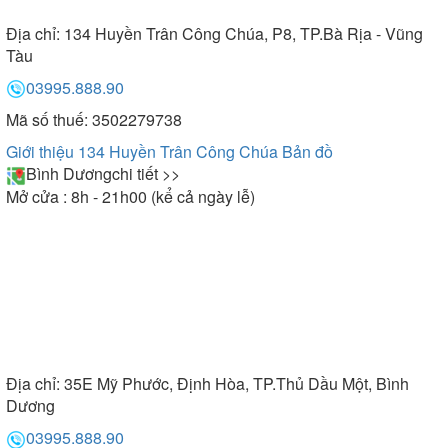
Địa chỉ:
134 Huyền Trân Công Chúa, P8, TP.Bà Rịa - Vũng
Tàu
03995.888.90
Mã số thuế: 3502279738
Giới thiệu 134 Huyền Trân Công Chúa
Bản đồ
Bình Dương
chi tiết >>
Mở cửa : 8h - 21h00 (kể cả ngày lễ)
Địa chỉ:
35E Mỹ Phước, Định Hòa, TP.Thủ Dầu Một, Bình
Dương
03995.888.90