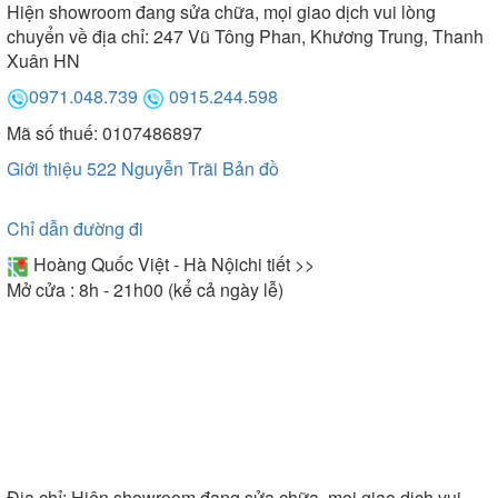
Hiện showroom đang sửa chữa, mọi giao dịch vui lòng
chuyển về địa chỉ: 247 Vũ Tông Phan, Khương Trung, Thanh
Xuân HN
0971.048.739
0915.244.598
Mã số thuế: 0107486897
Giới thiệu 522 Nguyễn Trãi
Bản đồ
Chỉ dẫn đường đi
Hoàng Quốc Việt - Hà Nội
chi tiết >>
Mở cửa : 8h - 21h00 (kể cả ngày lễ)
Địa chỉ:
Hiện showroom đang sửa chữa, mọi giao dịch vui