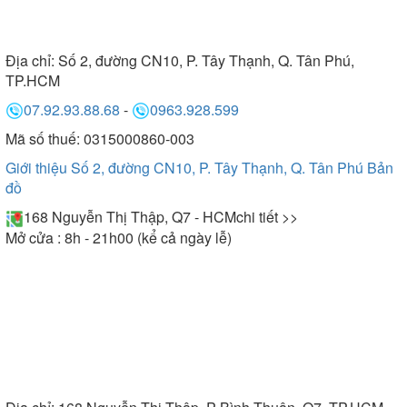
Địa chỉ:
Số 2, đường CN10, P. Tây Thạnh, Q. Tân Phú,
TP.HCM
07.92.93.88.68
-
0963.928.599
Mã số thuế: 0315000860-003
Giới thiệu Số 2, đường CN10, P. Tây Thạnh, Q. Tân Phú
Bản
đồ
168 Nguyễn Thị Thập, Q7 - HCM
chi tiết >>
Mở cửa : 8h - 21h00 (kể cả ngày lễ)