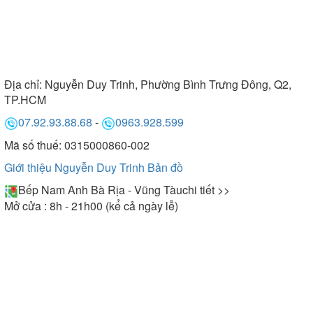
Địa chỉ:
Nguyễn Duy Trinh, Phường Bình Trưng Đông, Q2,
TP.HCM
07.92.93.88.68
-
0963.928.599
Mã số thuế: 0315000860-002
Giới thiệu Nguyễn Duy Trinh
Bản đồ
Bếp Nam Anh Bà Rịa - Vũng Tàu
chi tiết >>
Mở cửa : 8h - 21h00 (kể cả ngày lễ)