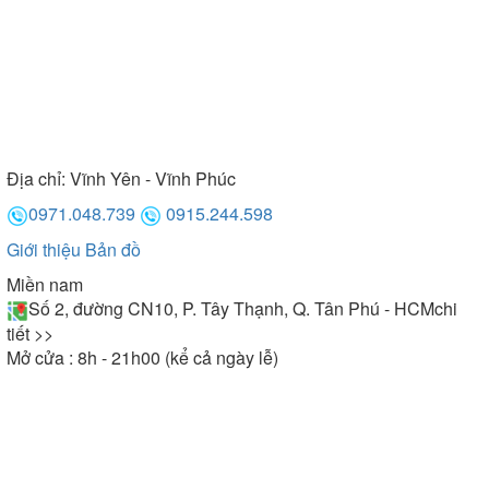
Địa chỉ:
Vĩnh Yên - Vĩnh Phúc
0971.048.739
0915.244.598
Giới thiệu
Bản đồ
Miền nam
Số 2, đường CN10, P. Tây Thạnh, Q. Tân Phú - HCM
chi
tiết >>
Mở cửa : 8h - 21h00 (kể cả ngày lễ)