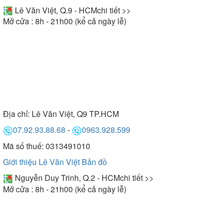
Lê Văn Việt, Q.9 - HCM
chi tiết >>
Mở cửa : 8h - 21h00 (kể cả ngày lễ)
Địa chỉ:
Lê Văn Việt, Q9 TP.HCM
07.92.93.88.68
-
0963.928.599
Mã số thuế: 0313491010
Giới thiệu Lê Văn Việt
Bản đồ
Nguyễn Duy Trinh, Q.2 - HCM
chi tiết >>
Mở cửa : 8h - 21h00 (kể cả ngày lễ)