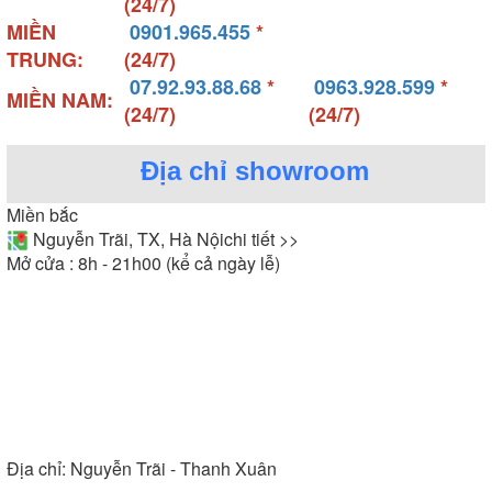
(24/7)
MIỀN
0901.965.455
*
TRUNG:
(24/7)
07.92.93.88.68
*
0963.928.599
*
MIỀN NAM:
(24/7)
(24/7)
Địa chỉ showroom
Miền bắc
Nguyễn Trãi, TX, Hà Nội
chi tiết >>
Mở cửa : 8h - 21h00 (kể cả ngày lễ)
Địa chỉ:
Nguyễn Trãi - Thanh Xuân