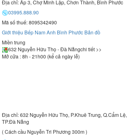
Địa chỉ:
Ấp 3, Chợ Minh Lập, Chơn Thành, Bình Phước
03995.888.90
Mã số thuế: 8095342490
Giới thiệu Bếp Nam Anh Bình Phước
Bản đồ
Miền trung
632 Nguyễn Hữu Thọ - Đà Nẵng
chi tiết >>
Mở cửa : 8h - 21h00 (kể cả ngày lễ)
Địa chỉ:
632 Nguyễn Hữu Thọ, P.Khuê Trung, Q.Cẩm Lệ,
TP.Đà Nẵng
( Cách cầu Nguyễn Tri Phương 300m )