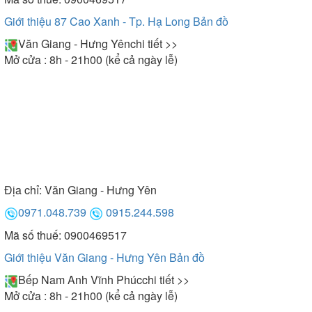
Giới thiệu 87 Cao Xanh - Tp. Hạ Long
Bản đồ
Văn Giang - Hưng Yên
chi tiết >>
Mở cửa : 8h - 21h00 (kể cả ngày lễ)
Địa chỉ:
Văn Giang - Hưng Yên
0971.048.739
0915.244.598
Mã số thuế: 0900469517
Giới thiệu Văn Giang - Hưng Yên
Bản đồ
Bếp Nam Anh Vĩnh Phúc
chi tiết >>
Mở cửa : 8h - 21h00 (kể cả ngày lễ)