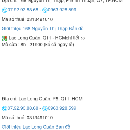
Địa chỉ:
168 Nguyễn Thị Thập, P Bình Thuận, Q7, TP.HCM
07.92.93.88.68
-
0963.928.599
Mã số thuế: 0313491010
Giới thiệu 168 Nguyễn Thị Thập
Bản đồ
Lạc Long Quân, Q11 - HCM
chi tiết >>
Mở cửa : 8h - 21h00 (kể cả ngày lễ)
Địa chỉ:
Lạc Long Quân, P5, Q11, HCM
07.92.93.88.68
-
0963.928.599
Mã số thuế: 0313491010
Giới thiệu Lạc Long Quân
Bản đồ