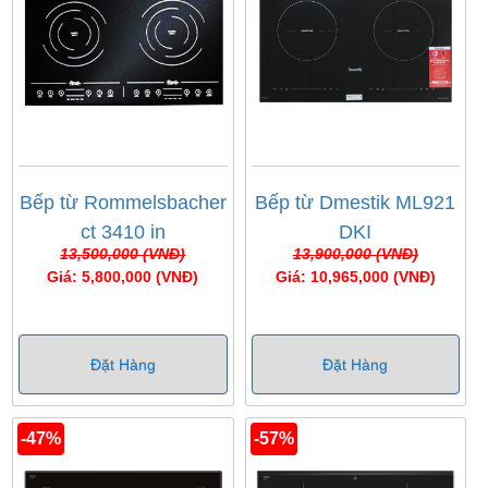
Bếp từ Rommelsbacher
Bếp từ Dmestik ML921
ct 3410 in
DKI
13,500,000 (VNĐ)
13,900,000 (VNĐ)
Giá: 5,800,000 (VNĐ)
Giá: 10,965,000 (VNĐ)
Đặt Hàng
Đặt Hàng
-47%
-57%