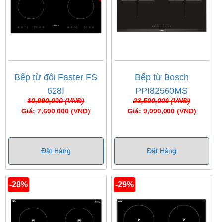
Bếp từ đôi Faster FS
Bếp từ Bosch
628I
PPI82560MS
10,990,000 (VNĐ)
23,500,000 (VNĐ)
Giá: 7,690,000 (VNĐ)
Giá: 9,990,000 (VNĐ)
Đặt Hàng
Đặt Hàng
-28%
-29%