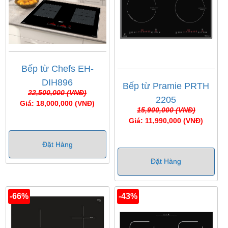
Bếp từ Chefs EH-
DIH896
Bếp từ Pramie PRTH
22,500,000 (VNĐ)
2205
Giá: 18,000,000 (VNĐ)
15,900,000 (VNĐ)
Giá: 11,990,000 (VNĐ)
Đặt Hàng
Đặt Hàng
-66%
-43%