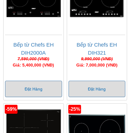
Bếp từ Chefs EH
Bếp từ Chefs EH
DIH2000A
DIH321
7,590,000 (VNĐ)
9,990,000 (VNĐ)
Giá: 5,400,000 (VNĐ)
Giá: 7,000,000 (VNĐ)
Đặt Hàng
Đặt Hàng
-59%
-25%