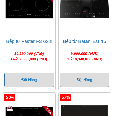
Bếp từ Faster FS 628I
Bếp từ Batani EG-15
10,990,000 (VNĐ)
9,900,000 (VNĐ)
Giá: 7,690,000 (VNĐ)
Giá: 6,340,000 (VNĐ)
Đặt Hàng
Đặt Hàng
-30%
-57%