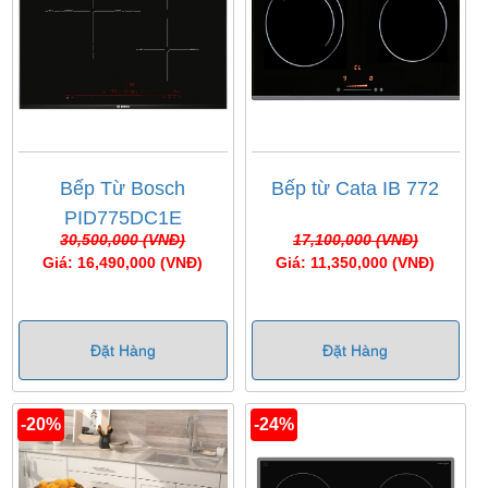
Bếp Từ Bosch
Bếp từ Cata IB 772
PID775DC1E
30,500,000 (VNĐ)
17,100,000 (VNĐ)
Giá: 16,490,000 (VNĐ)
Giá: 11,350,000 (VNĐ)
Đặt Hàng
Đặt Hàng
-20%
-24%