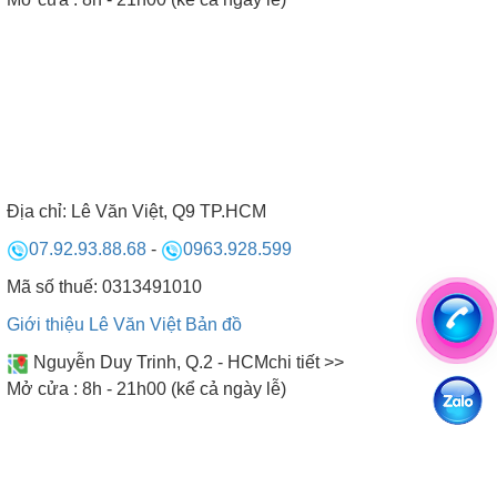
Vui lòng khách đến - Vừa lòng khách đi
Địa chỉ:
Lê Văn Việt, Q9 TP.HCM
07.92.93.88.68
-
0963.928.599
Mã số thuế: 0313491010
Giới thiệu Lê Văn Việt
Bản đồ
Nguyễn Duy Trinh, Q.2 - HCM
chi tiết >>
Mở cửa : 8h - 21h00 (kể cả ngày lễ)