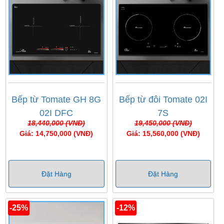
Bếp từ Tomate GH 8G
Bếp từ đôi Tomate 02I
02I DFC
7S
18,440,000 (VNĐ)
19,450,000 (VNĐ)
Giá: 14,750,000 (VNĐ)
Giá: 15,560,000 (VNĐ)
Đặt Hàng
Đặt Hàng
-25%
-12%