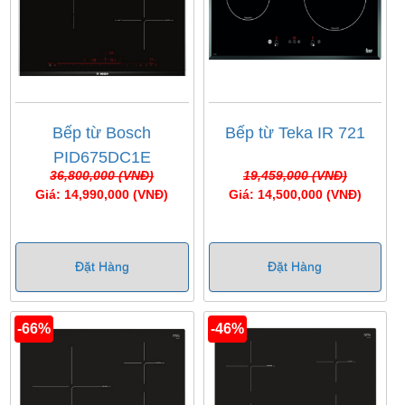
Bếp từ Bosch
Bếp từ Teka IR 721
PID675DC1E
36,800,000 (VNĐ)
19,459,000 (VNĐ)
Giá: 14,990,000 (VNĐ)
Giá: 14,500,000 (VNĐ)
Đặt Hàng
Đặt Hàng
-66%
-46%