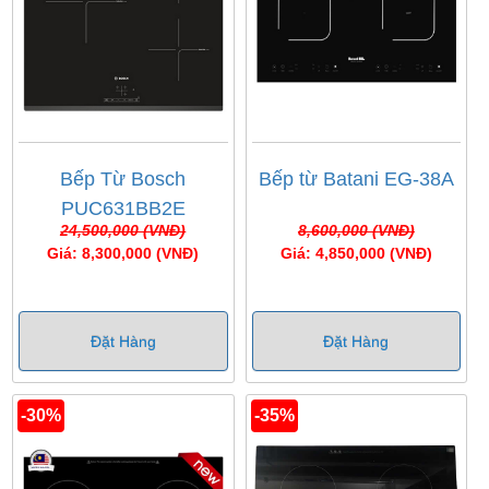
Bếp Từ Bosch
Bếp từ Batani EG-38A
PUC631BB2E
24,500,000 (VNĐ)
8,600,000 (VNĐ)
Giá: 8,300,000 (VNĐ)
Giá: 4,850,000 (VNĐ)
Đặt Hàng
Đặt Hàng
-30%
-35%