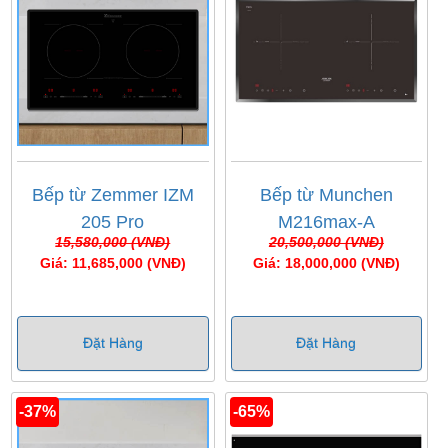
Bếp từ Zemmer IZM
Bếp từ Munchen
205 Pro
M216max-A
15,580,000 (VNĐ)
20,500,000 (VNĐ)
Giá: 11,685,000 (VNĐ)
Giá: 18,000,000 (VNĐ)
Đặt Hàng
Đặt Hàng
-37%
-65%