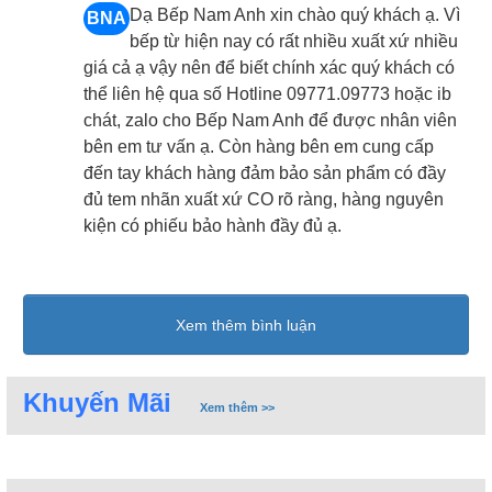
Dạ Bếp Nam Anh xin chào quý khách ạ. Vì
BNA
bếp từ hiện nay có rất nhiều xuất xứ nhiều
giá cả ạ vậy nên để biết chính xác quý khách có
thể liên hệ qua số Hotline 09771.09773 hoặc ib
chát, zalo cho Bếp Nam Anh để được nhân viên
bên em tư vấn ạ. Còn hàng bên em cung cấp
đến tay khách hàng đảm bảo sản phẩm có đầy
đủ tem nhãn xuất xứ CO rõ ràng, hàng nguyên
kiện có phiếu bảo hành đầy đủ ạ.
Bếp từ đơn lắp dương
Xem thêm bình luận
4. Bếp từ đôi
Bếp từ đôi là loại bếp từ có 2 vùng nấu với kiểu
Khuyến Mãi
Xem thêm >>
dáng phổ biến là hình chữ nhật, thích hợp với bàn
bếp đặt áp tường của người Việt. Đây cũng là mẫu
bếp được tìm mua nhiều nhất hiện nay, giúp người