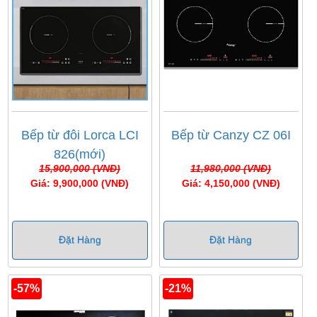
Bếp từ đôi Lorca LCI
Bếp từ Canzy CZ 06I
826(mới)
15,900,000 (VNĐ)
11,980,000 (VNĐ)
Giá: 9,900,000 (VNĐ)
Giá: 4,150,000 (VNĐ)
Đặt Hàng
Đặt Hàng
-57%
-21%