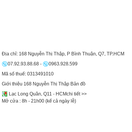
Địa chỉ:
168 Nguyễn Thị Thập, P Bình Thuận, Q7, TP.HCM
07.92.93.88.68
-
0963.928.599
Mã số thuế: 0313491010
Giới thiệu 168 Nguyễn Thị Thập
Bản đồ
Lạc Long Quân, Q11 - HCM
chi tiết >>
Mở cửa : 8h - 21h00 (kể cả ngày lễ)