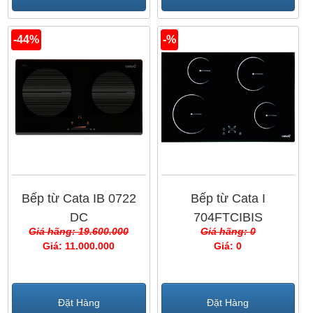
-44%
-%
Bếp từ Cata IB 0722
Bếp từ Cata I
DC
704FTCIBIS
Giá hãng: 19.600.000
Giá hãng: 0
Giá: 11.000.000
Giá: 0
Đặt Hàng
Đặt Hàng