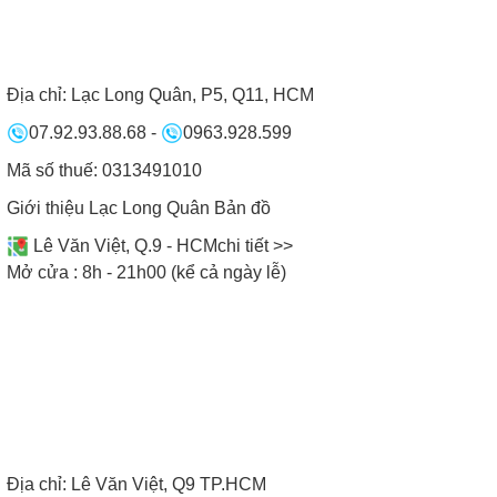
Địa chỉ:
Lạc Long Quân, P5, Q11, HCM
07.92.93.88.68
-
0963.928.599
Mã số thuế: 0313491010
Giới thiệu Lạc Long Quân
Bản đồ
Lê Văn Việt, Q.9 - HCM
chi tiết >>
Mở cửa : 8h - 21h00 (kể cả ngày lễ)
CAM KẾT CỦA BẾP NAM ANH
Địa chỉ:
Lê Văn Việt, Q9 TP.HCM