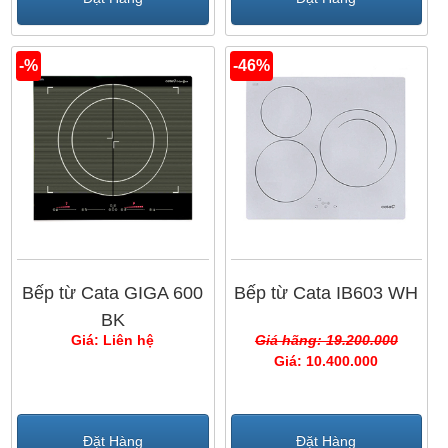
-%
-46%
Bếp từ Cata GIGA 600
Bếp từ Cata IB603 WH
BK
Giá: Liên hệ
Giá hãng: 19.200.000
Giá: 10.400.000
Đặt Hàng
Đặt Hàng