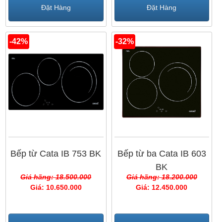
Đặt Hàng
Đặt Hàng
-42%
-32%
Bếp từ Cata IB 753 BK
Bếp từ ba Cata IB 603
BK
Giá hãng: 18.500.000
Giá hãng: 18.200.000
Giá: 10.650.000
Giá: 12.450.000