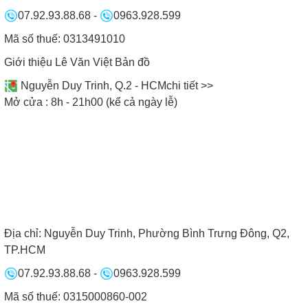
07.92.93.88.68
-
0963.928.599
Mã số thuế: 0313491010
Giới thiệu Lê Văn Việt
Bản đồ
Nguyễn Duy Trinh, Q.2 - HCM
chi tiết >>
Mở cửa : 8h - 21h00 (kể cả ngày lễ)
Địa chỉ:
Nguyễn Duy Trinh, Phường Bình Trưng Đông, Q2,
TP.HCM
07.92.93.88.68
-
0963.928.599
Mã số thuế: 0315000860-002