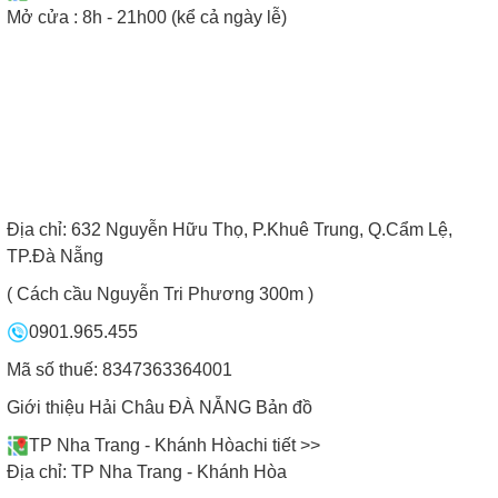
Mở cửa : 8h - 21h00 (kể cả ngày lễ)
Địa chỉ:
632 Nguyễn Hữu Thọ, P.Khuê Trung, Q.Cẩm Lệ,
TP.Đà Nẵng
( Cách cầu Nguyễn Tri Phương 300m )
0901.965.455
Mã số thuế: 8347363364001
Giới thiệu Hải Châu ĐÀ NẴNG
Bản đồ
TP Nha Trang - Khánh Hòa
chi tiết >>
Địa chỉ:
TP Nha Trang - Khánh Hòa