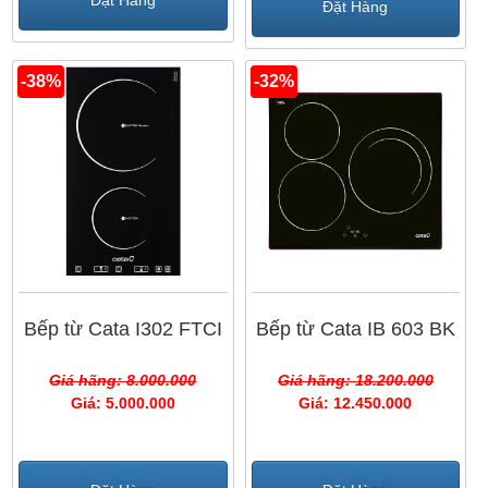
Đặt Hàng
Đặt Hàng
-38%
-32%
Bếp từ Cata I302 FTCI
Bếp từ Cata IB 603 BK
Giá hãng: 8.000.000
Giá hãng: 18.200.000
Giá: 5.000.000
Giá: 12.450.000