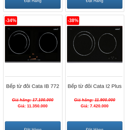
Đặt Hàng
Đặt Hàng
-34%
-38%
Bếp từ đôi Cata IB 772
Bếp từ đôi Cata I2 Plus
Giá hãng: 17.100.000
Giá hãng: 11.900.000
Giá: 11.350.000
Giá: 7.420.000
Đặt Hàng
Đặt Hàng