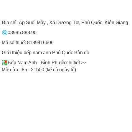
Địa chỉ:
Ấp Suối Mây , Xã Dương Tơ, Phú Quốc, Kiên Giang
03995.888.90
Mã số thuế: 8189416606
Giới thiệu bếp nam anh Phú Quốc
Bản đồ
Bếp Nam Anh - Bình Phước
chi tiết >>
Mở cửa : 8h - 21h00 (kể cả ngày lễ)