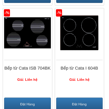
-%
-%
Bếp từ Cata ISB 704BK
Bếp từ Cata I 604B
Giá: Liên hệ
Giá: Liên hệ
Đặt Hàng
Đặt Hàng