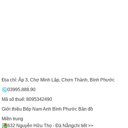
Địa chỉ:
Ấp 3, Chợ Minh Lập, Chơn Thành, Bình Phước
03995.888.90
Mã số thuế: 8095342490
Giới thiệu Bếp Nam Anh Bình Phước
Bản đồ
Miền trung
632 Nguyễn Hữu Thọ - Đà Nẵng
chi tiết >>