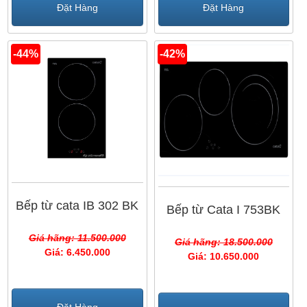
Đặt Hàng
Đặt Hàng
-44%
-42%
Bếp từ cata IB 302 BK
Bếp từ Cata I 753BK
Giá hãng: 11.500.000
Giá hãng: 18.500.000
Giá: 6.450.000
Giá: 10.650.000