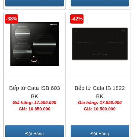
-38%
-42%
Bếp từ Cata ISB 603
Bếp từ Cata IB 1822
BK
BK
Giá hãng: 17.500.000
Giá hãng: 17.950.000
Giá: 10.850.000
Giá: 10.500.000
Đặt Hàng
Đặt Hàng