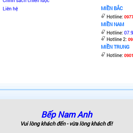
Chính sách chiến lược
MIỀN BẮC
Liên hệ
Hotline:
097
MIỀN NAM
Hotline:
07.
Hotline 2:
09
MIỀN TRUNG
Hotline:
0901
Bếp Nam Anh
Vui lòng khách đến - vừa lòng khách đi!