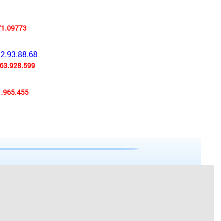
71.09773
92.93.88.68
63.928.599
.965.455