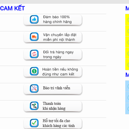
CAM KẾT
M
M