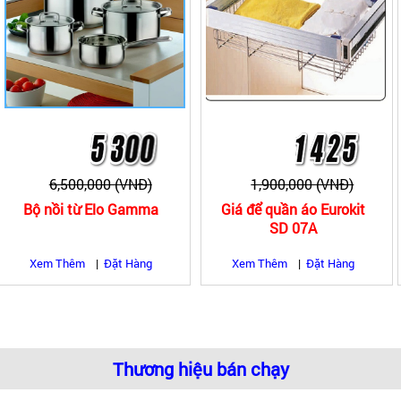
6,500,000 (VNĐ)
1,900,000 (VNĐ)
Bộ nồi từ Elo Gamma
Giá để quần áo Eurokit
SD 07A
Xem Thêm
|
Đặt Hàng
Xem Thêm
|
Đặt Hàng
Thương hiệu bán chạy