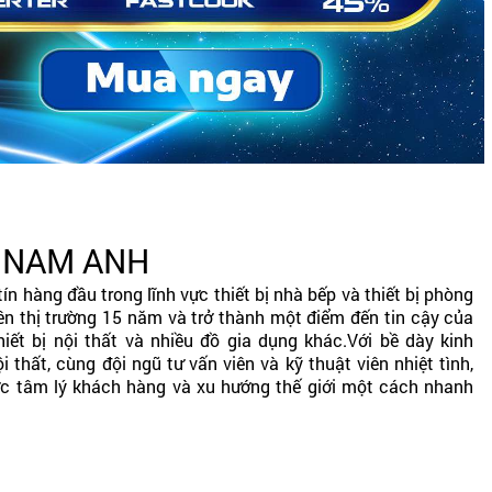
ẾP NAM ANH
ín hàng đầu trong lĩnh vực thiết bị nhà bếp và thiết bị phòng
n thị trường 15 năm và trở thành một điểm đến tin cậy của
iết bị nội thất và nhiều đồ gia dụng khác.Với bề dày kinh
i thất, cùng đội ngũ tư vấn viên và kỹ thuật viên nhiệt tình,
 tâm lý khách hàng và xu hướng thế giới một cách nhanh