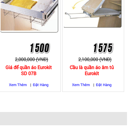
2,000,000 (VNĐ)
2,100,000 (VNĐ)
Giá để quần áo Eurokit
Cầu là quần áo âm tủ
SD 07B
Eurokit
Xem Thêm
|
Đặt Hàng
Xem Thêm
|
Đặt Hàng