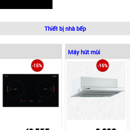
Thiết bị nhà bếp
Máy hút mùi
Máy hút mùi âm 
-15%
-16%