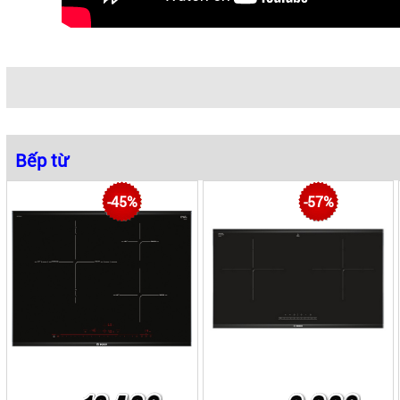
Bếp từ
|
|
|
|
Bếp từ âm
Bếp từ ba
Bếp từ Nhật
Bếp từ Domino
-45%
-57%