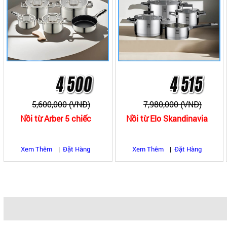
5,600,000 (VNĐ)
7,980,000 (VNĐ)
Nồi từ Arber 5 chiếc
Nồi từ Elo Skandinavia
Xem Thêm
|
Đặt Hàng
Xem Thêm
|
Đặt Hàng