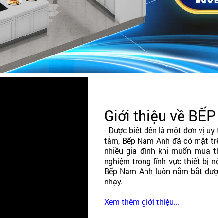
Giới thiệu về B
Được biết đến là một đơn vị uy t
tắm, Bếp Nam Anh đã có mặt trê
nhiều gia đình khi muốn mua th
nghiệm trong lĩnh vực thiết bị nộ
Bếp Nam Anh luôn nắm bắt được
nhạy.
Xem thêm giới thiệu...