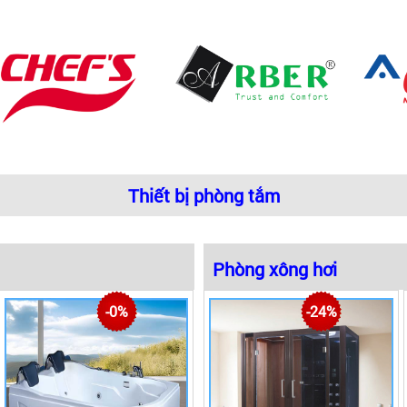
Thiết bị phòng tắm
|
Phòng xông hơi
Tư vấn thiế
-0%
-24%