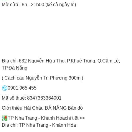
Mở cửa : 8h - 21h00 (kể cả ngày lễ)
Địa chỉ:
632 Nguyễn Hữu Thọ, P.Khuê Trung, Q.Cẩm Lệ,
TP.Đà Nẵng
( Cách cầu Nguyễn Tri Phương 300m )
0901.965.455
Mã số thuế: 8347363364001
Giới thiệu Hải Châu ĐÀ NẴNG
Bản đồ
TP Nha Trang - Khánh Hòa
chi tiết >>
Địa chỉ:
TP Nha Trang - Khánh Hòa