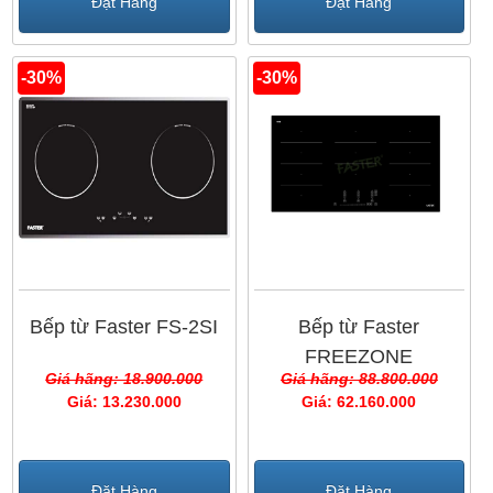
Đặt Hàng
Đặt Hàng
-30%
-30%
Bếp từ Faster FS-2SI
Bếp từ Faster
FREEZONE
Giá hãng: 18.900.000
Giá hãng: 88.800.000
INDUCTION
Giá: 13.230.000
Giá: 62.160.000
COOKTOP FS 960TS
Đặt Hàng
Đặt Hàng