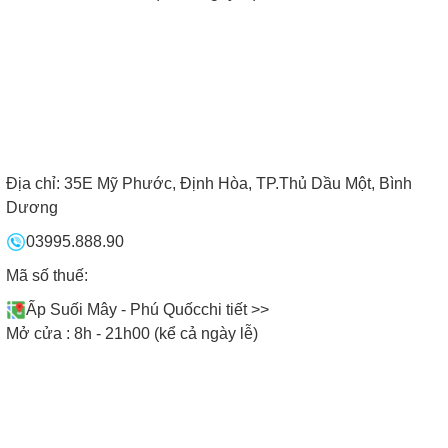
Vui lòng khách đến - Vừa lòng khách đi
Địa chỉ:
35E Mỹ Phước, Định Hòa, TP.Thủ Dầu Một, Bình
Dương
03995.888.90
Mã số thuế:
Ấp Suối Mây - Phú Quốc
chi tiết >>
Mở cửa : 8h - 21h00 (kể cả ngày lễ)