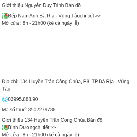
Giới thiệu Nguyễn Duy Trinh
Bản đồ
Bếp Nam Anh Bà Rịa - Vũng Tàu
chi tiết >>
Mở cửa : 8h - 21h00 (kể cả ngày lễ)
Địa chỉ:
134 Huyền Trân Công Chúa, P8, TP.Bà Rịa - Vũng
Tàu
03995.888.90
Mã số thuế: 3502279738
Giới thiệu 134 Huyền Trân Công Chúa
Bản đồ
Bình Dương
chi tiết >>
SHOWROOM BẾP NAM ANH
Mở cửa : 8h - 21h00 (kể cả ngày lễ)