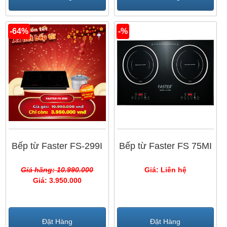
-64%
-%
Bếp từ Faster FS-299I
Bếp từ Faster FS 75MI
Giá hãng: 10.990.000
Giá: Liên hệ
Giá: 3.950.000
Đặt Hàng
Đặt Hàng