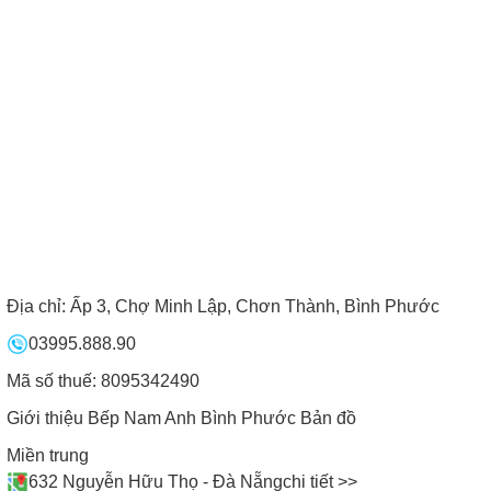
Địa chỉ:
Ấp 3, Chợ Minh Lập, Chơn Thành, Bình Phước
03995.888.90
Mã số thuế: 8095342490
Giới thiệu Bếp Nam Anh Bình Phước
Bản đồ
Miền trung
632 Nguyễn Hữu Thọ - Đà Nẵng
chi tiết >>