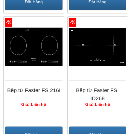
Đặt Hàng
Đặt Hàng
-%
-%
Bếp từ Faster FS 216I
Bếp từ Faster FS-
ID268
Giá: Liên hệ
Giá: Liên hệ