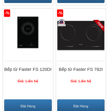
-%
-%
Bếp từ Faster FS 120DI
Bếp từ Faster FS 782I
Giá: Liên hệ
Giá: Liên hệ
Đặt Hàng
Đặt Hàng