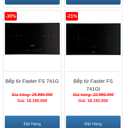
-30%
-21%
Bếp từ Faster FS 741G
Bếp từ Faster FS
741GI
Giá hãng: 25.990.000
Giá hãng: 22.990.000
Giá: 18.190.000
Giá: 18.192.000
Đặt Hàng
Đặt Hàng