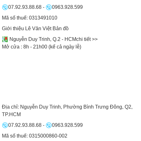
07.92.93.88.68
-
0963.928.599
Mã số thuế: 0313491010
Giới thiệu Lê Văn Việt
Bản đồ
Nguyễn Duy Trinh, Q.2 - HCM
chi tiết >>
Mở cửa : 8h - 21h00 (kể cả ngày lễ)
Địa chỉ:
Nguyễn Duy Trinh, Phường Bình Trưng Đông, Q2,
CAM KẾT CỦA BẾP NAM ANH
TP.HCM
07.92.93.88.68
-
0963.928.599
Mã số thuế: 0315000860-002