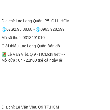
Địa chỉ:
Lạc Long Quân, P5, Q11, HCM
07.92.93.88.68
-
0963.928.599
Mã số thuế: 0313491010
Giới thiệu Lạc Long Quân
Bản đồ
Lê Văn Việt, Q.9 - HCM
chi tiết >>
Mở cửa : 8h - 21h00 (kể cả ngày lễ)
Địa chỉ:
Lê Văn Việt, Q9 TP.HCM