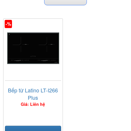
-%
Bếp từ Latino LT-I266
Plus
Giá: Liên hệ