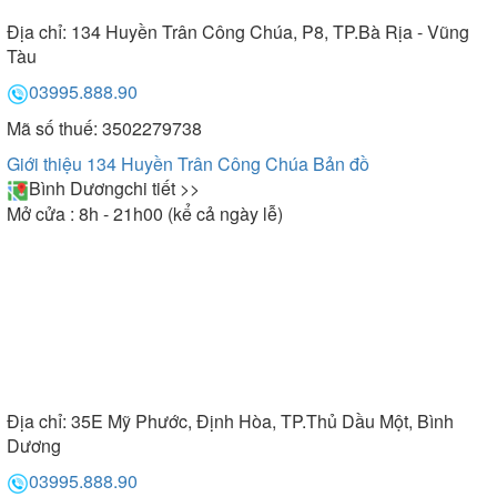
Địa chỉ:
134 Huyền Trân Công Chúa, P8, TP.Bà Rịa - Vũng
Tàu
03995.888.90
Mã số thuế: 3502279738
Giới thiệu 134 Huyền Trân Công Chúa
Bản đồ
Bình Dương
chi tiết >>
Mở cửa : 8h - 21h00 (kể cả ngày lễ)
Địa chỉ:
35E Mỹ Phước, Định Hòa, TP.Thủ Dầu Một, Bình
Dương
03995.888.90