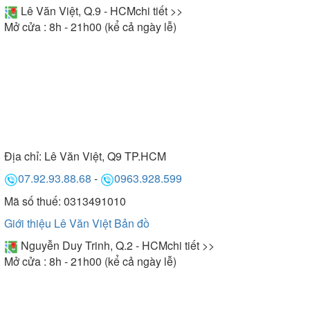
Lê Văn Việt, Q.9 - HCM
chi tiết >>
Mở cửa : 8h - 21h00 (kể cả ngày lễ)
Địa chỉ:
Lê Văn Việt, Q9 TP.HCM
07.92.93.88.68
-
0963.928.599
Mã số thuế: 0313491010
Giới thiệu Lê Văn Việt
Bản đồ
Nguyễn Duy Trinh, Q.2 - HCM
chi tiết >>
Mở cửa : 8h - 21h00 (kể cả ngày lễ)