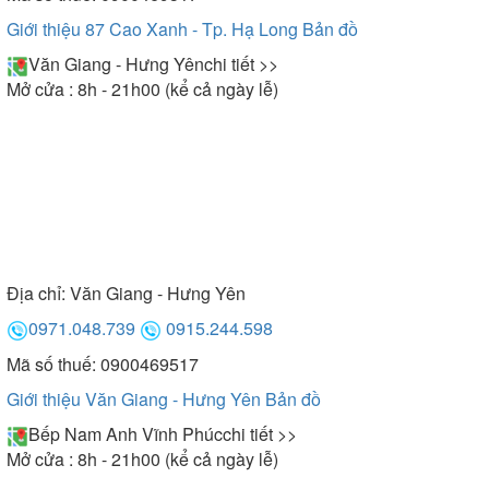
Giới thiệu 87 Cao Xanh - Tp. Hạ Long
Bản đồ
Văn Giang - Hưng Yên
chi tiết >>
Mở cửa : 8h - 21h00 (kể cả ngày lễ)
Địa chỉ:
Văn Giang - Hưng Yên
0971.048.739
0915.244.598
Mã số thuế: 0900469517
Giới thiệu Văn Giang - Hưng Yên
Bản đồ
Bếp Nam Anh Vĩnh Phúc
chi tiết >>
Mở cửa : 8h - 21h00 (kể cả ngày lễ)