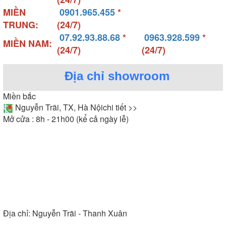
MIỀN
0901.965.455
*
TRUNG:
(24/7)
07.92.93.88.68
*
0963.928.599
*
MIỀN NAM:
(24/7)
(24/7)
Địa chỉ showroom
Miền bắc
Nguyễn Trãi, TX, Hà Nội
chi tiết >>
Mở cửa : 8h - 21h00 (kể cả ngày lễ)
Địa chỉ:
Nguyễn Trãi - Thanh Xuân