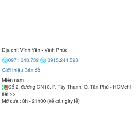
Địa chỉ:
Vĩnh Yên - Vĩnh Phúc
0971.048.739
0915.244.598
Giới thiệu
Bản đồ
Miền nam
Số 2, đường CN10, P. Tây Thạnh, Q. Tân Phú - HCM
chi
tiết >>
Mở cửa : 8h - 21h00 (kể cả ngày lễ)