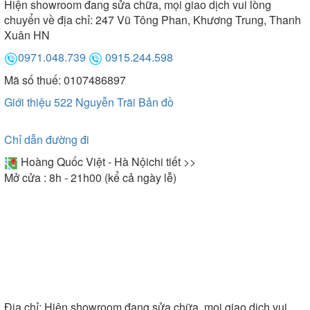
Hiện showroom đang sửa chữa, mọi giao dịch vui lòng
chuyển về địa chỉ: 247 Vũ Tông Phan, Khương Trung, Thanh
Xuân HN
0971.048.739
0915.244.598
Mã số thuế: 0107486897
Giới thiệu 522 Nguyễn Trãi
Bản đồ
Chỉ dẫn đường đi
Hoàng Quốc Việt - Hà Nội
chi tiết >>
Mở cửa : 8h - 21h00 (kể cả ngày lễ)
Địa chỉ:
Hiện showroom đang sửa chữa, mọi giao dịch vui