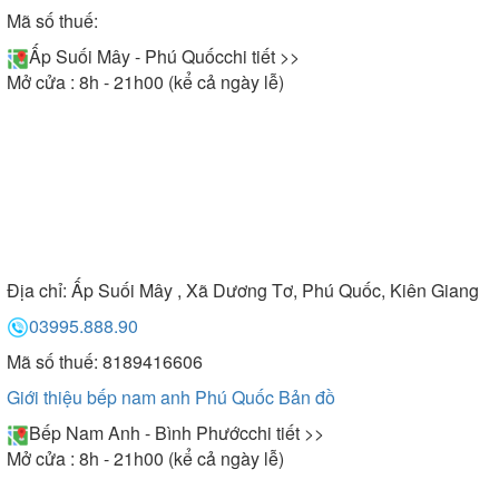
Mã số thuế:
Ấp Suối Mây - Phú Quốc
chi tiết >>
Mở cửa : 8h - 21h00 (kể cả ngày lễ)
Địa chỉ:
Ấp Suối Mây , Xã Dương Tơ, Phú Quốc, Kiên Giang
03995.888.90
Mã số thuế: 8189416606
Giới thiệu bếp nam anh Phú Quốc
Bản đồ
Bếp Nam Anh - Bình Phước
chi tiết >>
Mở cửa : 8h - 21h00 (kể cả ngày lễ)