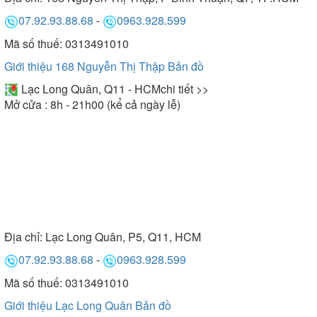
07.92.93.88.68
-
0963.928.599
Mã số thuế: 0313491010
Giới thiệu 168 Nguyễn Thị Thập
Bản đồ
Lạc Long Quân, Q11 - HCM
chi tiết >>
Mở cửa : 8h - 21h00 (kể cả ngày lễ)
Địa chỉ:
Lạc Long Quân, P5, Q11, HCM
07.92.93.88.68
-
0963.928.599
Mã số thuế: 0313491010
Giới thiệu Lạc Long Quân
Bản đồ