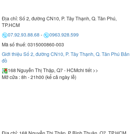
Địa chỉ:
Số 2, đường CN10, P. Tây Thạnh, Q. Tân Phú,
TP.HCM
07.92.93.88.68
-
0963.928.599
Mã số thuế: 0315000860-003
Giới thiệu Số 2, đường CN10, P. Tây Thạnh, Q. Tân Phú
Bản
đồ
168 Nguyễn Thị Thập, Q7 - HCM
chi tiết >>
Mở cửa : 8h - 21h00 (kể cả ngày lễ)
Địa chỉ:
168 Nguyễn Thị Thập, P Bình Thuận, Q7, TP.HCM