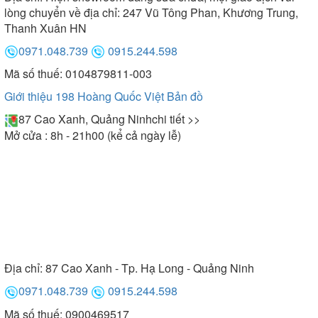
lòng chuyển về địa chỉ: 247 Vũ Tông Phan, Khương Trung,
Thanh Xuân HN
0971.048.739
0915.244.598
Mã số thuế: 0104879811-003
Giới thiệu 198 Hoàng Quốc Việt
Bản đồ
87 Cao Xanh, Quảng Ninh
chi tiết >>
Mở cửa : 8h - 21h00 (kể cả ngày lễ)
Địa chỉ:
87 Cao Xanh - Tp. Hạ Long - Quảng Ninh
0971.048.739
0915.244.598
Mã số thuế: 0900469517