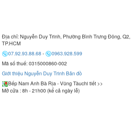
Địa chỉ:
Nguyễn Duy Trinh, Phường Bình Trưng Đông, Q2,
TP.HCM
07.92.93.88.68
-
0963.928.599
Mã số thuế: 0315000860-002
Giới thiệu Nguyễn Duy Trinh
Bản đồ
Bếp Nam Anh Bà Rịa - Vũng Tàu
chi tiết >>
Mở cửa : 8h - 21h00 (kể cả ngày lễ)