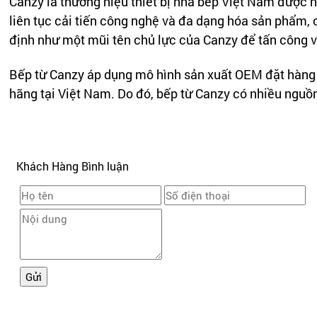
Canzy là thương hiệu thiết bị nhà bếp Việt Nam được 
liên tục cải tiến công nghệ và đa dạng hóa sản phẩm,
định như một mũi tên chủ lực của Canzy để tấn công v
Bếp từ Canzy áp dụng mô hình sản xuất OEM đặt hàng t
hãng tại Việt Nam. Do đó, bếp từ Canzy có nhiều nguồ
Khách Hàng Bình luận