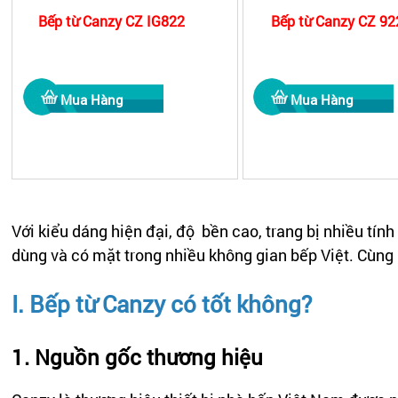
Bếp từ Canzy CZ IG822
Bếp từ Canzy CZ 9
Với kiểu dáng hiện đại, độ bền cao, trang bị nhiều t
dùng và có mặt trong nhiều không gian bếp Việt. Cùng 
I. Bếp từ Canzy có tốt không?
1. Nguồn gốc thương hiệu