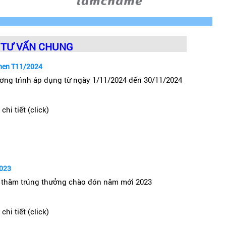
TƯ VẤN CHUNG
hen T11/2024
ơng trình áp dụng từ ngày 1/11/2024 đến 30/11/2024
chi tiết (click)
2023
nhất đến tay khách hàng.
 thăm trúng thưởng chào đón năm mới 2023
chi tiết (click)
dụng mặt kính Ceramic, bếp có nguồn gốc xuất xứ từ