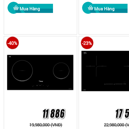
-40%
-23%
19,980,000 (VNĐ)
22,980,000 (