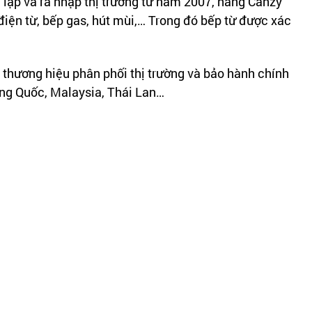
lập và ra nhập thị trường từ năm 2007, hãng Canzy
iện từ, bếp gas, hút mùi,… Trong đó bếp từ được xác
thương hiệu phân phối thị trường và bảo hành chính
ung Quốc, Malaysia, Thái Lan…