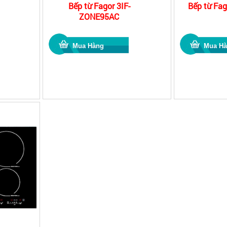
Bếp từ Fagor 3IF-
Bếp từ Fag
ZONE95AC