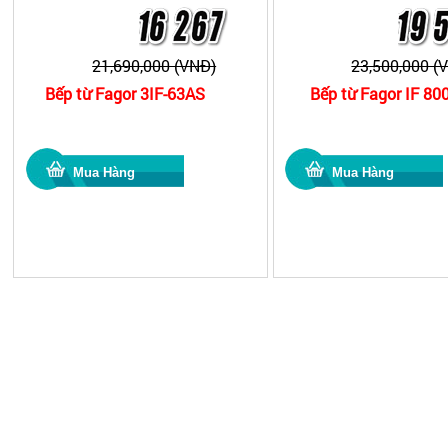
21,690,000 (VNĐ)
23,500,000 (
Bếp từ Fagor 3IF-63AS
Bếp từ Fagor IF 80