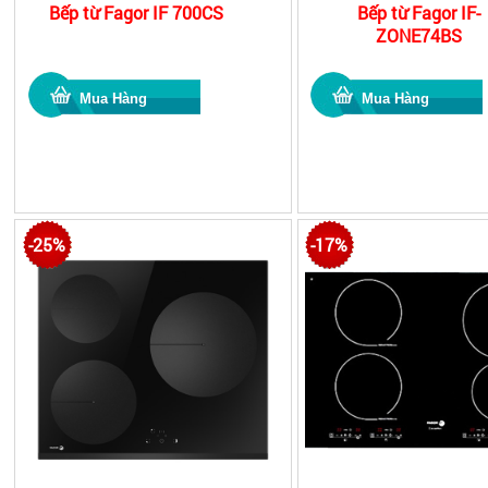
Bếp từ Fagor IF 700CS
Bếp từ Fagor IF-
ZONE74BS
-25%
-17%