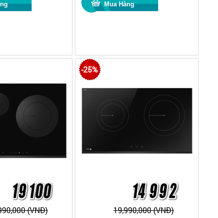
-25%
990,000 (VNĐ)
19,990,000 (VNĐ)