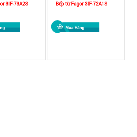
or 3IF-73A2S
Bếp từ Fagor 3IF-72A1S