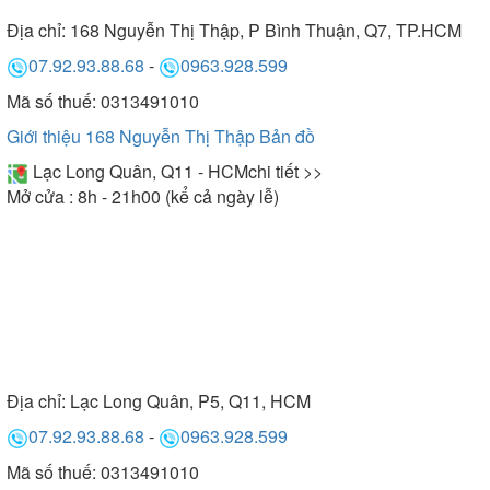
Địa chỉ:
168 Nguyễn Thị Thập, P Bình Thuận, Q7, TP.HCM
07.92.93.88.68
-
0963.928.599
Mã số thuế: 0313491010
Giới thiệu 168 Nguyễn Thị Thập
Bản đồ
Lạc Long Quân, Q11 - HCM
chi tiết >>
Mở cửa : 8h - 21h00 (kể cả ngày lễ)
Địa chỉ:
Lạc Long Quân, P5, Q11, HCM
07.92.93.88.68
-
0963.928.599
Mã số thuế: 0313491010