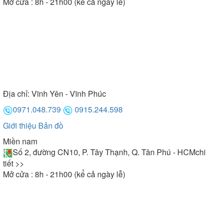
Mở cửa : 8h - 21h00 (kể cả ngày lễ)
Địa chỉ:
Vĩnh Yên - Vĩnh Phúc
0971.048.739
0915.244.598
Giới thiệu
Bản đồ
Miền nam
Số 2, đường CN10, P. Tây Thạnh, Q. Tân Phú - HCM
chi
tiết >>
Mở cửa : 8h - 21h00 (kể cả ngày lễ)