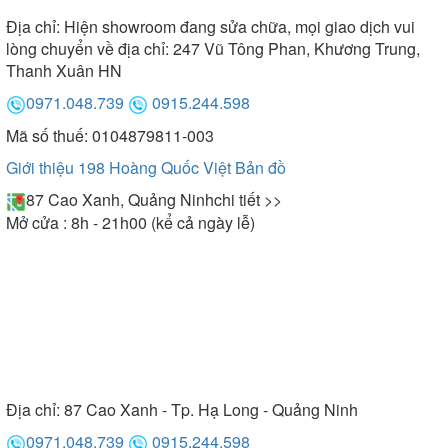
Địa chỉ:
Hiện showroom đang sửa chữa, mọi giao dịch vui
lòng chuyển về địa chỉ: 247 Vũ Tông Phan, Khương Trung,
Thanh Xuân HN
0971.048.739
0915.244.598
Mã số thuế: 0104879811-003
Giới thiệu 198 Hoàng Quốc Việt
Bản đồ
87 Cao Xanh, Quảng Ninh
chi tiết >>
Mở cửa : 8h - 21h00 (kể cả ngày lễ)
Địa chỉ:
87 Cao Xanh - Tp. Hạ Long - Quảng Ninh
0971.048.739
0915.244.598