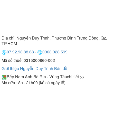
Địa chỉ:
Nguyễn Duy Trinh, Phường Bình Trưng Đông, Q2,
TP.HCM
07.92.93.88.68
-
0963.928.599
Mã số thuế: 0315000860-002
Giới thiệu Nguyễn Duy Trinh
Bản đồ
Bếp Nam Anh Bà Rịa - Vũng Tàu
chi tiết >>
Mở cửa : 8h - 21h00 (kể cả ngày lễ)