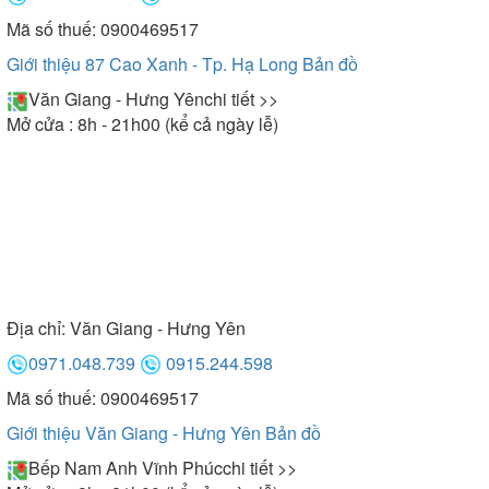
Mã số thuế: 0900469517
Giới thiệu 87 Cao Xanh - Tp. Hạ Long
Bản đồ
Văn Giang - Hưng Yên
chi tiết >>
Mở cửa : 8h - 21h00 (kể cả ngày lễ)
Địa chỉ:
Văn Giang - Hưng Yên
0971.048.739
0915.244.598
Mã số thuế: 0900469517
Giới thiệu Văn Giang - Hưng Yên
Bản đồ
Bếp Nam Anh Vĩnh Phúc
chi tiết >>