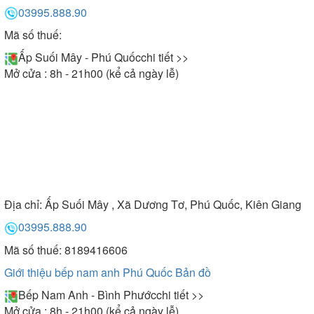
03995.888.90
Mã số thuế:
Ấp Suối Mây - Phú Quốc
chi tiết >>
Mở cửa : 8h - 21h00 (kể cả ngày lễ)
Địa chỉ:
Ấp Suối Mây , Xã Dương Tơ, Phú Quốc, Kiên Giang
03995.888.90
Mã số thuế: 8189416606
Giới thiệu bếp nam anh Phú Quốc
Bản đồ
Bếp Nam Anh - Bình Phước
chi tiết >>
Mở cửa : 8h - 21h00 (kể cả ngày lễ)