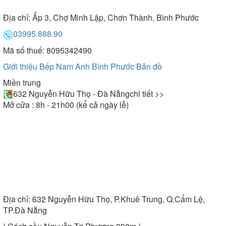
Địa chỉ:
Ấp 3, Chợ Minh Lập, Chơn Thành, Bình Phước
03995.888.90
Mã số thuế: 8095342490
Giới thiệu Bếp Nam Anh Bình Phước
Bản đồ
Miền trung
632 Nguyễn Hữu Thọ - Đà Nẵng
chi tiết >>
Mở cửa : 8h - 21h00 (kể cả ngày lễ)
Địa chỉ:
632 Nguyễn Hữu Thọ, P.Khuê Trung, Q.Cẩm Lệ,
TP.Đà Nẵng