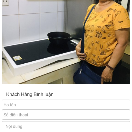
Giá: Liên hệ
Giá: Liên hệ
Đặt Hàng
Đặt Hàng
Khách Hàng Bình luận
Bếp từ đôi Essen ES
Bếp từ đôi Essen ES
200 ID
866 BM