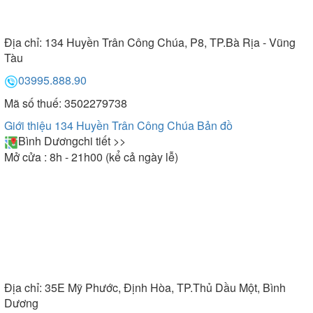
Địa chỉ:
134 Huyền Trân Công Chúa, P8, TP.Bà Rịa - Vũng
Tàu
03995.888.90
Mã số thuế: 3502279738
Giới thiệu 134 Huyền Trân Công Chúa
Bản đồ
Bình Dương
chi tiết >>
Mở cửa : 8h - 21h00 (kể cả ngày lễ)
Địa chỉ:
35E Mỹ Phước, Định Hòa, TP.Thủ Dầu Một, Bình
Dương