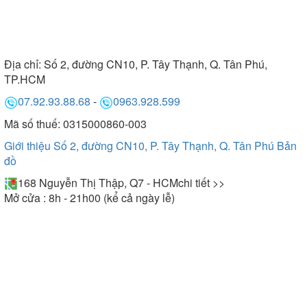
Địa chỉ:
Số 2, đường CN10, P. Tây Thạnh, Q. Tân Phú,
TP.HCM
07.92.93.88.68
-
0963.928.599
Mã số thuế: 0315000860-003
Giới thiệu Số 2, đường CN10, P. Tây Thạnh, Q. Tân Phú
Bản
đồ
168 Nguyễn Thị Thập, Q7 - HCM
chi tiết >>
Mở cửa : 8h - 21h00 (kể cả ngày lễ)