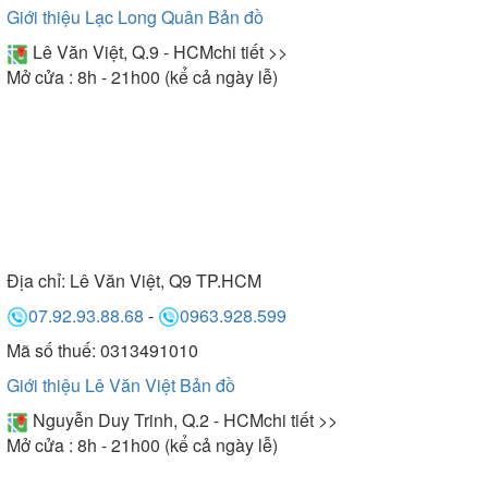
Giới thiệu Lạc Long Quân
Bản đồ
Lê Văn Việt, Q.9 - HCM
chi tiết >>
Mở cửa : 8h - 21h00 (kể cả ngày lễ)
Địa chỉ:
Lê Văn Việt, Q9 TP.HCM
07.92.93.88.68
-
0963.928.599
Mã số thuế: 0313491010
Giới thiệu Lê Văn Việt
Bản đồ
Nguyễn Duy Trinh, Q.2 - HCM
chi tiết >>
Mở cửa : 8h - 21h00 (kể cả ngày lễ)