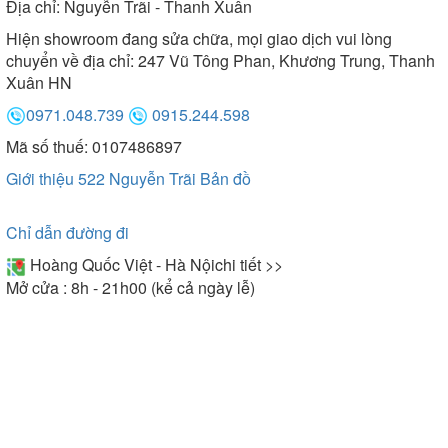
Địa chỉ:
Nguyễn Trãi - Thanh Xuân
Hiện showroom đang sửa chữa, mọi giao dịch vui lòng
chuyển về địa chỉ: 247 Vũ Tông Phan, Khương Trung, Thanh
Xuân HN
0971.048.739
0915.244.598
Mã số thuế: 0107486897
Giới thiệu 522 Nguyễn Trãi
Bản đồ
Chỉ dẫn đường đi
Hoàng Quốc Việt - Hà Nội
chi tiết >>
Mở cửa : 8h - 21h00 (kể cả ngày lễ)