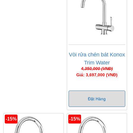
Vòi rửa chén bát Konox
Trim Water
4,350,000 (VNĐ)
Giá: 3,697,000 (VNĐ)
Đặt Hàng
-15%
-15%