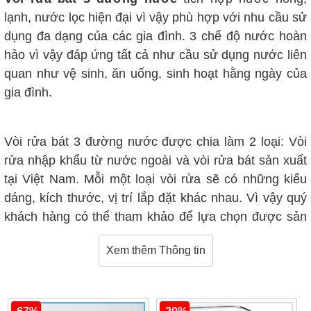
lạnh, nước lọc hiện đại vì vậy phù hợp với nhu cầu sử
dụng đa dạng của các gia đình. 3 chế độ nước hoàn
hảo vì vậy đáp ứng tất cả như cầu sử dụng nước liên
quan như vệ sinh, ăn uống, sinh hoạt hằng ngày của
gia đình.
Vòi rửa bát 3 đường nước được chia làm 2 loại: Vòi
rửa nhập khẩu từ nước ngoài và vòi rửa bát sản xuất
tại Việt Nam. Mỗi một loại vòi rửa sẽ có những kiểu
dáng, kích thước, vị trí lắp đặt khác nhau. Vì vậy quý
khách hàng có thể tham khảo để lựa chọn được sản
phẩm phù hợp nhất với mình.
Xem thêm Thông tin
Sản phẩm có giá dao động từ 2 triệu đồng đến 6 triệu
đồng và chủ yếu có xuất xứ từ Trung Quốc và Việt