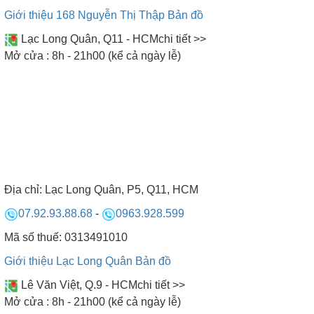
Giới thiệu 168 Nguyễn Thị Thập
Bản đồ
CAM KẾT CỦA BẾP NAM ANH
Lạc Long Quân, Q11 - HCM
chi tiết >>
Mở cửa : 8h - 21h00 (kể cả ngày lễ)
Địa chỉ:
Lạc Long Quân, P5, Q11, HCM
07.92.93.88.68
-
0963.928.599
Mã số thuế: 0313491010
Giới thiệu Lạc Long Quân
Bản đồ
Lê Văn Việt, Q.9 - HCM
chi tiết >>
Mở cửa : 8h - 21h00 (kể cả ngày lễ)