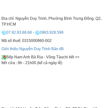
Địa chỉ:
Nguyễn Duy Trinh, Phường Bình Trưng Đông, Q2,
TP.HCM
07.92.93.88.68
-
0963.928.599
Mã số thuế: 0315000860-002
Giới thiệu Nguyễn Duy Trinh
Bản đồ
Bếp Nam Anh Bà Rịa - Vũng Tàu
chi tiết >>
Mở cửa : 8h - 21h00 (kể cả ngày lễ)