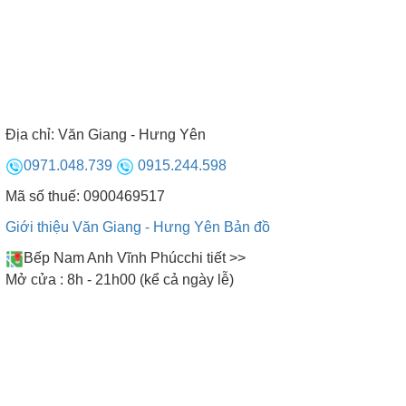
Địa chỉ:
Văn Giang - Hưng Yên
0971.048.739
0915.244.598
Mã số thuế: 0900469517
Giới thiệu Văn Giang - Hưng Yên
Bản đồ
Bếp Nam Anh Vĩnh Phúc
chi tiết >>
Mở cửa : 8h - 21h00 (kể cả ngày lễ)