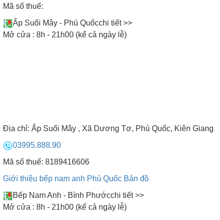
Mã số thuế:
Ấp Suối Mây - Phú Quốc
chi tiết >>
Mở cửa : 8h - 21h00 (kể cả ngày lễ)
Địa chỉ:
Ấp Suối Mây , Xã Dương Tơ, Phú Quốc, Kiên Giang
03995.888.90
Mã số thuế: 8189416606
Giới thiệu bếp nam anh Phú Quốc
Bản đồ
Bếp Nam Anh - Bình Phước
chi tiết >>
Mở cửa : 8h - 21h00 (kể cả ngày lễ)