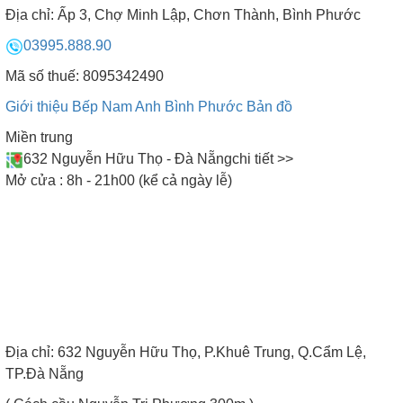
Địa chỉ:
Ấp 3, Chợ Minh Lập, Chơn Thành, Bình Phước
03995.888.90
Mã số thuế: 8095342490
Giới thiệu Bếp Nam Anh Bình Phước
Bản đồ
Miền trung
632 Nguyễn Hữu Thọ - Đà Nẵng
chi tiết >>
Mở cửa : 8h - 21h00 (kể cả ngày lễ)
Địa chỉ:
632 Nguyễn Hữu Thọ, P.Khuê Trung, Q.Cẩm Lệ,
TP.Đà Nẵng