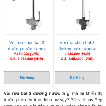
Vòi rửa chén bát 3
Vòi rửa chén bát 3
đường nước Konox
đường nước Konox
4,650,000 (VNĐ)
4,650,000 (VNĐ)
Trim-Water Grey
Trim-Water Black
Giá: 3,952,000 (VNĐ)
Giá: 3,952,000 (VNĐ)
Đặt Hàng
Đặt Hàng
Vòi rửa bát 3 đường nước
là gì mà lại khiến thị
trường trở nên trao đảo như vậy? Bài viết này Bếp