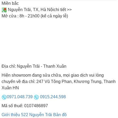
Miền bắc
sử dụng vô cùng tiện lợi và đơn giản.
Nguyễn Trãi, TX, Hà Nội
chi tiết >>
Mở cửa : 8h - 21h00 (kể cả ngày lễ)
Địa chỉ:
Nguyễn Trãi - Thanh Xuân
Hiện showroom đang sửa chữa, mọi giao dịch vui lòng
chuyển về địa chỉ: 247 Vũ Tông Phan, Khương Trung, Thanh
Xuân HN
0971.048.739
0915.244.598
Mã số thuế: 0107486897
Giới thiệu 522 Nguyễn Trãi
Bản đồ