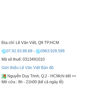
Địa chỉ:
Lê Văn Việt, Q9 TP.HCM
07.92.93.88.68
-
0963.928.599
Mã số thuế: 0313491010
Giới thiệu Lê Văn Việt
Bản đồ
Nguyễn Duy Trinh, Q.2 - HCM
chi tiết >>
Mở cửa : 8h - 21h00 (kể cả ngày lễ)