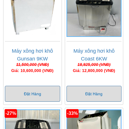
Máy xông hơi khô
Máy xông hơi khô
Gunsan 9KW
Coast 6KW
11,500,000 (VNĐ)
18,925,000 (VNĐ)
Giá: 10,600,000 (VNĐ)
Giá: 12,800,000 (VNĐ)
Đặt Hàng
Đặt Hàng
-27%
-33%