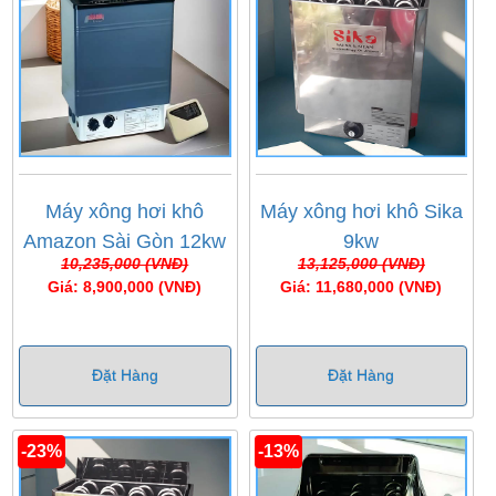
Máy xông hơi khô
Máy xông hơi khô Sika
Amazon Sài Gòn 12kw
9kw
10,235,000 (VNĐ)
13,125,000 (VNĐ)
Giá: 8,900,000 (VNĐ)
Giá: 11,680,000 (VNĐ)
Đặt Hàng
Đặt Hàng
-23%
-13%