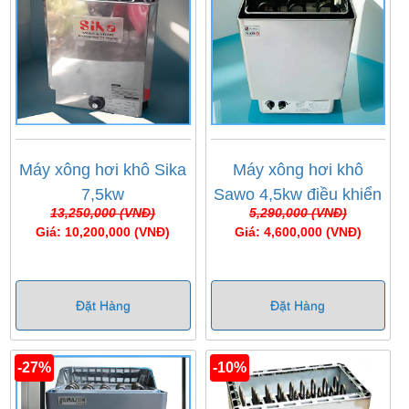
Máy xông hơi khô Sika
Máy xông hơi khô
7,5kw
Sawo 4,5kw điều khiển
13,250,000 (VNĐ)
5,290,000 (VNĐ)
cơ
Giá: 10,200,000 (VNĐ)
Giá: 4,600,000 (VNĐ)
Đặt Hàng
Đặt Hàng
-27%
-10%