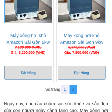
Máy xông hơi khô
Máy xông hơi khô
Amazon Sài Gòn 6kw
Amazon Sài Gòn 9kw
7,130,000 (VNĐ)
8,970,000 (VNĐ)
Giá: 6,200,000 (VNĐ)
Giá: 7,800,000 (VNĐ)
Đặt Hàng
Đặt Hàng
Số trang
1
2
Ngày nay, nhu cầu chăm sóc sức khỏe và sắc đẹp
của con người ngày càng tăng cao. Máy xông hơi