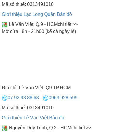
Mã số thuế: 0313491010
Giới thiệu Lạc Long Quân
Bản đồ
Lê Văn Việt, Q.9 - HCM
chi tiết >>
Mở cửa : 8h - 21h00 (kể cả ngày lễ)
Địa chỉ:
Lê Văn Việt, Q9 TP.HCM
07.92.93.88.68
-
0963.928.599
Mã số thuế: 0313491010
Giới thiệu Lê Văn Việt
Bản đồ
Nguyễn Duy Trinh, Q.2 - HCM
chi tiết >>