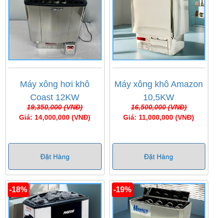
Máy xông hơi khô
Máy xông khô Amazon
Coast 12KW
10,5KW
19,350,000 (VNĐ)
16,500,000 (VNĐ)
Giá: 14,000,000 (VNĐ)
Giá: 11,000,000 (VNĐ)
Đặt Hàng
Đặt Hàng
-18%
-19%