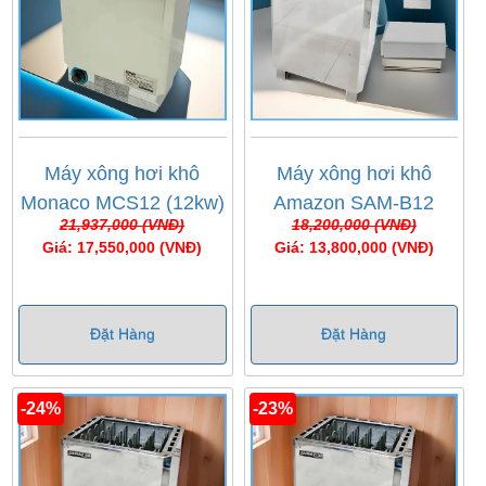
Máy xông hơi khô
Máy xông hơi khô
Monaco MCS12 (12kw)
Amazon SAM-B12
21,937,000 (VNĐ)
18,200,000 (VNĐ)
Giá: 17,550,000 (VNĐ)
Giá: 13,800,000 (VNĐ)
Đặt Hàng
Đặt Hàng
-24%
-23%