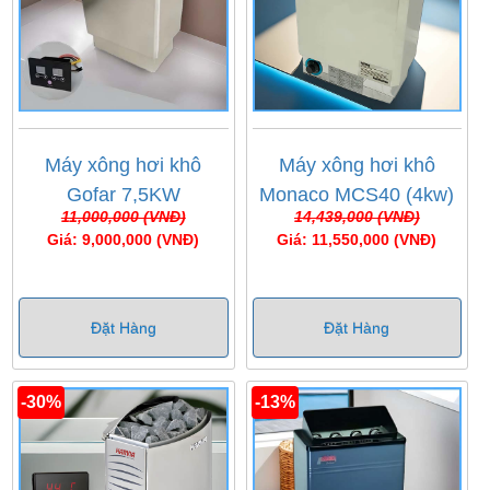
Máy xông hơi khô
Máy xông hơi khô
Gofar 7,5KW
Monaco MCS40 (4kw)
11,000,000 (VNĐ)
14,439,000 (VNĐ)
Giá: 9,000,000 (VNĐ)
Giá: 11,550,000 (VNĐ)
Đặt Hàng
Đặt Hàng
-30%
-13%