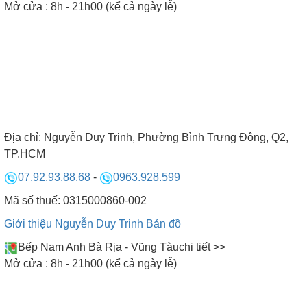
Mở cửa : 8h - 21h00 (kể cả ngày lễ)
SHOWROOM BẾP NAM ANH
Vui lòng khách đến - Vừa lòng khách đi
Địa chỉ:
Nguyễn Duy Trinh, Phường Bình Trưng Đông, Q2,
TP.HCM
07.92.93.88.68
-
0963.928.599
Mã số thuế: 0315000860-002
Giới thiệu Nguyễn Duy Trinh
Bản đồ
Bếp Nam Anh Bà Rịa - Vũng Tàu
chi tiết >>
Mở cửa : 8h - 21h00 (kể cả ngày lễ)