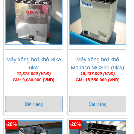
Máy xông hơi khô Sika
Máy xông hơi khô
6kw
Monaco MCS90 (9kw)
11,875,000 (VNĐ)
19,437,000 (VNĐ)
Giá: 9,680,000 (VNĐ)
Giá: 15,550,000 (VNĐ)
Đặt Hàng
Đặt Hàng
-28%
-20%