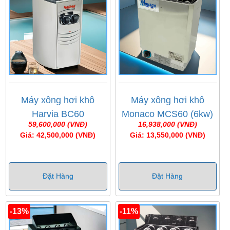
Máy xông hơi khô
Máy xông hơi khô
Harvia BC60
Monaco MCS60 (6kw)
59,600,000 (VNĐ)
16,938,000 (VNĐ)
Giá: 42,500,000 (VNĐ)
Giá: 13,550,000 (VNĐ)
Đặt Hàng
Đặt Hàng
-13%
-11%