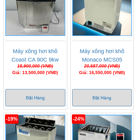
Máy xông hơi khô
Máy xông hơi khô
Coast CA 90C 9kw
Monaco MCS05
18,900,000 (VNĐ)
20,687,000 (VNĐ)
(10,5kw)
Giá: 13,500,000 (VNĐ)
Giá: 16,550,000 (VNĐ)
Đặt Hàng
Đặt Hàng
-19%
-24%