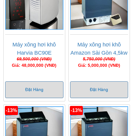
Máy xông hơi khô
Máy xông hơi khô
Harvia BC90E
Amazon Sài Gòn 4,5kw
69,500,000 (VNĐ)
5,750,000 (VNĐ)
Giá: 48,000,000 (VNĐ)
Giá: 5,000,000 (VNĐ)
Đặt Hàng
Đặt Hàng
-13%
-13%