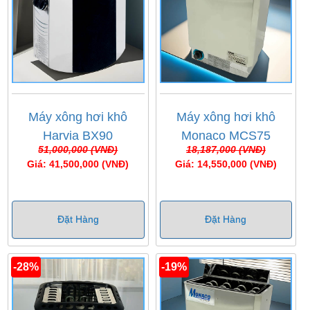
Máy xông hơi khô
Máy xông hơi khô
Harvia BX90
Monaco MCS75
51,000,000 (VNĐ)
18,187,000 (VNĐ)
(7,5kw)
Giá: 41,500,000 (VNĐ)
Giá: 14,550,000 (VNĐ)
Đặt Hàng
Đặt Hàng
-28%
-19%