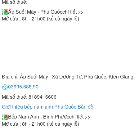
Mã số thuế:
Ấp Suối Mây - Phú Quốc
chi tiết >>
Mở cửa : 8h - 21h00 (kể cả ngày lễ)
Địa chỉ:
Ấp Suối Mây , Xã Dương Tơ, Phú Quốc, Kiên Giang
03995.888.90
Mã số thuế: 8189416606
Giới thiệu bếp nam anh Phú Quốc
Bản đồ
Bếp Nam Anh - Bình Phước
chi tiết >>
Mở cửa : 8h - 21h00 (kể cả ngày lễ)