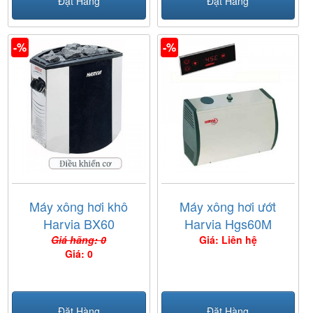
Đặt Hàng
Đặt Hàng
-%
-%
Máy xông hơi khô
Máy xông hơi ướt
Harvia BX60
Harvia Hgs60M
Giá hãng: 0
Giá: Liên hệ
Giá: 0
Đặt Hàng
Đặt Hàng