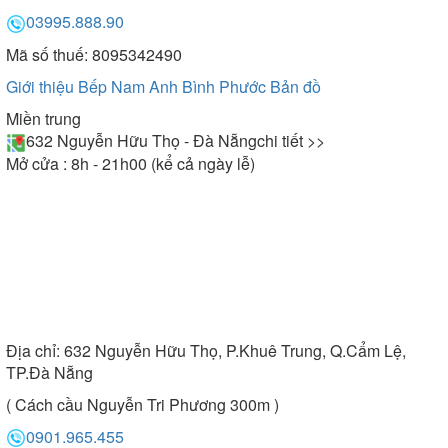
03995.888.90
Mã số thuế: 8095342490
Giới thiệu Bếp Nam Anh Bình Phước
Bản đồ
Miền trung
632 Nguyễn Hữu Thọ - Đà Nẵng
chi tiết >>
Mở cửa : 8h - 21h00 (kể cả ngày lễ)
Địa chỉ:
632 Nguyễn Hữu Thọ, P.Khuê Trung, Q.Cẩm Lệ,
TP.Đà Nẵng
( Cách cầu Nguyễn Tri Phương 300m )
0901.965.455