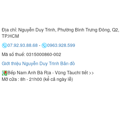
Địa chỉ:
Nguyễn Duy Trinh, Phường Bình Trưng Đông, Q2,
TP.HCM
07.92.93.88.68
-
0963.928.599
Mã số thuế: 0315000860-002
Giới thiệu Nguyễn Duy Trinh
Bản đồ
Bếp Nam Anh Bà Rịa - Vũng Tàu
chi tiết >>
Mở cửa : 8h - 21h00 (kể cả ngày lễ)