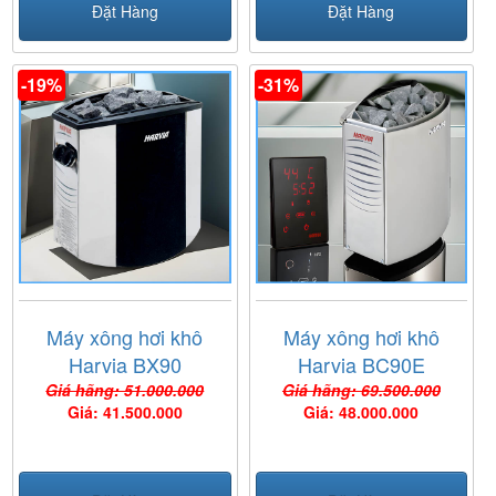
Đặt Hàng
Đặt Hàng
-19%
-31%
Máy xông hơi khô
Máy xông hơi khô
Harvia BX90
Harvia BC90E
Giá hãng: 51.000.000
Giá hãng: 69.500.000
Giá: 41.500.000
Giá: 48.000.000