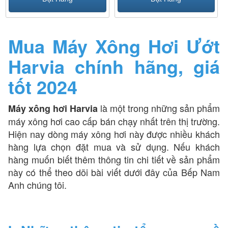
Mua Máy Xông Hơi Ướt
Harvia chính hãng, giá
tốt 2024
là một trong những sản phẩm
Máy xông hơi Harvia
máy xông hơi cao cấp bán chạy nhất trên thị trường.
Hiện nay dòng máy xông hơi này được nhiều khách
hàng lựa chọn đặt mua và sử dụng. Nếu khách
hàng muốn biết thêm thông tin chi tiết về sản phẩm
này có thể theo dõi bài viết dưới đây của Bếp Nam
Anh chúng tôi.