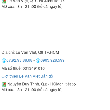
Lê Văn Việt, Q.9 - HCM
chi tiết >>
Mở cửa : 8h - 21h00 (kể cả ngày lễ)
Địa chỉ:
Lê Văn Việt, Q9 TP.HCM
07.92.93.88.68
-
0963.928.599
Mã số thuế: 0313491010
Giới thiệu Lê Văn Việt
Bản đồ
Nguyễn Duy Trinh, Q.2 - HCM
chi tiết >>
Mở cửa : 8h - 21h00 (kể cả ngày lễ)