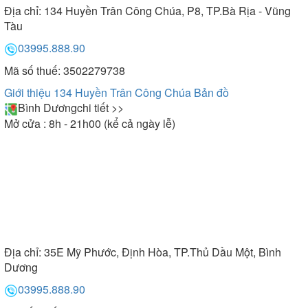
Địa chỉ:
134 Huyền Trân Công Chúa, P8, TP.Bà Rịa - Vũng
Tàu
03995.888.90
Mã số thuế: 3502279738
Giới thiệu 134 Huyền Trân Công Chúa
Bản đồ
Bình Dương
chi tiết >>
Mở cửa : 8h - 21h00 (kể cả ngày lễ)
Địa chỉ:
35E Mỹ Phước, Định Hòa, TP.Thủ Dầu Một, Bình
Dương
03995.888.90