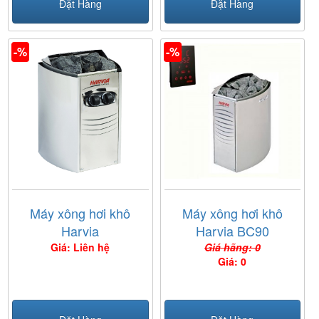
Đặt Hàng
Đặt Hàng
-%
-%
Máy xông hơi khô
Máy xông hơi khô
Harvia
Harvia BC90
Giá: Liên hệ
Giá hãng: 0
Giá: 0