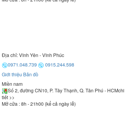
Địa chỉ:
Vĩnh Yên - Vĩnh Phúc
0971.048.739
0915.244.598
Giới thiệu
Bản đồ
Miền nam
Số 2, đường CN10, P. Tây Thạnh, Q. Tân Phú - HCM
chi
tiết >>
Mở cửa : 8h - 21h00 (kể cả ngày lễ)