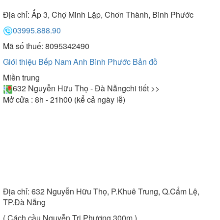
Địa chỉ:
Ấp 3, Chợ Minh Lập, Chơn Thành, Bình Phước
03995.888.90
Mã số thuế: 8095342490
Giới thiệu Bếp Nam Anh Bình Phước
Bản đồ
Miền trung
632 Nguyễn Hữu Thọ - Đà Nẵng
chi tiết >>
Mở cửa : 8h - 21h00 (kể cả ngày lễ)
Địa chỉ:
632 Nguyễn Hữu Thọ, P.Khuê Trung, Q.Cẩm Lệ,
TP.Đà Nẵng
( Cách cầu Nguyễn Tri Phương 300m )