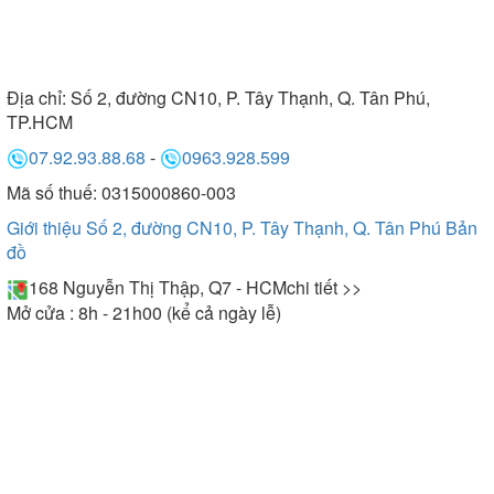
Địa chỉ:
Số 2, đường CN10, P. Tây Thạnh, Q. Tân Phú,
TP.HCM
07.92.93.88.68
-
0963.928.599
Mã số thuế: 0315000860-003
Giới thiệu Số 2, đường CN10, P. Tây Thạnh, Q. Tân Phú
Bản
đồ
168 Nguyễn Thị Thập, Q7 - HCM
chi tiết >>
Mở cửa : 8h - 21h00 (kể cả ngày lễ)