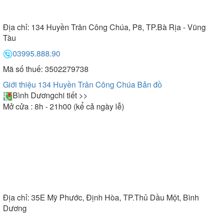
Địa chỉ:
134 Huyền Trân Công Chúa, P8, TP.Bà Rịa - Vũng
Tàu
03995.888.90
Mã số thuế: 3502279738
Giới thiệu 134 Huyền Trân Công Chúa
Bản đồ
Bình Dương
chi tiết >>
Mở cửa : 8h - 21h00 (kể cả ngày lễ)
Địa chỉ:
35E Mỹ Phước, Định Hòa, TP.Thủ Dầu Một, Bình
Dương