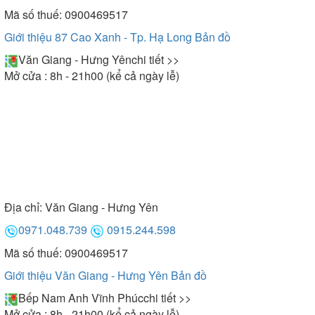
Mã số thuế: 0900469517
Giới thiệu 87 Cao Xanh - Tp. Hạ Long
Bản đồ
Văn Giang - Hưng Yên
chi tiết >>
Mở cửa : 8h - 21h00 (kể cả ngày lễ)
Địa chỉ:
Văn Giang - Hưng Yên
0971.048.739
0915.244.598
Mã số thuế: 0900469517
Giới thiệu Văn Giang - Hưng Yên
Bản đồ
Bếp Nam Anh Vĩnh Phúc
chi tiết >>
Mở cửa : 8h - 21h00 (kể cả ngày lễ)