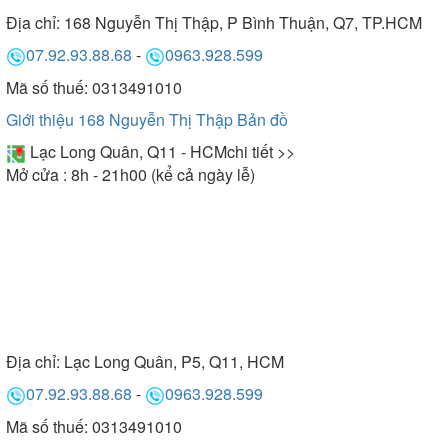
Địa chỉ:
168 Nguyễn Thị Thập, P Bình Thuận, Q7, TP.HCM
07.92.93.88.68
-
0963.928.599
Mã số thuế: 0313491010
Giới thiệu 168 Nguyễn Thị Thập
Bản đồ
Lạc Long Quân, Q11 - HCM
chi tiết >>
Mở cửa : 8h - 21h00 (kể cả ngày lễ)
Địa chỉ:
Lạc Long Quân, P5, Q11, HCM
07.92.93.88.68
-
0963.928.599
Mã số thuế: 0313491010