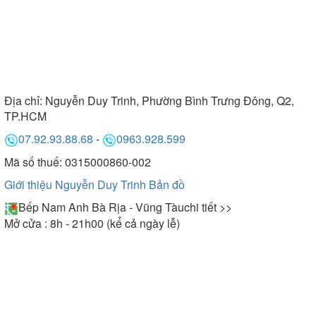
Địa chỉ:
Nguyễn Duy Trinh, Phường Bình Trưng Đông, Q2,
TP.HCM
07.92.93.88.68
-
0963.928.599
Mã số thuế: 0315000860-002
Giới thiệu Nguyễn Duy Trinh
Bản đồ
Bếp Nam Anh Bà Rịa - Vũng Tàu
chi tiết >>
Mở cửa : 8h - 21h00 (kể cả ngày lễ)