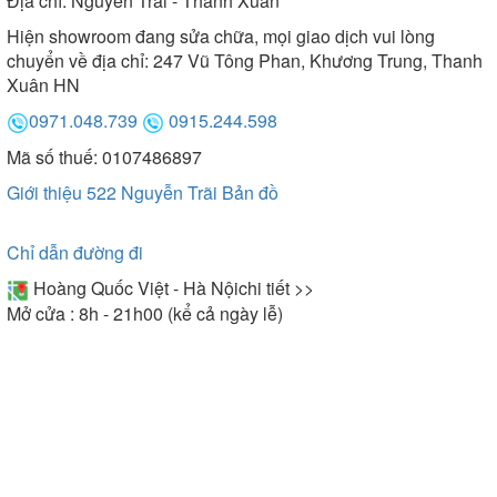
Địa chỉ:
Nguyễn Trãi - Thanh Xuân
Hiện showroom đang sửa chữa, mọi giao dịch vui lòng
chuyển về địa chỉ: 247 Vũ Tông Phan, Khương Trung, Thanh
Xuân HN
0971.048.739
0915.244.598
Mã số thuế: 0107486897
Giới thiệu 522 Nguyễn Trãi
Bản đồ
Chỉ dẫn đường đi
Hoàng Quốc Việt - Hà Nội
chi tiết >>
Mở cửa : 8h - 21h00 (kể cả ngày lễ)