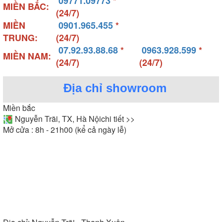
09771.09773
*
MIỀN BẮC:
(24/7)
MIỀN
0901.965.455
*
TRUNG:
(24/7)
07.92.93.88.68
*
0963.928.599
*
MIỀN NAM:
(24/7)
(24/7)
Địa chỉ showroom
Miền bắc
Nguyễn Trãi, TX, Hà Nội
chi tiết >>
Mở cửa : 8h - 21h00 (kể cả ngày lễ)