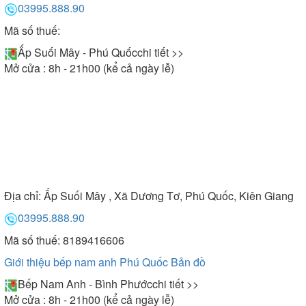
03995.888.90
Mã số thuế:
Ấp Suối Mây - Phú Quốc
chi tiết >>
Mở cửa : 8h - 21h00 (kể cả ngày lễ)
Địa chỉ:
Ấp Suối Mây , Xã Dương Tơ, Phú Quốc, Kiên Giang
03995.888.90
Mã số thuế: 8189416606
Giới thiệu bếp nam anh Phú Quốc
Bản đồ
Bếp Nam Anh - Bình Phước
chi tiết >>
Mở cửa : 8h - 21h00 (kể cả ngày lễ)