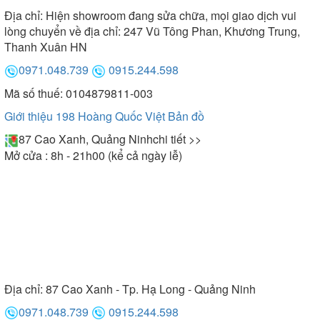
Địa chỉ:
Hiện showroom đang sửa chữa, mọi giao dịch vui
lòng chuyển về địa chỉ: 247 Vũ Tông Phan, Khương Trung,
Thanh Xuân HN
0971.048.739
0915.244.598
Mã số thuế: 0104879811-003
Giới thiệu 198 Hoàng Quốc Việt
Bản đồ
87 Cao Xanh, Quảng Ninh
chi tiết >>
Mở cửa : 8h - 21h00 (kể cả ngày lễ)
Địa chỉ:
87 Cao Xanh - Tp. Hạ Long - Quảng Ninh
0971.048.739
0915.244.598