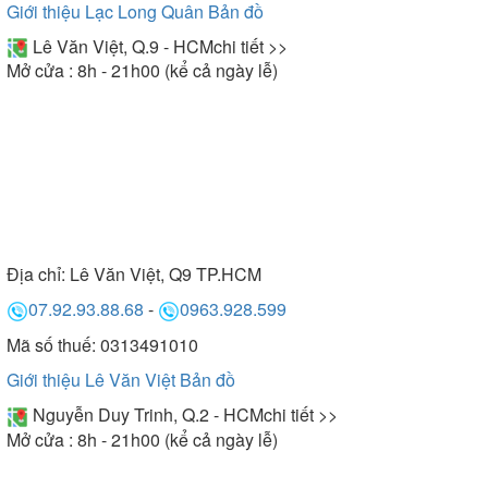
Giới thiệu Lạc Long Quân
Bản đồ
Lê Văn Việt, Q.9 - HCM
chi tiết >>
Mở cửa : 8h - 21h00 (kể cả ngày lễ)
Địa chỉ:
Lê Văn Việt, Q9 TP.HCM
07.92.93.88.68
-
0963.928.599
Mã số thuế: 0313491010
Giới thiệu Lê Văn Việt
Bản đồ
Nguyễn Duy Trinh, Q.2 - HCM
chi tiết >>
Mở cửa : 8h - 21h00 (kể cả ngày lễ)