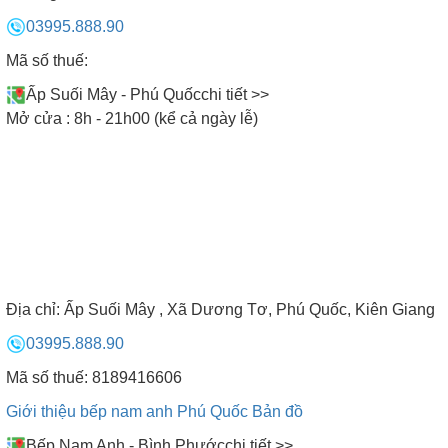
03995.888.90
Mã số thuế:
Ấp Suối Mây - Phú Quốc
chi tiết >>
Mở cửa : 8h - 21h00 (kể cả ngày lễ)
Địa chỉ:
Ấp Suối Mây , Xã Dương Tơ, Phú Quốc, Kiên Giang
03995.888.90
Mã số thuế: 8189416606
Giới thiệu bếp nam anh Phú Quốc
Bản đồ
Bếp Nam Anh - Bình Phước
chi tiết >>