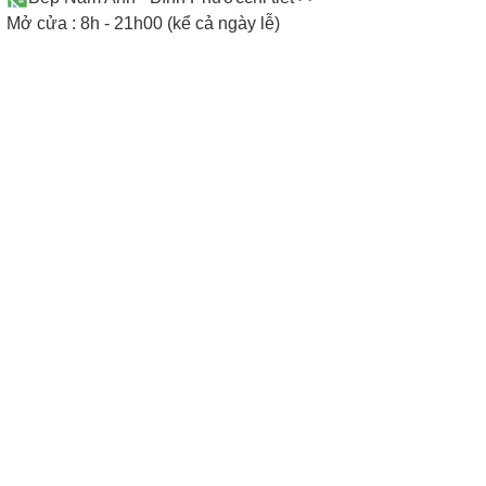
Mở cửa : 8h - 21h00 (kể cả ngày lễ)