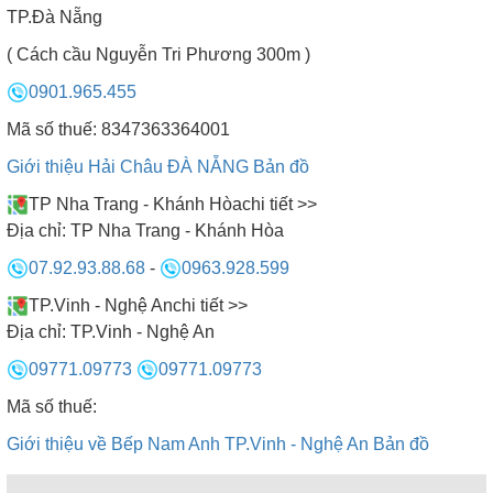
TP.Đà Nẵng
( Cách cầu Nguyễn Tri Phương 300m )
0901.965.455
Mã số thuế: 8347363364001
Giới thiệu Hải Châu ĐÀ NẴNG
Bản đồ
TP Nha Trang - Khánh Hòa
chi tiết >>
Địa chỉ:
TP Nha Trang - Khánh Hòa
07.92.93.88.68
-
0963.928.599
TP.Vinh - Nghệ An
chi tiết >>
Địa chỉ:
TP.Vinh - Nghệ An
09771.09773
09771.09773
Mã số thuế:
Giới thiệu về Bếp Nam Anh TP.Vinh - Nghệ An
Bản đồ