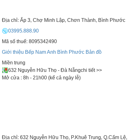
Địa chỉ:
Ấp 3, Chợ Minh Lập, Chơn Thành, Bình Phước
03995.888.90
Mã số thuế: 8095342490
Giới thiệu Bếp Nam Anh Bình Phước
Bản đồ
Miền trung
632 Nguyễn Hữu Thọ - Đà Nẵng
chi tiết >>
Mở cửa : 8h - 21h00 (kể cả ngày lễ)
Địa chỉ:
632 Nguyễn Hữu Thọ, P.Khuê Trung, Q.Cẩm Lệ,