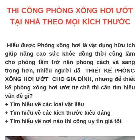
THI CÔNG PHÒNG XÔNG HƠI ƯỚT
TẠI NHÀ THEO MỌI KÍCH THƯỚC
Hiểu được Phòng xông hơi là vật dụng hữu ích
giúp nâng cao sức khỏe đồng thời cũng làm
cho phòng tắm trở nên phong cách và sang
trọng hơn, nhiều người đã THIẾT KẾ PHÒNG
XÔNG HƠI ƯỚT CHO GIA ĐÌNH, nhưng để thiết
kế phòng xông hơi ướt tự chế thì cần tìm hiểu
vấn đề gì?
+ Tìm hiểu về các loại vật liệu
+ Tìm hiểu về các kích thước kiểu dáng
+ Tìm hiểu về nơi nào thi công uy tín giá tốt